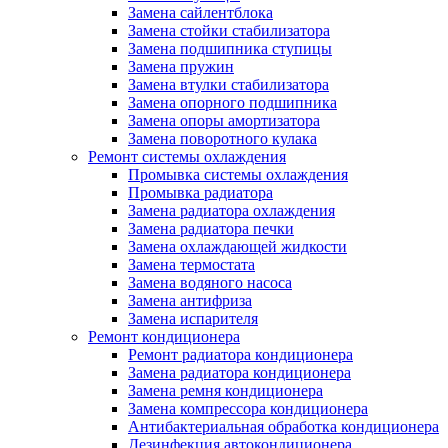
Замена сайлентблока
Замена стойки стабилизатора
Замена подшипника ступицы
Замена пружин
Замена втулки стабилизатора
Замена опорного подшипника
Замена опоры амортизатора
Замена поворотного кулака
Ремонт системы охлаждения
Промывка системы охлаждения
Промывка радиатора
Замена радиатора охлаждения
Замена радиатора печки
Замена охлаждающей жидкости
Замена термостата
Замена водяного насоса
Замена антифриза
Замена испарителя
Ремонт кондиционера
Ремонт радиатора кондиционера
Замена радиатора кондиционера
Замена ремня кондиционера
Замена компрессора кондиционера
Антибактериальная обработка кондиционера
Дезинфекция автокондиционера