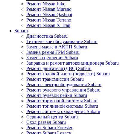
Ремонт Nissan Juke
Ремонт Nissan Murano
Ремонт Nissan Qashqai
Ремонт Nissan Terrano
Ремонт Nissan X-Trail
Subaru
Диагностика Subaru
Техническое обслуживание Subaru
Замена масла в АКПП Subaru
Замена ремня ГРМ Subaru
Замена сцепления Subaru
Заправка и ремонт автокондиционера Subaru
Ремонт двигателя (ДВС) Subaru
Ремонт ходовой части (подвески) Subaru
Ремонт трансмиссии Subaru
Ремонт электрооборудования Subaru
Ремонт рулевого управления Subaru
Ремонт рулевой рейки Subaru
Ремонт тормозной системы Subaru
Ремонт топливной системы Subaru
Ремонт системы охлаждения Subaru
Сервисный центр Subaru
Сход-развал Subaru
Ремонт Subaru Forester
Ремонт Subaru Legacy