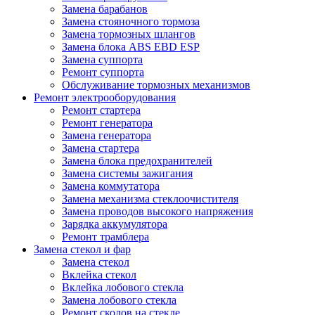
Замена барабанов
Замена стояночного тормоза
Замена тормозных шлангов
Замена блока ABS EBD ESP
Замена суппорта
Ремонт суппорта
Обслуживание тормозных механизмов
Ремонт электрооборудования
Ремонт стартера
Ремонт генератора
Замена генератора
Замена стартера
Замена блока предохранителей
Замена системы зажигания
Замена коммутатора
Замена механизма стеклоочистителя
Замена проводов высокого напряжения
Зарядка аккумулятора
Ремонт трамблера
Замена стекол и фар
Замена стекол
Вклейка стекол
Вклейка лобового стекла
Замена лобового стекла
Ремонт сколов на стекле