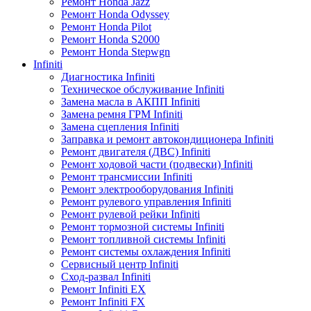
Ремонт Honda Jazz
Ремонт Honda Odyssey
Ремонт Honda Pilot
Ремонт Honda S2000
Ремонт Honda Stepwgn
Infiniti
Диагностика Infiniti
Техническое обслуживание Infiniti
Замена масла в АКПП Infiniti
Замена ремня ГРМ Infiniti
Замена сцепления Infiniti
Заправка и ремонт автокондиционера Infiniti
Ремонт двигателя (ДВС) Infiniti
Ремонт ходовой части (подвески) Infiniti
Ремонт трансмиссии Infiniti
Ремонт электрооборудования Infiniti
Ремонт рулевого управления Infiniti
Ремонт рулевой рейки Infiniti
Ремонт тормозной системы Infiniti
Ремонт топливной системы Infiniti
Ремонт системы охлаждения Infiniti
Сервисный центр Infiniti
Сход-развал Infiniti
Ремонт Infiniti EX
Ремонт Infiniti FX