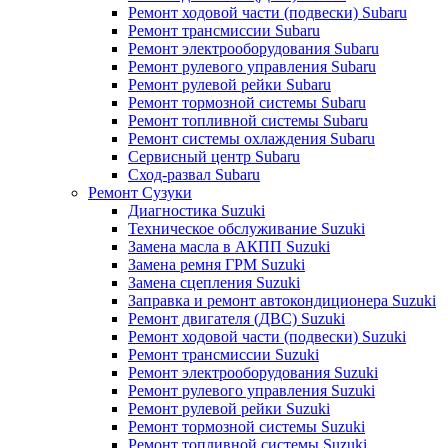
Ремонт ходовой части (подвески) Subaru
Ремонт трансмиссии Subaru
Ремонт электрооборудования Subaru
Ремонт рулевого управления Subaru
Ремонт рулевой рейки Subaru
Ремонт тормозной системы Subaru
Ремонт топливной системы Subaru
Ремонт системы охлаждения Subaru
Сервисный центр Subaru
Сход-развал Subaru
Ремонт Сузуки
Диагностика Suzuki
Техническое обслуживание Suzuki
Замена масла в АКПП Suzuki
Замена ремня ГРМ Suzuki
Замена сцепления Suzuki
Заправка и ремонт автокондиционера Suzuki
Ремонт двигателя (ДВС) Suzuki
Ремонт ходовой части (подвески) Suzuki
Ремонт трансмиссии Suzuki
Ремонт электрооборудования Suzuki
Ремонт рулевого управления Suzuki
Ремонт рулевой рейки Suzuki
Ремонт тормозной системы Suzuki
Ремонт топливной системы Suzuki