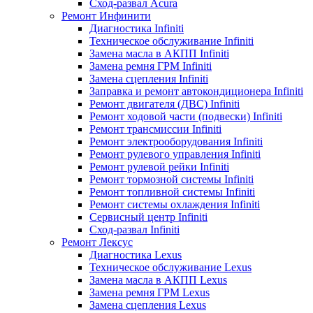
Сход-развал Acura
Ремонт Инфинити
Диагностика Infiniti
Техническое обслуживание Infiniti
Замена масла в АКПП Infiniti
Замена ремня ГРМ Infiniti
Замена сцепления Infiniti
Заправка и ремонт автокондиционера Infiniti
Ремонт двигателя (ДВС) Infiniti
Ремонт ходовой части (подвески) Infiniti
Ремонт трансмиссии Infiniti
Ремонт электрооборудования Infiniti
Ремонт рулевого управления Infiniti
Ремонт рулевой рейки Infiniti
Ремонт тормозной системы Infiniti
Ремонт топливной системы Infiniti
Ремонт системы охлаждения Infiniti
Сервисный центр Infiniti
Сход-развал Infiniti
Ремонт Лексус
Диагностика Lexus
Техническое обслуживание Lexus
Замена масла в АКПП Lexus
Замена ремня ГРМ Lexus
Замена сцепления Lexus