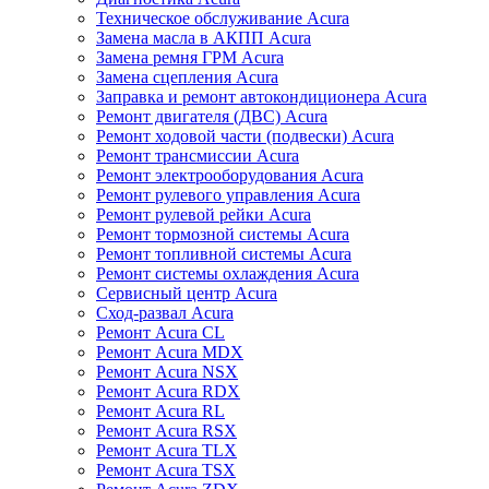
Техническое обслуживание Acura
Замена масла в АКПП Acura
Замена ремня ГРМ Acura
Замена сцепления Acura
Заправка и ремонт автокондиционера Acura
Ремонт двигателя (ДВС) Acura
Ремонт ходовой части (подвески) Acura
Ремонт трансмиссии Acura
Ремонт электрооборудования Acura
Ремонт рулевого управления Acura
Ремонт рулевой рейки Acura
Ремонт тормозной системы Acura
Ремонт топливной системы Acura
Ремонт системы охлаждения Acura
Сервисный центр Acura
Сход-развал Acura
Ремонт Acura CL
Ремонт Acura MDX
Ремонт Acura NSX
Ремонт Acura RDX
Ремонт Acura RL
Ремонт Acura RSX
Ремонт Acura TLX
Ремонт Acura TSX