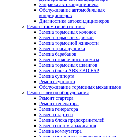
Заправка автокондиционера
Обслуживание автомобильных
кондиционеров
Диагностика автокондиционеров
Ремонт тормозной системы
Замена тормозных колодок
Замена тормозных дисков
Замена тормозной жидкости
Замена троса ручника
Замена барабанов
Замена стояночного тормоза
Замена тормозных шлангов
Замена блока ABS EBD ESP
Замена суппорта
Ремонт суппорта
Обслуживание тормозных механизмов
Ремонт электрооборудования
Ремонт стартера
Ремонт генератора
Замена генератора
Замена стартера
Замена блока предохранителей
Замена системы зажигания
Замена коммутатора
Замена механизма стеклоочистителя