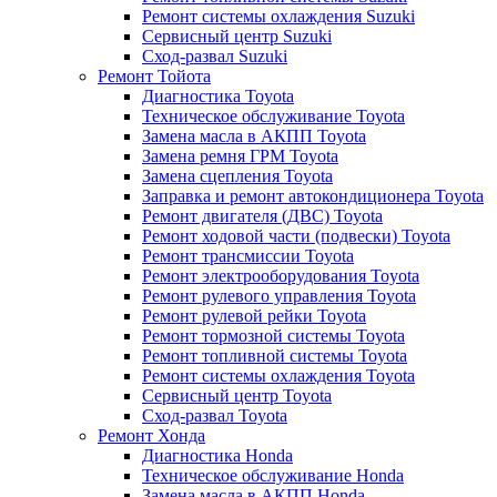
Ремонт системы охлаждения Suzuki
Сервисный центр Suzuki
Сход-развал Suzuki
Ремонт Тойота
Диагностика Toyota
Техническое обслуживание Toyota
Замена масла в АКПП Toyota
Замена ремня ГРМ Toyota
Замена сцепления Toyota
Заправка и ремонт автокондиционера Toyota
Ремонт двигателя (ДВС) Toyota
Ремонт ходовой части (подвески) Toyota
Ремонт трансмиссии Toyota
Ремонт электрооборудования Toyota
Ремонт рулевого управления Toyota
Ремонт рулевой рейки Toyota
Ремонт тормозной системы Toyota
Ремонт топливной системы Toyota
Ремонт системы охлаждения Toyota
Сервисный центр Toyota
Сход-развал Toyota
Ремонт Хонда
Диагностика Honda
Техническое обслуживание Honda
Замена масла в АКПП Honda