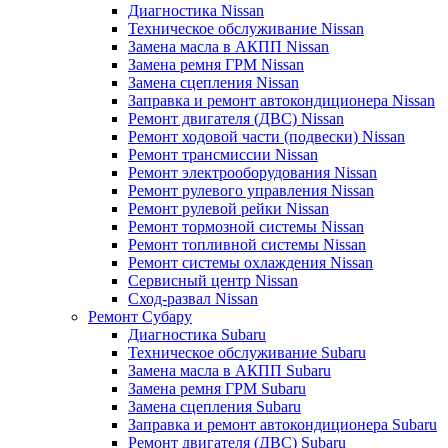
Диагностика Nissan
Техническое обслуживание Nissan
Замена масла в АКПП Nissan
Замена ремня ГРМ Nissan
Замена сцепления Nissan
Заправка и ремонт автокондиционера Nissan
Ремонт двигателя (ДВС) Nissan
Ремонт ходовой части (подвески) Nissan
Ремонт трансмиссии Nissan
Ремонт электрооборудования Nissan
Ремонт рулевого управления Nissan
Ремонт рулевой рейки Nissan
Ремонт тормозной системы Nissan
Ремонт топливной системы Nissan
Ремонт системы охлаждения Nissan
Сервисный центр Nissan
Сход-развал Nissan
Ремонт Субару
Диагностика Subaru
Техническое обслуживание Subaru
Замена масла в АКПП Subaru
Замена ремня ГРМ Subaru
Замена сцепления Subaru
Заправка и ремонт автокондиционера Subaru
Ремонт двигателя (ДВС) Subaru