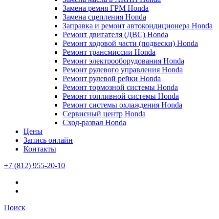
Замена ремня ГРМ Honda
Замена сцепления Honda
Заправка и ремонт автокондиционера Honda
Ремонт двигателя (ДВС) Honda
Ремонт ходовой части (подвески) Honda
Ремонт трансмиссии Honda
Ремонт электрооборудования Honda
Ремонт рулевого управления Honda
Ремонт рулевой рейки Honda
Ремонт тормозной системы Honda
Ремонт топливной системы Honda
Ремонт системы охлаждения Honda
Сервисный центр Honda
Сход-развал Honda
Цены
Запись онлайн
Контакты
+7 (812) 955-20-10
Поиск