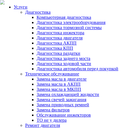
Услуги
Диагностика
Компьютерная диагностика
Диагностика электрооборудования
Диагностика тормозной системы
Диагностика инжектора
Диагностика двигателя
Диагностика АКПП
Диагностика КПП
Диагностика раздатки
Диагностика заднего моста
Диагностика ходовой части
Диагностика автомобиля перед покупкой
Техническое обслуживание
Замена масла в двигателе
Замена масла в АКПП
Замена масла в МКПП
Замена охлаждающей жидкости
Замена свечей зажигания
Замена приводных ремней
Замена фильтров
Обслуживание инжекторов
ТО не у дилера
Ремонт двигателя