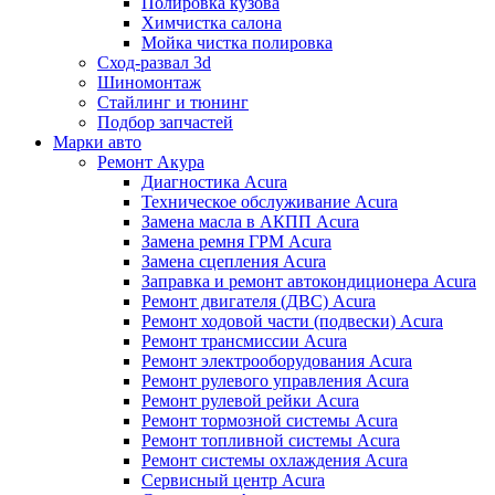
Полировка кузова
Химчистка салона
Мойка чистка полировка
Сход-развал 3d
Шиномонтаж
Стайлинг и тюнинг
Подбор запчастей
Марки авто
Ремонт Акура
Диагностика Acura
Техническое обслуживание Acura
Замена масла в АКПП Acura
Замена ремня ГРМ Acura
Замена сцепления Acura
Заправка и ремонт автокондиционера Acura
Ремонт двигателя (ДВС) Acura
Ремонт ходовой части (подвески) Acura
Ремонт трансмиссии Acura
Ремонт электрооборудования Acura
Ремонт рулевого управления Acura
Ремонт рулевой рейки Acura
Ремонт тормозной системы Acura
Ремонт топливной системы Acura
Ремонт системы охлаждения Acura
Сервисный центр Acura