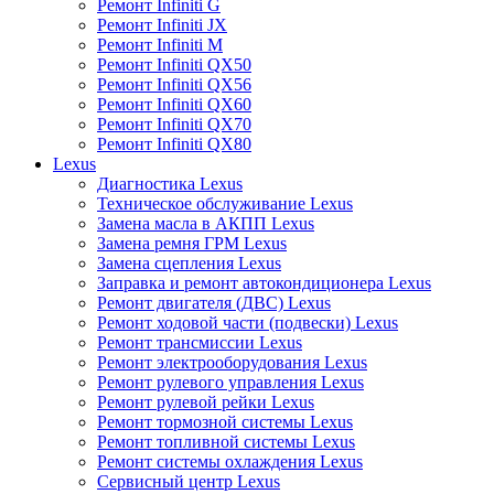
Ремонт Infiniti G
Ремонт Infiniti JX
Ремонт Infiniti M
Ремонт Infiniti QX50
Ремонт Infiniti QX56
Ремонт Infiniti QX60
Ремонт Infiniti QX70
Ремонт Infiniti QX80
Lexus
Диагностика Lexus
Техническое обслуживание Lexus
Замена масла в АКПП Lexus
Замена ремня ГРМ Lexus
Замена сцепления Lexus
Заправка и ремонт автокондиционера Lexus
Ремонт двигателя (ДВС) Lexus
Ремонт ходовой части (подвески) Lexus
Ремонт трансмиссии Lexus
Ремонт электрооборудования Lexus
Ремонт рулевого управления Lexus
Ремонт рулевой рейки Lexus
Ремонт тормозной системы Lexus
Ремонт топливной системы Lexus
Ремонт системы охлаждения Lexus
Сервисный центр Lexus