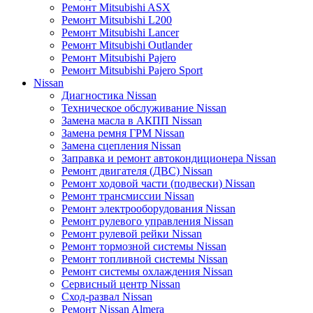
Ремонт Mitsubishi ASX
Ремонт Mitsubishi L200
Ремонт Mitsubishi Lancer
Ремонт Mitsubishi Outlander
Ремонт Mitsubishi Pajero
Ремонт Mitsubishi Pajero Sport
Nissan
Диагностика Nissan
Техническое обслуживание Nissan
Замена масла в АКПП Nissan
Замена ремня ГРМ Nissan
Замена сцепления Nissan
Заправка и ремонт автокондиционера Nissan
Ремонт двигателя (ДВС) Nissan
Ремонт ходовой части (подвески) Nissan
Ремонт трансмиссии Nissan
Ремонт электрооборудования Nissan
Ремонт рулевого управления Nissan
Ремонт рулевой рейки Nissan
Ремонт тормозной системы Nissan
Ремонт топливной системы Nissan
Ремонт системы охлаждения Nissan
Сервисный центр Nissan
Сход-развал Nissan
Ремонт Nissan Almera