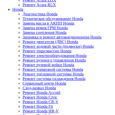
Ремонт Acura ZDX
Ремонт Acura RLX
Honda
Диагностика Honda
Техническое обслуживание Honda
Замена масла в АКПП Honda
Замена ремня ГРМ Honda
Замена сцепления Honda
Заправка и ремонт автокондиционера Honda
Ремонт двигателя (ДВС) Honda
Ремонт ходовой части (подвески) Honda
Ремонт трансмиссии Honda
Ремонт электрооборудования Honda
Ремонт рулевого управления Honda
Ремонт рулевой рейки Honda
Ремонт тормозной системы Honda
Ремонт топливной системы Honda
Ремонт системы охлаждения Honda
Сервисный центр Honda
Сход-развал Honda
Ремонт Honda Accord
Ремонт Honda Civic
Ремонт Honda CR-V
Ремонт Honda Fit
Ремонт Honda HR-V