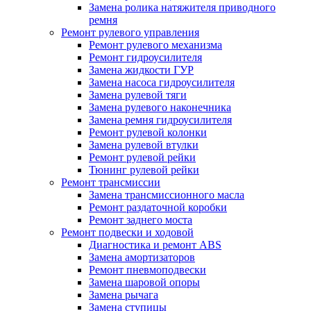
Замена ролика натяжителя приводного
ремня
Ремонт рулевого управления
Ремонт рулевого механизма
Ремонт гидроусилителя
Замена жидкости ГУР
Замена насоса гидроусилителя
Замена рулевой тяги
Замена рулевого наконечника
Замена ремня гидроусилителя
Ремонт рулевой колонки
Замена рулевой втулки
Ремонт рулевой рейки
Тюнинг рулевой рейки
Ремонт трансмиссии
Замена трансмиссионного масла
Ремонт раздаточной коробки
Ремонт заднего моста
Ремонт подвески и ходовой
Диагностика и ремонт ABS
Замена амортизаторов
Ремонт пневмоподвески
Замена шаровой опоры
Замена рычага
Замена ступицы