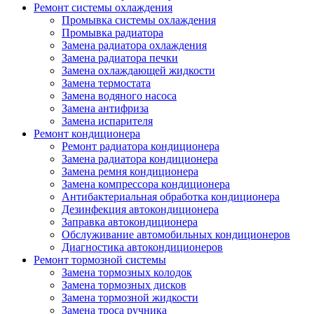
Ремонт системы охлаждения
Промывка системы охлаждения
Промывка радиатора
Замена радиатора охлаждения
Замена радиатора печки
Замена охлаждающей жидкости
Замена термостата
Замена водяного насоса
Замена антифриза
Замена испарителя
Ремонт кондиционера
Ремонт радиатора кондиционера
Замена радиатора кондиционера
Замена ремня кондиционера
Замена компрессора кондиционера
Антибактериальная обработка кондиционера
Дезинфекция автокондиционера
Заправка автокондиционера
Обслуживание автомобильных кондиционеров
Диагностика автокондиционеров
Ремонт тормозной системы
Замена тормозных колодок
Замена тормозных дисков
Замена тормозной жидкости
Замена троса ручника