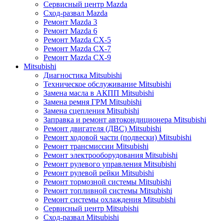
Сервисный центр Mazda
Сход-развал Mazda
Ремонт Mazda 3
Ремонт Mazda 6
Ремонт Mazda CX-5
Ремонт Mazda CX-7
Ремонт Mazda CX-9
Mitsubishi
Диагностика Mitsubishi
Техническое обслуживание Mitsubishi
Замена масла в АКПП Mitsubishi
Замена ремня ГРМ Mitsubishi
Замена сцепления Mitsubishi
Заправка и ремонт автокондиционера Mitsubishi
Ремонт двигателя (ДВС) Mitsubishi
Ремонт ходовой части (подвески) Mitsubishi
Ремонт трансмиссии Mitsubishi
Ремонт электрооборудования Mitsubishi
Ремонт рулевого управления Mitsubishi
Ремонт рулевой рейки Mitsubishi
Ремонт тормозной системы Mitsubishi
Ремонт топливной системы Mitsubishi
Ремонт системы охлаждения Mitsubishi
Сервисный центр Mitsubishi
Сход-развал Mitsubishi