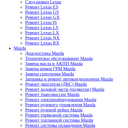
Сход-развал Lexus
Ремонт Lexus ES
Ремонт Lexus GS
Ремонт Lexus GX
Ремонт Lexus IS
Ремонт Lexus LS
Ремонт Lexus LX
Ремонт Lexus NX
Ремонт Lexus RX
Mazda
Диагностика Mazda
Техническое обслуживание Mazda
Замена масла в АКПП Mazda
Замена ремня ГРМ Mazda
Замена сцепления Mazda
Заправка и ремонт автокондиционера Mazda
Ремонт двигателя (ДВС) Mazda
Ремонт ходовой части (подвески) Mazda
Ремонт трансмиссии Mazda
Ремонт электрооборудования Mazda
Ремонт рулевого управления Mazda
Ремонт рулевой рейки Mazda
Ремонт тормозной системы Mazda
Ремонт топливной системы Mazda
Ремонт системы охлаждения Mazda