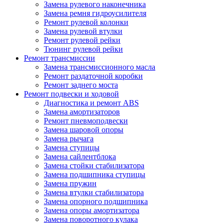
Замена рулевого наконечника
Замена ремня гидроусилителя
Ремонт рулевой колонки
Замена рулевой втулки
Ремонт рулевой рейки
Тюнинг рулевой рейки
Ремонт трансмиссии
Замена трансмиссионного масла
Ремонт раздаточной коробки
Ремонт заднего моста
Ремонт подвески и ходовой
Диагностика и ремонт ABS
Замена амортизаторов
Ремонт пневмоподвески
Замена шаровой опоры
Замена рычага
Замена ступицы
Замена сайлентблока
Замена стойки стабилизатора
Замена подшипника ступицы
Замена пружин
Замена втулки стабилизатора
Замена опорного подшипника
Замена опоры амортизатора
Замена поворотного кулака