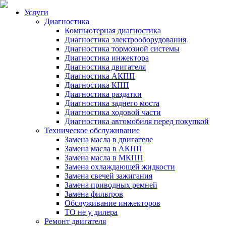
Услуги
Диагностика
Компьютерная диагностика
Диагностика электрооборудования
Диагностика тормозной системы
Диагностика инжектора
Диагностика двигателя
Диагностика АКПП
Диагностика КПП
Диагностика раздатки
Диагностика заднего моста
Диагностика ходовой части
Диагностика автомобиля перед покупкой
Техническое обслуживание
Замена масла в двигателе
Замена масла в АКПП
Замена масла в МКПП
Замена охлаждающей жидкости
Замена свечей зажигания
Замена приводных ремней
Замена фильтров
Обслуживание инжекторов
ТО не у дилера
Ремонт двигателя