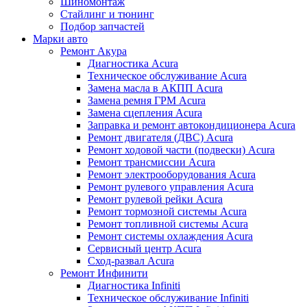
Шиномонтаж
Стайлинг и тюнинг
Подбор запчастей
Марки авто
Ремонт Акура
Диагностика Acura
Техническое обслуживание Acura
Замена масла в АКПП Acura
Замена ремня ГРМ Acura
Замена сцепления Acura
Заправка и ремонт автокондиционера Acura
Ремонт двигателя (ДВС) Acura
Ремонт ходовой части (подвески) Acura
Ремонт трансмиссии Acura
Ремонт электрооборудования Acura
Ремонт рулевого управления Acura
Ремонт рулевой рейки Acura
Ремонт тормозной системы Acura
Ремонт топливной системы Acura
Ремонт системы охлаждения Acura
Сервисный центр Acura
Сход-развал Acura
Ремонт Инфинити
Диагностика Infiniti
Техническое обслуживание Infiniti