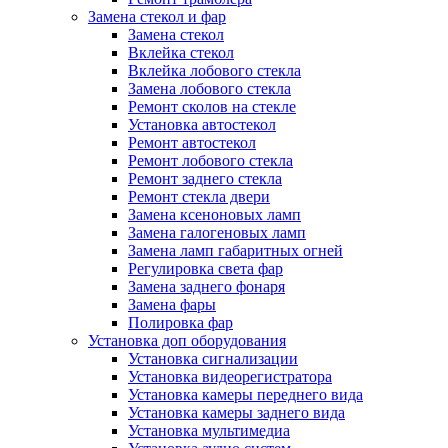
Замена стекол и фар
Замена стекол
Вклейка стекол
Вклейка лобового стекла
Замена лобового стекла
Ремонт сколов на стекле
Установка автостекол
Ремонт автостекол
Ремонт лобового стекла
Ремонт заднего стекла
Ремонт стекла двери
Замена ксеноновых ламп
Замена галогеновых ламп
Замена ламп габаритных огней
Регулировка света фар
Замена заднего фонаря
Замена фары
Полировка фар
Установка доп оборудования
Установка сигнализации
Установка видеорегистратора
Установка камеры переднего вида
Установка камеры заднего вида
Установка мультимедиа