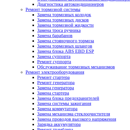
Диагностика автокондиционеров
Ремонт тормозной системы
Замена тормозных колодок
Замена тормозных дисков
Замена тормозной жидкости
Замена троса ручника
Замена барабанов
Замена стояночного тормоза
Замена тормозных шлангов
Замена блока ABS EBD ESP
Замена суппорта
Ремонт суппорта
Обслуживание тормозных механизмов
Ремонт электрооборудования
Ремонт стартера
Ремонт генератора
Замена генератора
Замена стартера
Замена блока предохранителей
Замена системы зажигания
Замена коммутатора
Замена механизма стеклоочистителя
Замена проводов высокого напряжения
Зарядка аккумулятора
Ремонт трамблера