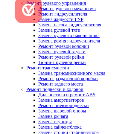
Ремонт рулевого управления
Ремонт рулевого механизма
Ремонт гидроусилителя
Замена жидкости ГУР
Замена насоса гидроусилителя
Замена рулевой тяги
Замена рулевого наконечника
Замена ремня гидроусилителя
Ремонт рулевой колонки
Замена рулевой втулки
Ремонт рулевой рейки
Тюнинг рулевой рейки
Ремонт трансмиссии
Замена трансмиссионного масла
Ремонт раздаточной коробки
Ремонт заднего моста
Ремонт подвески и ходовой
Диагностика и ремонт ABS
Замена амортизаторов
Ремонт пневмоподвески
Замена шаровой опоры
Замена рычага
Замена ступицы
Замена сайлентблока
Замена стойки стабилизатора