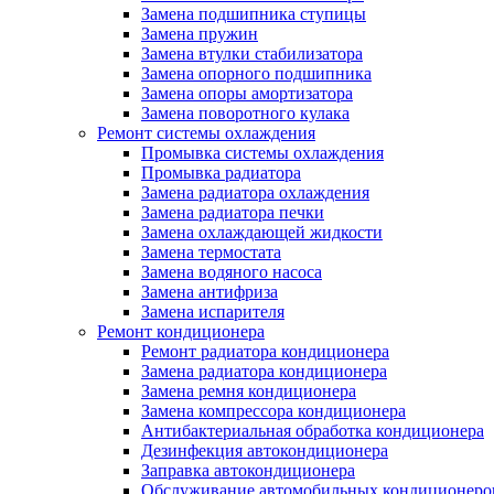
Замена подшипника ступицы
Замена пружин
Замена втулки стабилизатора
Замена опорного подшипника
Замена опоры амортизатора
Замена поворотного кулака
Ремонт системы охлаждения
Промывка системы охлаждения
Промывка радиатора
Замена радиатора охлаждения
Замена радиатора печки
Замена охлаждающей жидкости
Замена термостата
Замена водяного насоса
Замена антифриза
Замена испарителя
Ремонт кондиционера
Ремонт радиатора кондиционера
Замена радиатора кондиционера
Замена ремня кондиционера
Замена компрессора кондиционера
Антибактериальная обработка кондиционера
Дезинфекция автокондиционера
Заправка автокондиционера
Обслуживание автомобильных кондиционеро