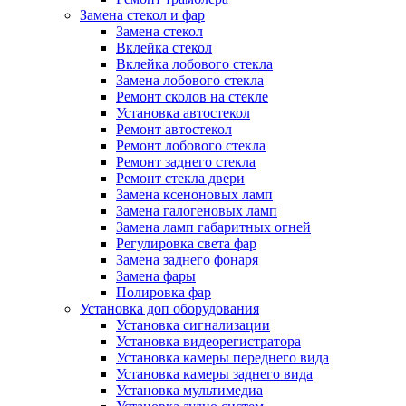
Замена стекол и фар
Замена стекол
Вклейка стекол
Вклейка лобового стекла
Замена лобового стекла
Ремонт сколов на стекле
Установка автостекол
Ремонт автостекол
Ремонт лобового стекла
Ремонт заднего стекла
Ремонт стекла двери
Замена ксеноновых ламп
Замена галогеновых ламп
Замена ламп габаритных огней
Регулировка света фар
Замена заднего фонаря
Замена фары
Полировка фар
Установка доп оборудования
Установка сигнализации
Установка видеорегистратора
Установка камеры переднего вида
Установка камеры заднего вида
Установка мультимедиа