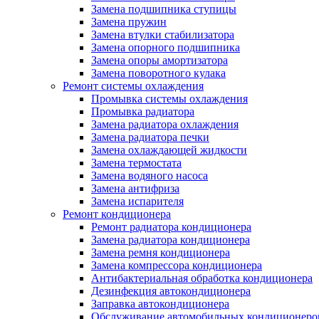
Замена подшипника ступицы
Замена пружин
Замена втулки стабилизатора
Замена опорного подшипника
Замена опоры амортизатора
Замена поворотного кулака
Ремонт системы охлаждения
Промывка системы охлаждения
Промывка радиатора
Замена радиатора охлаждения
Замена радиатора печки
Замена охлаждающей жидкости
Замена термостата
Замена водяного насоса
Замена антифриза
Замена испарителя
Ремонт кондиционера
Ремонт радиатора кондиционера
Замена радиатора кондиционера
Замена ремня кондиционера
Замена компрессора кондиционера
Антибактериальная обработка кондиционера
Дезинфекция автокондиционера
Заправка автокондиционера
Обслуживание автомобильных кондиционеро