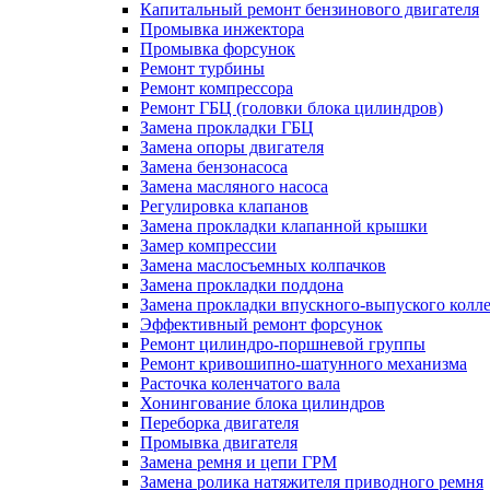
Капитальный ремонт бензинового двигателя
Промывка инжектора
Промывка форсунок
Ремонт турбины
Ремонт компрессора
Ремонт ГБЦ (головки блока цилиндров)
Замена прокладки ГБЦ
Замена опоры двигателя
Замена бензонасоса
Замена масляного насоса
Регулировка клапанов
Замена прокладки клапанной крышки
Замер компрессии
Замена маслосъемных колпачков
Замена прокладки поддона
Замена прокладки впускного-выпуского колл
Эффективный ремонт форсунок
Ремонт цилиндро-поршневой группы
Ремонт кривошипно-шатунного механизма
Расточка коленчатого вала
Хонингование блока цилиндров
Переборка двигателя
Промывка двигателя
Замена ремня и цепи ГРМ
Замена ролика натяжителя приводного ремня