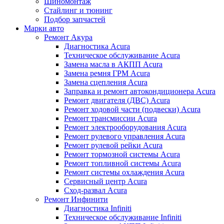
Шиномонтаж
Стайлинг и тюнинг
Подбор запчастей
Марки авто
Ремонт Акура
Диагностика Acura
Техническое обслуживание Acura
Замена масла в АКПП Acura
Замена ремня ГРМ Acura
Замена сцепления Acura
Заправка и ремонт автокондиционера Acura
Ремонт двигателя (ДВС) Acura
Ремонт ходовой части (подвески) Acura
Ремонт трансмиссии Acura
Ремонт электрооборудования Acura
Ремонт рулевого управления Acura
Ремонт рулевой рейки Acura
Ремонт тормозной системы Acura
Ремонт топливной системы Acura
Ремонт системы охлаждения Acura
Сервисный центр Acura
Сход-развал Acura
Ремонт Инфинити
Диагностика Infiniti
Техническое обслуживание Infiniti