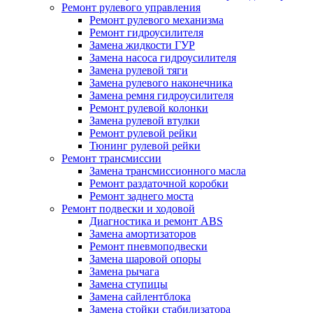
Ремонт рулевого управления
Ремонт рулевого механизма
Ремонт гидроусилителя
Замена жидкости ГУР
Замена насоса гидроусилителя
Замена рулевой тяги
Замена рулевого наконечника
Замена ремня гидроусилителя
Ремонт рулевой колонки
Замена рулевой втулки
Ремонт рулевой рейки
Тюнинг рулевой рейки
Ремонт трансмиссии
Замена трансмиссионного масла
Ремонт раздаточной коробки
Ремонт заднего моста
Ремонт подвески и ходовой
Диагностика и ремонт ABS
Замена амортизаторов
Ремонт пневмоподвески
Замена шаровой опоры
Замена рычага
Замена ступицы
Замена сайлентблока
Замена стойки стабилизатора