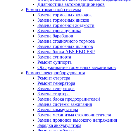
Диагностика автокондиционеров
Ремонт тормозной системы
Замена тормозных колодок
Замена тормозных дисков
Замена тормозной жидкости
Замена троса ручника
Замена барабанов
Замена стояночного тормоза
Замена тормозных шлангов
Замена блока ABS EBD ESP
Замена суппорта
Ремонт суппорта
Обслуживание тормозных механизмов
Ремонт электрооборудования
Ремонт стартера
Ремонт генератора
Замена генератора
Замена стартера
Замена блока предохранителей
Замена системы зажигания
Замена коммутатора
Замена механизма стеклоочистителя
Замена проводов высокого напряжения
Зарядка аккумулятора
Ремонт трамблера