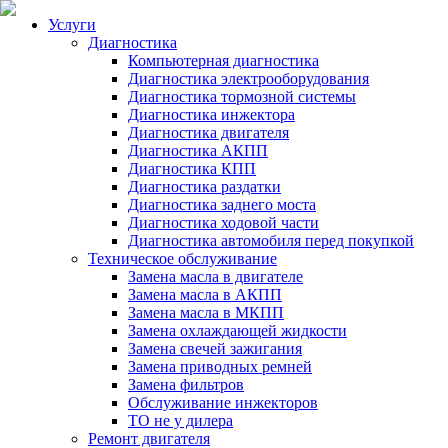
Услуги
Диагностика
Компьютерная диагностика
Диагностика электрооборудования
Диагностика тормозной системы
Диагностика инжектора
Диагностика двигателя
Диагностика АКПП
Диагностика КПП
Диагностика раздатки
Диагностика заднего моста
Диагностика ходовой части
Диагностика автомобиля перед покупкой
Техническое обслуживание
Замена масла в двигателе
Замена масла в АКПП
Замена масла в МКПП
Замена охлаждающей жидкости
Замена свечей зажигания
Замена приводных ремней
Замена фильтров
Обслуживание инжекторов
ТО не у дилера
Ремонт двигателя