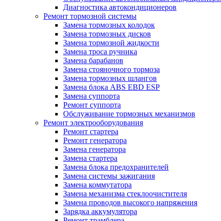
Диагностика автокондиционеров
Ремонт тормозной системы
Замена тормозных колодок
Замена тормозных дисков
Замена тормозной жидкости
Замена троса ручника
Замена барабанов
Замена стояночного тормоза
Замена тормозных шлангов
Замена блока ABS EBD ESP
Замена суппорта
Ремонт суппорта
Обслуживание тормозных механизмов
Ремонт электрооборудования
Ремонт стартера
Ремонт генератора
Замена генератора
Замена стартера
Замена блока предохранителей
Замена системы зажигания
Замена коммутатора
Замена механизма стеклоочистителя
Замена проводов высокого напряжения
Зарядка аккумулятора
Ремонт трамблера