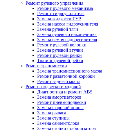
Ремонт рулевого управления
Ремонт рулевого механизма
Ремонт гидроусилителя
Замена жидкости ГУР
Замена насоса гидроусилителя
Замена рулевой тяги
Замена рулевого наконечника
Замена ремня гидроусилителя
Ремонт рулевой колонки
Замена рулевой втулки
Ремонт рулевой рейки
Тюнинг рулевой рейки
Ремонт трансмиссии
Замена трансмиссионного масла
Ремонт раздаточной коробки
Ремонт заднего моста
Ремонт подвески и ходовой
Диагностика и ремонт ABS
Замена амортизаторов
Ремонт пневмоподвески
Замена шаровой опоры
Замена рычага
Замена ступицы
Замена сайлентблока
Замена стойки стабилизатора