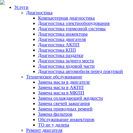
Услуги
Диагностика
Компьютерная диагностика
Диагностика электрооборудования
Диагностика тормозной системы
Диагностика инжектора
Диагностика двигателя
Диагностика АКПП
Диагностика КПП
Диагностика раздатки
Диагностика заднего моста
Диагностика ходовой части
Диагностика автомобиля перед покупкой
Техническое обслуживание
Замена масла в двигателе
Замена масла в АКПП
Замена масла в МКПП
Замена охлаждающей жидкости
Замена свечей зажигания
Замена приводных ремней
Замена фильтров
Обслуживание инжекторов
ТО не у дилера
Ремонт двигателя