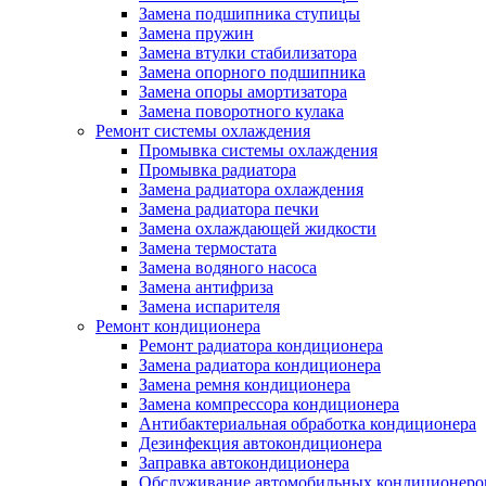
Замена подшипника ступицы
Замена пружин
Замена втулки стабилизатора
Замена опорного подшипника
Замена опоры амортизатора
Замена поворотного кулака
Ремонт системы охлаждения
Промывка системы охлаждения
Промывка радиатора
Замена радиатора охлаждения
Замена радиатора печки
Замена охлаждающей жидкости
Замена термостата
Замена водяного насоса
Замена антифриза
Замена испарителя
Ремонт кондиционера
Ремонт радиатора кондиционера
Замена радиатора кондиционера
Замена ремня кондиционера
Замена компрессора кондиционера
Антибактериальная обработка кондиционера
Дезинфекция автокондиционера
Заправка автокондиционера
Обслуживание автомобильных кондиционеро