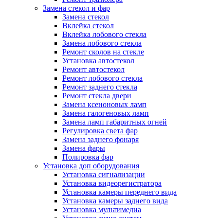
Замена стекол и фар
Замена стекол
Вклейка стекол
Вклейка лобового стекла
Замена лобового стекла
Ремонт сколов на стекле
Установка автостекол
Ремонт автостекол
Ремонт лобового стекла
Ремонт заднего стекла
Ремонт стекла двери
Замена ксеноновых ламп
Замена галогеновых ламп
Замена ламп габаритных огней
Регулировка света фар
Замена заднего фонаря
Замена фары
Полировка фар
Установка доп оборудования
Установка сигнализации
Установка видеорегистратора
Установка камеры переднего вида
Установка камеры заднего вида
Установка мультимедиа