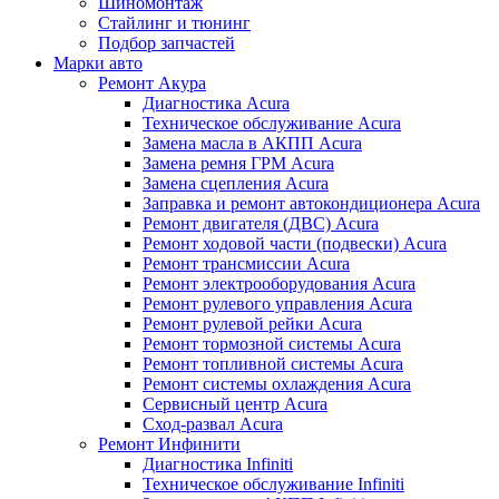
Шиномонтаж
Стайлинг и тюнинг
Подбор запчастей
Марки авто
Ремонт Акура
Диагностика Acura
Техническое обслуживание Acura
Замена масла в АКПП Acura
Замена ремня ГРМ Acura
Замена сцепления Acura
Заправка и ремонт автокондиционера Acura
Ремонт двигателя (ДВС) Acura
Ремонт ходовой части (подвески) Acura
Ремонт трансмиссии Acura
Ремонт электрооборудования Acura
Ремонт рулевого управления Acura
Ремонт рулевой рейки Acura
Ремонт тормозной системы Acura
Ремонт топливной системы Acura
Ремонт системы охлаждения Acura
Сервисный центр Acura
Сход-развал Acura
Ремонт Инфинити
Диагностика Infiniti
Техническое обслуживание Infiniti