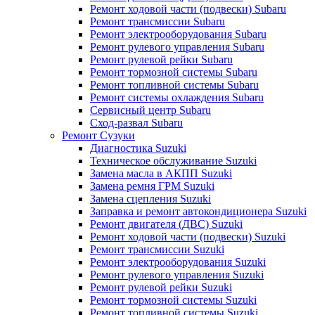
Ремонт ходовой части (подвески) Subaru
Ремонт трансмиссии Subaru
Ремонт электрооборудования Subaru
Ремонт рулевого управления Subaru
Ремонт рулевой рейки Subaru
Ремонт тормозной системы Subaru
Ремонт топливной системы Subaru
Ремонт системы охлаждения Subaru
Сервисный центр Subaru
Сход-развал Subaru
Ремонт Сузуки
Диагностика Suzuki
Техническое обслуживание Suzuki
Замена масла в АКПП Suzuki
Замена ремня ГРМ Suzuki
Замена сцепления Suzuki
Заправка и ремонт автокондиционера Suzuki
Ремонт двигателя (ДВС) Suzuki
Ремонт ходовой части (подвески) Suzuki
Ремонт трансмиссии Suzuki
Ремонт электрооборудования Suzuki
Ремонт рулевого управления Suzuki
Ремонт рулевой рейки Suzuki
Ремонт тормозной системы Suzuki
Ремонт топливной системы Suzuki