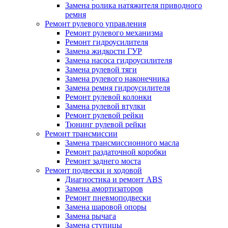
Замена ролика натяжителя приводного
ремня
Ремонт рулевого управления
Ремонт рулевого механизма
Ремонт гидроусилителя
Замена жидкости ГУР
Замена насоса гидроусилителя
Замена рулевой тяги
Замена рулевого наконечника
Замена ремня гидроусилителя
Ремонт рулевой колонки
Замена рулевой втулки
Ремонт рулевой рейки
Тюнинг рулевой рейки
Ремонт трансмиссии
Замена трансмиссионного масла
Ремонт раздаточной коробки
Ремонт заднего моста
Ремонт подвески и ходовой
Диагностика и ремонт ABS
Замена амортизаторов
Ремонт пневмоподвески
Замена шаровой опоры
Замена рычага
Замена ступицы