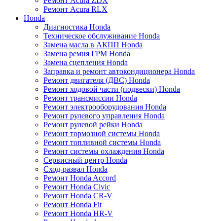
Ремонт Acura ZDX
Ремонт Acura RLX
Honda
Диагностика Honda
Техническое обслуживание Honda
Замена масла в АКПП Honda
Замена ремня ГРМ Honda
Замена сцепления Honda
Заправка и ремонт автокондиционера Honda
Ремонт двигателя (ДВС) Honda
Ремонт ходовой части (подвески) Honda
Ремонт трансмиссии Honda
Ремонт электрооборудования Honda
Ремонт рулевого управления Honda
Ремонт рулевой рейки Honda
Ремонт тормозной системы Honda
Ремонт топливной системы Honda
Ремонт системы охлаждения Honda
Сервисный центр Honda
Сход-развал Honda
Ремонт Honda Accord
Ремонт Honda Civic
Ремонт Honda CR-V
Ремонт Honda Fit
Ремонт Honda HR-V