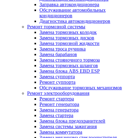
Заправка автокондиционера
Обслуживание автомобильных
кондиционеров
Диагностика автокондиционеров
Ремонт тормозной системы
Замена тормозных колодок
Замена тормозных дисков
Замена тормозной жидкости
Замена троса ручника
Замена барабанов
Замена стояночного тормоза
Замена тормозных шлангов
Замена блока ABS EBD ESP
Замена суппорта
Ремонт суппорта
Обслуживание тормозных механизмов
Ремонт электрооборудования
Ремонт стартера
Ремонт генератора
Замена генератора
Замена стартера
Замена блока предохранителей
Замена системы зажигания
Замена коммутатора
Замена механизма стеклоочистителя