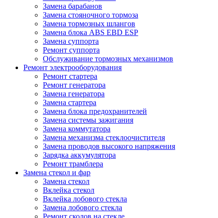
Замена барабанов
Замена стояночного тормоза
Замена тормозных шлангов
Замена блока ABS EBD ESP
Замена суппорта
Ремонт суппорта
Обслуживание тормозных механизмов
Ремонт электрооборудования
Ремонт стартера
Ремонт генератора
Замена генератора
Замена стартера
Замена блока предохранителей
Замена системы зажигания
Замена коммутатора
Замена механизма стеклоочистителя
Замена проводов высокого напряжения
Зарядка аккумулятора
Ремонт трамблера
Замена стекол и фар
Замена стекол
Вклейка стекол
Вклейка лобового стекла
Замена лобового стекла
Ремонт сколов на стекле