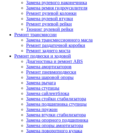
Замена рулевого наконечника
Замена ремня гидроусилителя
Ремонт рулевой колонки
Замена рулевой втулки
Ремонт рулевой рейки
Тюнинг рулевой рейки
Ремонт трансмиссии
Замена трансмиссионного масла
Ремонт раздаточной коробки
Ремонт заднего моста
Ремонт подвески и ходовой
Диагностика и ремонт ABS
Замена амортизаторов
Ремонт пневмоподвески
Замена шаровой опоры
Замена рычага
Замена ступицы
Замена сайлентблока
Замена стойки стабилизатора
Замена подшипника ступицы
Замена пружин
Замена втулки стабилизатора
Замена опорного подшипника
Замена опоры амортизатора
Замена поворотного кулака