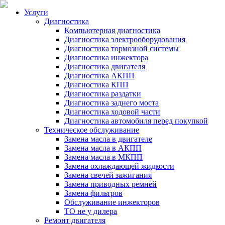
Услуги
Диагностика
Компьютерная диагностика
Диагностика электрооборудования
Диагностика тормозной системы
Диагностика инжектора
Диагностика двигателя
Диагностика АКПП
Диагностика КПП
Диагностика раздатки
Диагностика заднего моста
Диагностика ходовой части
Диагностика автомобиля перед покупкой
Техническое обслуживание
Замена масла в двигателе
Замена масла в АКПП
Замена масла в МКПП
Замена охлаждающей жидкости
Замена свечей зажигания
Замена приводных ремней
Замена фильтров
Обслуживание инжекторов
ТО не у дилера
Ремонт двигателя