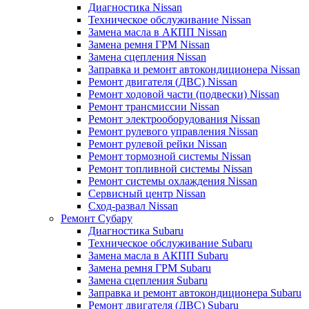
Диагностика Nissan
Техническое обслуживание Nissan
Замена масла в АКПП Nissan
Замена ремня ГРМ Nissan
Замена сцепления Nissan
Заправка и ремонт автокондиционера Nissan
Ремонт двигателя (ДВС) Nissan
Ремонт ходовой части (подвески) Nissan
Ремонт трансмиссии Nissan
Ремонт электрооборудования Nissan
Ремонт рулевого управления Nissan
Ремонт рулевой рейки Nissan
Ремонт тормозной системы Nissan
Ремонт топливной системы Nissan
Ремонт системы охлаждения Nissan
Сервисный центр Nissan
Сход-развал Nissan
Ремонт Субару
Диагностика Subaru
Техническое обслуживание Subaru
Замена масла в АКПП Subaru
Замена ремня ГРМ Subaru
Замена сцепления Subaru
Заправка и ремонт автокондиционера Subaru
Ремонт двигателя (ДВС) Subaru