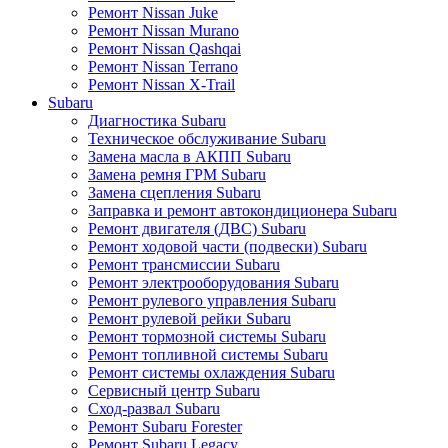
Ремонт Nissan Juke
Ремонт Nissan Murano
Ремонт Nissan Qashqai
Ремонт Nissan Terrano
Ремонт Nissan X-Trail
Subaru
Диагностика Subaru
Техническое обслуживание Subaru
Замена масла в АКПП Subaru
Замена ремня ГРМ Subaru
Замена сцепления Subaru
Заправка и ремонт автокондиционера Subaru
Ремонт двигателя (ДВС) Subaru
Ремонт ходовой части (подвески) Subaru
Ремонт трансмиссии Subaru
Ремонт электрооборудования Subaru
Ремонт рулевого управления Subaru
Ремонт рулевой рейки Subaru
Ремонт тормозной системы Subaru
Ремонт топливной системы Subaru
Ремонт системы охлаждения Subaru
Сервисный центр Subaru
Сход-развал Subaru
Ремонт Subaru Forester
Ремонт Subaru Legacy