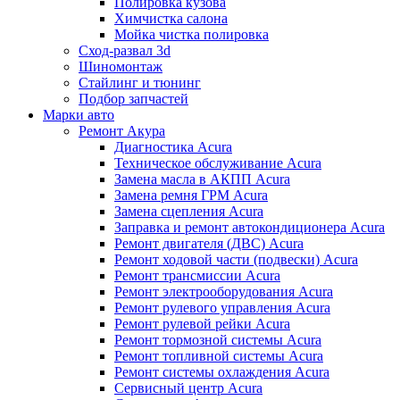
Полировка кузова
Химчистка салона
Мойка чистка полировка
Сход-развал 3d
Шиномонтаж
Стайлинг и тюнинг
Подбор запчастей
Марки авто
Ремонт Акура
Диагностика Acura
Техническое обслуживание Acura
Замена масла в АКПП Acura
Замена ремня ГРМ Acura
Замена сцепления Acura
Заправка и ремонт автокондиционера Acura
Ремонт двигателя (ДВС) Acura
Ремонт ходовой части (подвески) Acura
Ремонт трансмиссии Acura
Ремонт электрооборудования Acura
Ремонт рулевого управления Acura
Ремонт рулевой рейки Acura
Ремонт тормозной системы Acura
Ремонт топливной системы Acura
Ремонт системы охлаждения Acura
Сервисный центр Acura