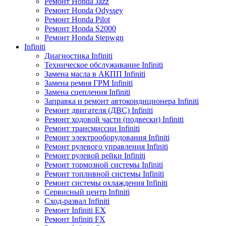
Ремонт Honda Jazz
Ремонт Honda Odyssey
Ремонт Honda Pilot
Ремонт Honda S2000
Ремонт Honda Stepwgn
Infiniti
Диагностика Infiniti
Техническое обслуживание Infiniti
Замена масла в АКПП Infiniti
Замена ремня ГРМ Infiniti
Замена сцепления Infiniti
Заправка и ремонт автокондиционера Infiniti
Ремонт двигателя (ДВС) Infiniti
Ремонт ходовой части (подвески) Infiniti
Ремонт трансмиссии Infiniti
Ремонт электрооборудования Infiniti
Ремонт рулевого управления Infiniti
Ремонт рулевой рейки Infiniti
Ремонт тормозной системы Infiniti
Ремонт топливной системы Infiniti
Ремонт системы охлаждения Infiniti
Сервисный центр Infiniti
Сход-развал Infiniti
Ремонт Infiniti EX
Ремонт Infiniti FX