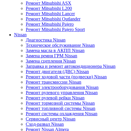
Ремонт Mitsubishi ASX
Ремонт Mitsubishi L200
Ремонт Mitsubishi Lancer
Ремонт Mitsubishi Outlander
Ремонт Mitsubishi Pajero
Ремонт Mitsubishi Pajero Sport
Nissan
Диагностика Nissan
Техническое обслуживание Nissan
Замена масла в АКПП Nissan
Замена ремня ГРМ Nissan
Замена сцепления Nissan
Заправка и ремонт автокондиционера Nissan
Ремонт двигателя (ДВС) Nissan
Ремонт ходовой части (подвески) Nissan
Ремонт трансмиссии Nissan
Ремонт электрооборудования Nissan
Ремонт рулевого управления Nissan
Ремонт рулевой рейки Nissan
Ремонт тормозной системы Nissan
Ремонт топливной системы Nissan
Ремонт системы охлаждения Nissan
Сервисный центр Nissan
Сход-развал Nissan
Ремонт Nissan Almera