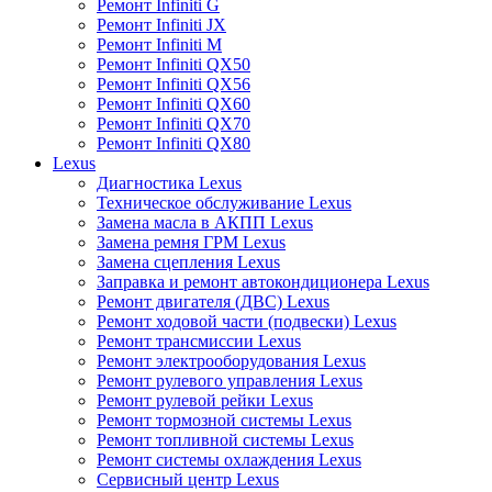
Ремонт Infiniti G
Ремонт Infiniti JX
Ремонт Infiniti M
Ремонт Infiniti QX50
Ремонт Infiniti QX56
Ремонт Infiniti QX60
Ремонт Infiniti QX70
Ремонт Infiniti QX80
Lexus
Диагностика Lexus
Техническое обслуживание Lexus
Замена масла в АКПП Lexus
Замена ремня ГРМ Lexus
Замена сцепления Lexus
Заправка и ремонт автокондиционера Lexus
Ремонт двигателя (ДВС) Lexus
Ремонт ходовой части (подвески) Lexus
Ремонт трансмиссии Lexus
Ремонт электрооборудования Lexus
Ремонт рулевого управления Lexus
Ремонт рулевой рейки Lexus
Ремонт тормозной системы Lexus
Ремонт топливной системы Lexus
Ремонт системы охлаждения Lexus
Сервисный центр Lexus