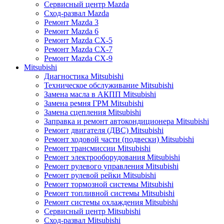
Сервисный центр Mazda
Сход-развал Mazda
Ремонт Mazda 3
Ремонт Mazda 6
Ремонт Mazda CX-5
Ремонт Mazda CX-7
Ремонт Mazda CX-9
Mitsubishi
Диагностика Mitsubishi
Техническое обслуживание Mitsubishi
Замена масла в АКПП Mitsubishi
Замена ремня ГРМ Mitsubishi
Замена сцепления Mitsubishi
Заправка и ремонт автокондиционера Mitsubishi
Ремонт двигателя (ДВС) Mitsubishi
Ремонт ходовой части (подвески) Mitsubishi
Ремонт трансмиссии Mitsubishi
Ремонт электрооборудования Mitsubishi
Ремонт рулевого управления Mitsubishi
Ремонт рулевой рейки Mitsubishi
Ремонт тормозной системы Mitsubishi
Ремонт топливной системы Mitsubishi
Ремонт системы охлаждения Mitsubishi
Сервисный центр Mitsubishi
Сход-развал Mitsubishi