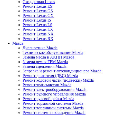
Сход-развал Lexus
Ремонт Lexus ES
Ремонт Lexus GS
Ремонт Lexus GX
Ремонт Lexus IS
Ремонт Lexus LS
Ремонт Lexus LX
Ремонт Lexus NX
Ремонт Lexus RX
Mazda
Диагностика Mazda
Техническое обслуживание Mazda
Замена масла в АКПП Mazda
Замена ремня ГРМ Mazda
Замена сцепления Mazda
Заправка и ремонт автокондиционера Mazda
Ремонт двигателя (ДВС) Mazda
Ремонт ходовой части (подвески) Mazda
Ремонт трансмиссии Mazda
Ремонт электрооборудования Mazda
Ремонт рулевого управления Mazda
Ремонт рулевой рейки Mazda
Ремонт тормозной системы Mazda
Ремонт топливной системы Mazda
Ремонт системы охлаждения Mazda