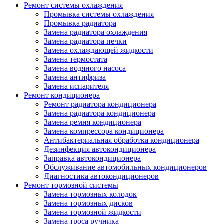
Ремонт системы охлаждения
Промывка системы охлаждения
Промывка радиатора
Замена радиатора охлаждения
Замена радиатора печки
Замена охлаждающей жидкости
Замена термостата
Замена водяного насоса
Замена антифриза
Замена испарителя
Ремонт кондиционера
Ремонт радиатора кондиционера
Замена радиатора кондиционера
Замена ремня кондиционера
Замена компрессора кондиционера
Антибактериальная обработка кондиционера
Дезинфекция автокондиционера
Заправка автокондиционера
Обслуживание автомобильных кондиционеров
Диагностика автокондиционеров
Ремонт тормозной системы
Замена тормозных колодок
Замена тормозных дисков
Замена тормозной жидкости
Замена троса ручника