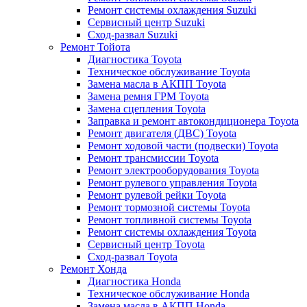
Ремонт системы охлаждения Suzuki
Сервисный центр Suzuki
Сход-развал Suzuki
Ремонт Тойота
Диагностика Toyota
Техническое обслуживание Toyota
Замена масла в АКПП Toyota
Замена ремня ГРМ Toyota
Замена сцепления Toyota
Заправка и ремонт автокондиционера Toyota
Ремонт двигателя (ДВС) Toyota
Ремонт ходовой части (подвески) Toyota
Ремонт трансмиссии Toyota
Ремонт электрооборудования Toyota
Ремонт рулевого управления Toyota
Ремонт рулевой рейки Toyota
Ремонт тормозной системы Toyota
Ремонт топливной системы Toyota
Ремонт системы охлаждения Toyota
Сервисный центр Toyota
Сход-развал Toyota
Ремонт Хонда
Диагностика Honda
Техническое обслуживание Honda
Замена масла в АКПП Honda