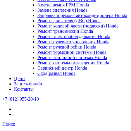
Замена ремня ГРМ Honda
Замена сцепления Honda
Заправка и ремонт автокондиционера Honda
Ремонт двигателя (ДВС) Honda
Ремонт ходовой части (подвески) Honda
Ремонт трансмиссии Honda
Ремонт электрооборудования Honda
Ремонт рулевого управления Honda
Ремонт рулевой рейки Honda
Ремонт тормозной системы Honda
Ремонт топливной системы Honda
Ремонт системы охлаждения Honda
Сервисный центр Honda
Сход-развал Honda
Цены
Запись онлайн
Контакты
+7 (812) 955-20-10
Поиск