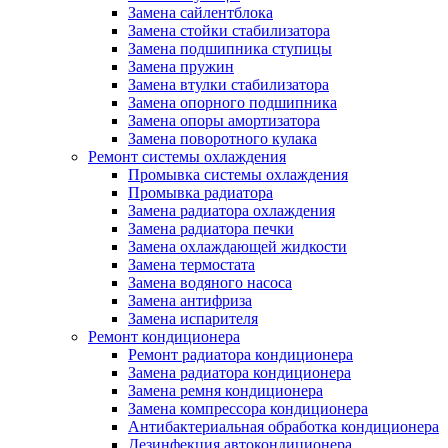
Замена сайлентблока
Замена стойки стабилизатора
Замена подшипника ступицы
Замена пружин
Замена втулки стабилизатора
Замена опорного подшипника
Замена опоры амортизатора
Замена поворотного кулака
Ремонт системы охлаждения
Промывка системы охлаждения
Промывка радиатора
Замена радиатора охлаждения
Замена радиатора печки
Замена охлаждающей жидкости
Замена термостата
Замена водяного насоса
Замена антифриза
Замена испарителя
Ремонт кондиционера
Ремонт радиатора кондиционера
Замена радиатора кондиционера
Замена ремня кондиционера
Замена компрессора кондиционера
Антибактериальная обработка кондиционера
Дезинфекция автокондиционера