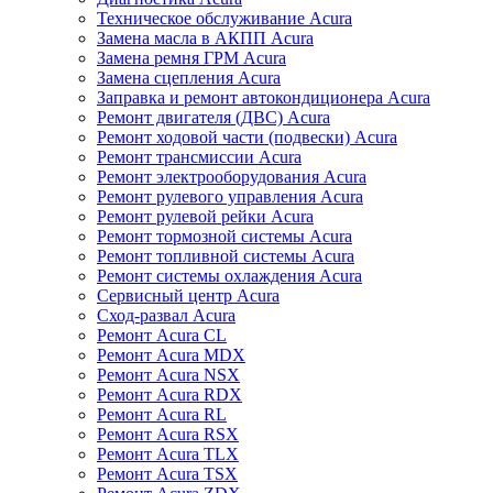
Техническое обслуживание Acura
Замена масла в АКПП Acura
Замена ремня ГРМ Acura
Замена сцепления Acura
Заправка и ремонт автокондиционера Acura
Ремонт двигателя (ДВС) Acura
Ремонт ходовой части (подвески) Acura
Ремонт трансмиссии Acura
Ремонт электрооборудования Acura
Ремонт рулевого управления Acura
Ремонт рулевой рейки Acura
Ремонт тормозной системы Acura
Ремонт топливной системы Acura
Ремонт системы охлаждения Acura
Сервисный центр Acura
Сход-развал Acura
Ремонт Acura CL
Ремонт Acura MDX
Ремонт Acura NSX
Ремонт Acura RDX
Ремонт Acura RL
Ремонт Acura RSX
Ремонт Acura TLX
Ремонт Acura TSX