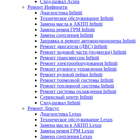
Сход-развал Acura
Ремонт Инфинити
Диагностика Infiniti
Техническое обслуживание Infiniti
Замена масла в АКПП Infiniti
Замена ремня ГРМ Infiniti
Замена сцепления Infiniti
Заправка и ремонт автокондиционера Infiniti
Ремонт двигателя (ДВС) Infiniti
Ремонт ходовой части (подвески) Infiniti
Ремонт трансмиссии Infiniti
Ремонт электрооборудования Infiniti
Ремонт рулевого управления Infiniti
Ремонт рулевой рейки Infiniti
Ремонт тормозной системы Infiniti
Ремонт топливной системы Infiniti
Ремонт системы охлаждения Infiniti
Сервисный центр Infiniti
Сход-развал Infiniti
Ремонт Лексус
Диагностика Lexus
Техническое обслуживание Lexus
Замена масла в АКПП Lexus
Замена ремня ГРМ Lexus
Замена сцепления Lexus