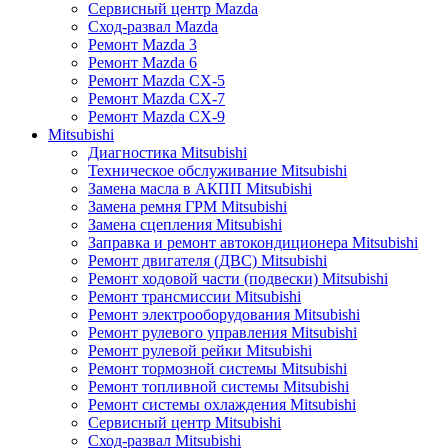
Сервисный центр Mazda
Сход-развал Mazda
Ремонт Mazda 3
Ремонт Mazda 6
Ремонт Mazda CX-5
Ремонт Mazda CX-7
Ремонт Mazda CX-9
Mitsubishi
Диагностика Mitsubishi
Техническое обслуживание Mitsubishi
Замена масла в АКПП Mitsubishi
Замена ремня ГРМ Mitsubishi
Замена сцепления Mitsubishi
Заправка и ремонт автокондиционера Mitsubishi
Ремонт двигателя (ДВС) Mitsubishi
Ремонт ходовой части (подвески) Mitsubishi
Ремонт трансмиссии Mitsubishi
Ремонт электрооборудования Mitsubishi
Ремонт рулевого управления Mitsubishi
Ремонт рулевой рейки Mitsubishi
Ремонт тормозной системы Mitsubishi
Ремонт топливной системы Mitsubishi
Ремонт системы охлаждения Mitsubishi
Сервисный центр Mitsubishi
Сход-развал Mitsubishi