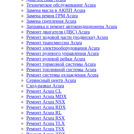
Техническое обслуживание Acura
Замена масла в АКПП Acura
Замена ремня ГРМ Acura
Замена сцепления Acura
Заправка и ремонт автокондиционера Acura
Ремонт двигателя (ДВС) Acura
Ремонт ходовой части (подвески) Acura
Ремонт трансмиссии Acura
Ремонт электрооборудования Acura
Ремонт рулевого управления Acura
Ремонт рулевой рейки Acura
Ремонт тормозной системы Acura
Ремонт топливной системы Acura
Ремонт системы охлаждения Acura
Сервисный центр Acura
Сход-развал Acura
Ремонт Acura CL
Ремонт Acura MDX
Ремонт Acura NSX
Ремонт Acura RDX
Ремонт Acura RL
Ремонт Acura RSX
Ремонт Acura TLX
Ремонт Acura TSX