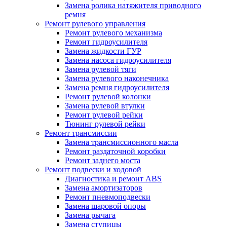
Замена ролика натяжителя приводного
ремня
Ремонт рулевого управления
Ремонт рулевого механизма
Ремонт гидроусилителя
Замена жидкости ГУР
Замена насоса гидроусилителя
Замена рулевой тяги
Замена рулевого наконечника
Замена ремня гидроусилителя
Ремонт рулевой колонки
Замена рулевой втулки
Ремонт рулевой рейки
Тюнинг рулевой рейки
Ремонт трансмиссии
Замена трансмиссионного масла
Ремонт раздаточной коробки
Ремонт заднего моста
Ремонт подвески и ходовой
Диагностика и ремонт ABS
Замена амортизаторов
Ремонт пневмоподвески
Замена шаровой опоры
Замена рычага
Замена ступицы