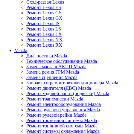
Сход-развал Lexus
Ремонт Lexus ES
Ремонт Lexus GS
Ремонт Lexus GX
Ремонт Lexus IS
Ремонт Lexus LS
Ремонт Lexus LX
Ремонт Lexus NX
Ремонт Lexus RX
Mazda
Диагностика Mazda
Техническое обслуживание Mazda
Замена масла в АКПП Mazda
Замена ремня ГРМ Mazda
Замена сцепления Mazda
Заправка и ремонт автокондиционера Mazda
Ремонт двигателя (ДВС) Mazda
Ремонт ходовой части (подвески) Mazda
Ремонт трансмиссии Mazda
Ремонт электрооборудования Mazda
Ремонт рулевого управления Mazda
Ремонт рулевой рейки Mazda
Ремонт тормозной системы Mazda
Ремонт топливной системы Mazda
Ремонт системы охлаждения Mazda