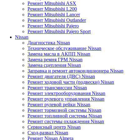
Ремонт Mitsubishi ASX
Ремонт Mitsubishi L200
Ремонт Mitsubishi Lancer
Ремонт Mitsubishi Outlander
Ремонт Mitsubishi Pajero
Ремонт Mitsubishi Pajero Sport
Nissan
Диагностика Nissan
Техническое обслуживание Nissan
Замена масла в АКПП Nissan
Замена ремня ГРМ Nissan
Замена сцепления Nissan
Заправка и ремонт автокондиционера Nissan
Ремонт двигателя (ДВС) Nissan
Ремонт ходовой части (подвески) Nissan
Ремонт трансмиссии Nissan
Ремонт электрооборудования Nissan
Ремонт рулевого управления Nissan
Ремонт рулевой рейки Nissan
Ремонт тормозной системы Nissan
Ремонт топливной системы Nissan
Ремонт системы охлаждения Nissan
Сервисный центр Nissan
Сход-развал Nissan
Ремонт Nissan Almera