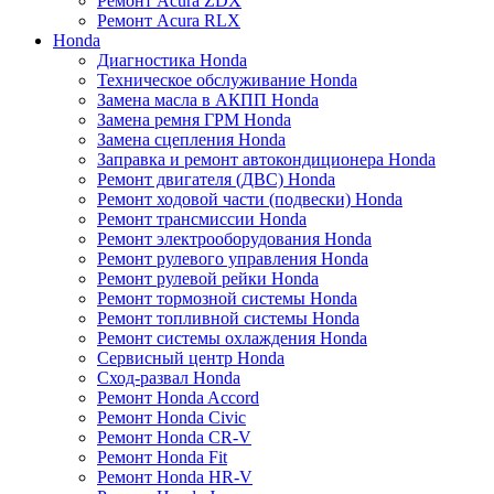
Ремонт Acura ZDX
Ремонт Acura RLX
Honda
Диагностика Honda
Техническое обслуживание Honda
Замена масла в АКПП Honda
Замена ремня ГРМ Honda
Замена сцепления Honda
Заправка и ремонт автокондиционера Honda
Ремонт двигателя (ДВС) Honda
Ремонт ходовой части (подвески) Honda
Ремонт трансмиссии Honda
Ремонт электрооборудования Honda
Ремонт рулевого управления Honda
Ремонт рулевой рейки Honda
Ремонт тормозной системы Honda
Ремонт топливной системы Honda
Ремонт системы охлаждения Honda
Сервисный центр Honda
Сход-развал Honda
Ремонт Honda Accord
Ремонт Honda Civic
Ремонт Honda CR-V
Ремонт Honda Fit
Ремонт Honda HR-V