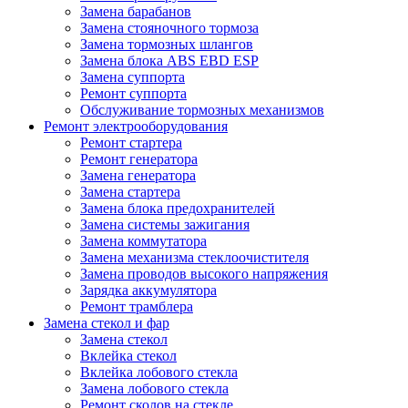
Замена барабанов
Замена стояночного тормоза
Замена тормозных шлангов
Замена блока ABS EBD ESP
Замена суппорта
Ремонт суппорта
Обслуживание тормозных механизмов
Ремонт электрооборудования
Ремонт стартера
Ремонт генератора
Замена генератора
Замена стартера
Замена блока предохранителей
Замена системы зажигания
Замена коммутатора
Замена механизма стеклоочистителя
Замена проводов высокого напряжения
Зарядка аккумулятора
Ремонт трамблера
Замена стекол и фар
Замена стекол
Вклейка стекол
Вклейка лобового стекла
Замена лобового стекла
Ремонт сколов на стекле