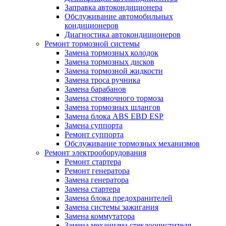
Заправка автокондиционера
Обслуживание автомобильных
кондиционеров
Диагностика автокондиционеров
Ремонт тормозной системы
Замена тормозных колодок
Замена тормозных дисков
Замена тормозной жидкости
Замена троса ручника
Замена барабанов
Замена стояночного тормоза
Замена тормозных шлангов
Замена блока ABS EBD ESP
Замена суппорта
Ремонт суппорта
Обслуживание тормозных механизмов
Ремонт электрооборудования
Ремонт стартера
Ремонт генератора
Замена генератора
Замена стартера
Замена блока предохранителей
Замена системы зажигания
Замена коммутатора
Замена механизма стеклоочистителя