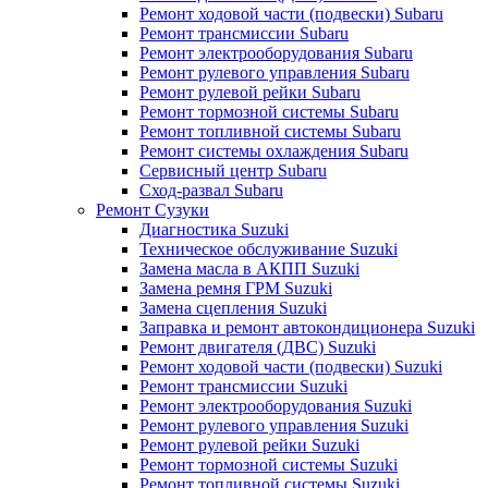
Ремонт ходовой части (подвески) Subaru
Ремонт трансмиссии Subaru
Ремонт электрооборудования Subaru
Ремонт рулевого управления Subaru
Ремонт рулевой рейки Subaru
Ремонт тормозной системы Subaru
Ремонт топливной системы Subaru
Ремонт системы охлаждения Subaru
Сервисный центр Subaru
Сход-развал Subaru
Ремонт Сузуки
Диагностика Suzuki
Техническое обслуживание Suzuki
Замена масла в АКПП Suzuki
Замена ремня ГРМ Suzuki
Замена сцепления Suzuki
Заправка и ремонт автокондиционера Suzuki
Ремонт двигателя (ДВС) Suzuki
Ремонт ходовой части (подвески) Suzuki
Ремонт трансмиссии Suzuki
Ремонт электрооборудования Suzuki
Ремонт рулевого управления Suzuki
Ремонт рулевой рейки Suzuki
Ремонт тормозной системы Suzuki
Ремонт топливной системы Suzuki