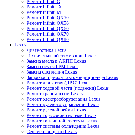
Ремонт Infiniti G
Ремонт Infiniti JX
Ремонт Infiniti M
Ремонт Infiniti QX50
Ремонт Infiniti QX56
Ремонт Infiniti QX60
Ремонт Infiniti QX70
Ремонт Infiniti QX80
Lexus
Диагностика Lexus
Техническое обслуживание Lexus
Замена масла в АКПП Lexus
Замена ремня ГРМ Lexus
Замена сцепления Lexus
Заправка и ремонт автокондиционера Lexus
Ремонт двигателя (ДВС) Lexus
Ремонт ходовой части (подвески) Lexus
Ремонт трансмиссии Lexus
Ремонт электрооборудования Lexus
Ремонт рулевого управления Lexus
Ремонт рулевой рейки Lexus
Ремонт тормозной системы Lexus
Ремонт топливной системы Lexus
Ремонт системы охлаждения Lexus
Сервисный центр Lexus