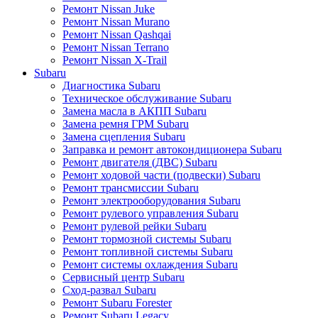
Ремонт Nissan Juke
Ремонт Nissan Murano
Ремонт Nissan Qashqai
Ремонт Nissan Terrano
Ремонт Nissan X-Trail
Subaru
Диагностика Subaru
Техническое обслуживание Subaru
Замена масла в АКПП Subaru
Замена ремня ГРМ Subaru
Замена сцепления Subaru
Заправка и ремонт автокондиционера Subaru
Ремонт двигателя (ДВС) Subaru
Ремонт ходовой части (подвески) Subaru
Ремонт трансмиссии Subaru
Ремонт электрооборудования Subaru
Ремонт рулевого управления Subaru
Ремонт рулевой рейки Subaru
Ремонт тормозной системы Subaru
Ремонт топливной системы Subaru
Ремонт системы охлаждения Subaru
Сервисный центр Subaru
Сход-развал Subaru
Ремонт Subaru Forester
Ремонт Subaru Legacy