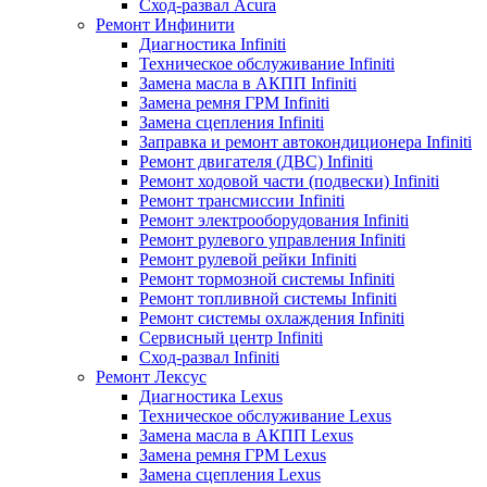
Сход-развал Acura
Ремонт Инфинити
Диагностика Infiniti
Техническое обслуживание Infiniti
Замена масла в АКПП Infiniti
Замена ремня ГРМ Infiniti
Замена сцепления Infiniti
Заправка и ремонт автокондиционера Infiniti
Ремонт двигателя (ДВС) Infiniti
Ремонт ходовой части (подвески) Infiniti
Ремонт трансмиссии Infiniti
Ремонт электрооборудования Infiniti
Ремонт рулевого управления Infiniti
Ремонт рулевой рейки Infiniti
Ремонт тормозной системы Infiniti
Ремонт топливной системы Infiniti
Ремонт системы охлаждения Infiniti
Сервисный центр Infiniti
Сход-развал Infiniti
Ремонт Лексус
Диагностика Lexus
Техническое обслуживание Lexus
Замена масла в АКПП Lexus
Замена ремня ГРМ Lexus
Замена сцепления Lexus