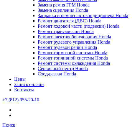
Замена ремня ГРМ Honda
Замена сцепления Honda
Заправка и ремонт автокондиционера Honda
Ремонт двигателя (ДВС) Honda
Ремонт ходовой части (подвески) Honda
Ремонт трансмиссии Honda
Ремонт электрооборудования Honda
Ремонт рулевого управления Honda
Ремонт рулевой рейки Honda
Ремонт тормозной системы Honda
Ремонт топливной системы Honda
Ремонт системы охлаждения Honda
Сервисный центр Honda
Сход-развал Honda
Цены
Запись онлайн
Контакты
+7 (812) 955-20-10
Поиск