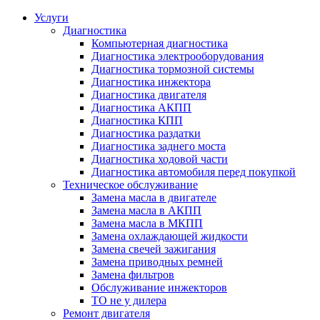
Услуги
Диагностика
Компьютерная диагностика
Диагностика электрооборудования
Диагностика тормозной системы
Диагностика инжектора
Диагностика двигателя
Диагностика АКПП
Диагностика КПП
Диагностика раздатки
Диагностика заднего моста
Диагностика ходовой части
Диагностика автомобиля перед покупкой
Техническое обслуживание
Замена масла в двигателе
Замена масла в АКПП
Замена масла в МКПП
Замена охлаждающей жидкости
Замена свечей зажигания
Замена приводных ремней
Замена фильтров
Обслуживание инжекторов
ТО не у дилера
Ремонт двигателя