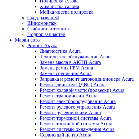
Полировка кузова
Химчистка салона
Мойка чистка полировка
Сход-развал 3d
Шиномонтаж
Стайлинг и тюнинг
Подбор запчастей
Марки авто
Ремонт Акура
Диагностика Acura
Техническое обслуживание Acura
Замена масла в АКПП Acura
Замена ремня ГРМ Acura
Замена сцепления Acura
Заправка и ремонт автокондиционера Acura
Ремонт двигателя (ДВС) Acura
Ремонт ходовой части (подвески) Acura
Ремонт трансмиссии Acura
Ремонт электрооборудования Acura
Ремонт рулевого управления Acura
Ремонт рулевой рейки Acura
Ремонт тормозной системы Acura
Ремонт топливной системы Acura
Ремонт системы охлаждения Acura
Сервисный центр Acura