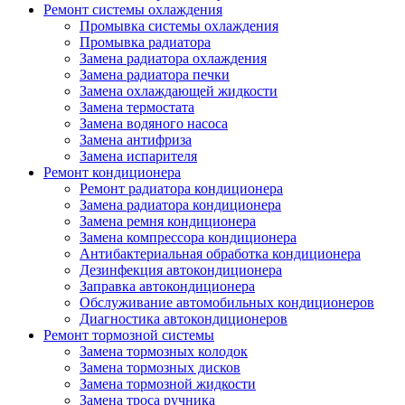
Ремонт системы охлаждения
Промывка системы охлаждения
Промывка радиатора
Замена радиатора охлаждения
Замена радиатора печки
Замена охлаждающей жидкости
Замена термостата
Замена водяного насоса
Замена антифриза
Замена испарителя
Ремонт кондиционера
Ремонт радиатора кондиционера
Замена радиатора кондиционера
Замена ремня кондиционера
Замена компрессора кондиционера
Антибактериальная обработка кондиционера
Дезинфекция автокондиционера
Заправка автокондиционера
Обслуживание автомобильных кондиционеров
Диагностика автокондиционеров
Ремонт тормозной системы
Замена тормозных колодок
Замена тормозных дисков
Замена тормозной жидкости
Замена троса ручника