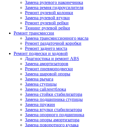
Замена рулевого наконечника
Замена ремня гидроусилителя
Ремонт рулевой колонки
Замена рулевой втулки
Ремонт рулевой рейки
Тюнинг рулевой рейки
Ремонт трансмиссии
Замена трансмиссионного масла
Ремонт раздаточной коробки
Ремонт заднего моста
Ремонт подвески и ходовой
Диагностика и ремонт ABS
Замена амортизаторов
Ремонт пневмоподвески
Замена шаровой опоры
Замена рычага
Замена ступицы
Замена сайлентблока
Замена стойки стабилизатора
Замена подшипника ступицы
Замена пружин
Замена втулки стабилизатора
Замена опорного подшипника
Замена опоры амортизатора
Замена поворотного кулака