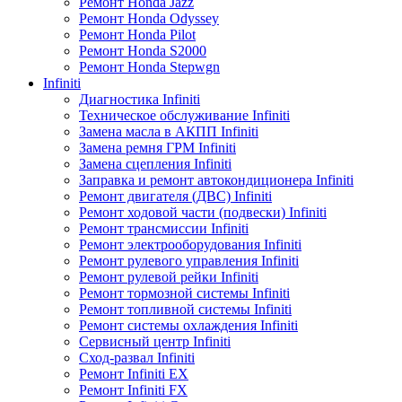
Ремонт Honda Jazz
Ремонт Honda Odyssey
Ремонт Honda Pilot
Ремонт Honda S2000
Ремонт Honda Stepwgn
Infiniti
Диагностика Infiniti
Техническое обслуживание Infiniti
Замена масла в АКПП Infiniti
Замена ремня ГРМ Infiniti
Замена сцепления Infiniti
Заправка и ремонт автокондиционера Infiniti
Ремонт двигателя (ДВС) Infiniti
Ремонт ходовой части (подвески) Infiniti
Ремонт трансмиссии Infiniti
Ремонт электрооборудования Infiniti
Ремонт рулевого управления Infiniti
Ремонт рулевой рейки Infiniti
Ремонт тормозной системы Infiniti
Ремонт топливной системы Infiniti
Ремонт системы охлаждения Infiniti
Сервисный центр Infiniti
Сход-развал Infiniti
Ремонт Infiniti EX
Ремонт Infiniti FX