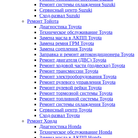
Ремонт системы охлаждения Suzuki
Сервисный центр Suzuki
Сход-развал Suzuki
Ремонт Тойота
Диагностика Toyota
Техническое обслуживание Toyota
Замена масла в АКПП Toyota
Замена ремня ГРМ Toyota
Замена сцепления Toyota
Заправка и ремонт автокондиционера Toyota
Ремонт двигателя (ДВС) Toyota
Ремонт ходовой части (подвески) Toyota
Ремонт трансмиссии Toyota
Ремонт электрооборудования Toyota
Ремонт рулевого управления Toyota
Ремонт рулевой рейки Toyota
Ремонт тормозной системы Toyota
Ремонт топливной системы Toyota
Ремонт системы охлаждения Toyota
Сервисный центр Toyota
Сход-развал Toyota
Ремонт Хонда
Диагностика Honda
Техническое обслуживание Honda
Замена масла в АКПП Honda