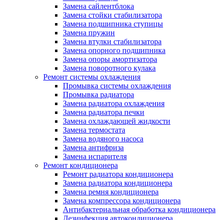
Замена сайлентблока
Замена стойки стабилизатора
Замена подшипника ступицы
Замена пружин
Замена втулки стабилизатора
Замена опорного подшипника
Замена опоры амортизатора
Замена поворотного кулака
Ремонт системы охлаждения
Промывка системы охлаждения
Промывка радиатора
Замена радиатора охлаждения
Замена радиатора печки
Замена охлаждающей жидкости
Замена термостата
Замена водяного насоса
Замена антифриза
Замена испарителя
Ремонт кондиционера
Ремонт радиатора кондиционера
Замена радиатора кондиционера
Замена ремня кондиционера
Замена компрессора кондиционера
Антибактериальная обработка кондиционера
Дезинфекция автокондиционера