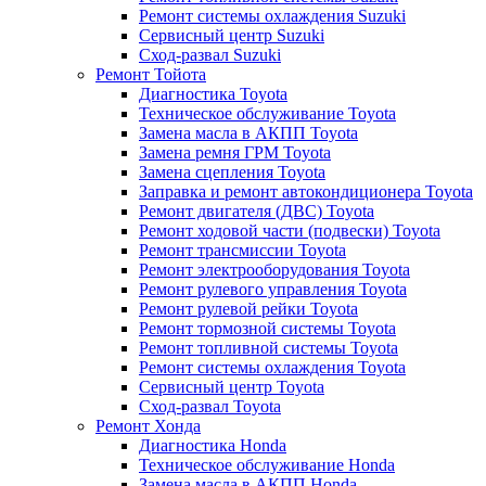
Ремонт системы охлаждения Suzuki
Сервисный центр Suzuki
Сход-развал Suzuki
Ремонт Тойота
Диагностика Toyota
Техническое обслуживание Toyota
Замена масла в АКПП Toyota
Замена ремня ГРМ Toyota
Замена сцепления Toyota
Заправка и ремонт автокондиционера Toyota
Ремонт двигателя (ДВС) Toyota
Ремонт ходовой части (подвески) Toyota
Ремонт трансмиссии Toyota
Ремонт электрооборудования Toyota
Ремонт рулевого управления Toyota
Ремонт рулевой рейки Toyota
Ремонт тормозной системы Toyota
Ремонт топливной системы Toyota
Ремонт системы охлаждения Toyota
Сервисный центр Toyota
Сход-развал Toyota
Ремонт Хонда
Диагностика Honda
Техническое обслуживание Honda
Замена масла в АКПП Honda