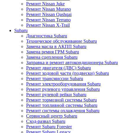
Ремонт Nissan Juke
Ремонт Nissan Murano
Ремонт Nissan Qashqai
Ремонт Nissan Terrano
Ремонт Nissan X-Trail
Subaru
Диагностика Subaru
Техническое обслуживание Subaru
Замена масла в АКПП Subaru
Замена ремня ГРМ Subaru
Замена сцепления Subaru
Заправка и ремонт автокондиционера Subaru
Ремонт двигателя (ДВС) Subaru
Ремонт ходовой части (подвески) Subaru
Ремонт трансмиссии Subaru
Ремонт электрооборудования Subaru
Ремонт рулевого управления Subaru
Ремонт рулевой рейки Subaru
Ремонт тормозной системы Subaru
Ремонт топливной системы Subaru
Ремонт системы охлаждения Subaru
Сервисный центр Subaru
Сход-развал Subaru
Ремонт Subaru Forester
Ремонт Subaru Legacy