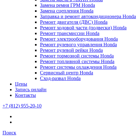
Замена ремня ГРМ Honda
Замена сцепления Honda
Заправка и ремонт автокондиционера Honda
Ремонт двигателя (ДВС) Honda
Ремонт ходовой части (подвески) Honda
Ремонт трансмиссии Honda
Ремонт электрооборудования Honda
Ремонт рулевого управления Honda
Ремонт рулевой рейки Honda
Ремонт тормозной системы Honda
Ремонт топливной системы Honda
Ремонт системы охлаждения Honda
Сервисный центр Honda
Сход-развал Honda
Цены
Запись онлайн
Контакты
+7 (812) 955-20-10
Поиск