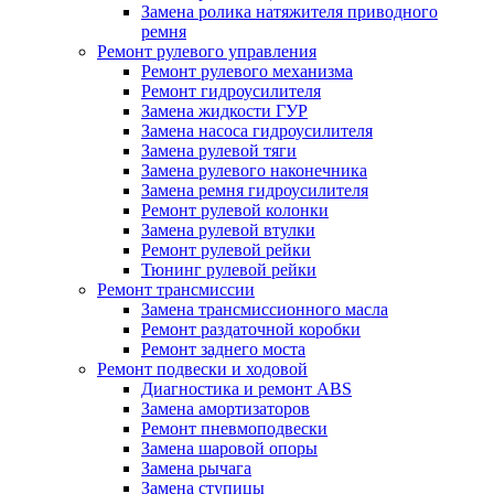
Замена ролика натяжителя приводного
ремня
Ремонт рулевого управления
Ремонт рулевого механизма
Ремонт гидроусилителя
Замена жидкости ГУР
Замена насоса гидроусилителя
Замена рулевой тяги
Замена рулевого наконечника
Замена ремня гидроусилителя
Ремонт рулевой колонки
Замена рулевой втулки
Ремонт рулевой рейки
Тюнинг рулевой рейки
Ремонт трансмиссии
Замена трансмиссионного масла
Ремонт раздаточной коробки
Ремонт заднего моста
Ремонт подвески и ходовой
Диагностика и ремонт ABS
Замена амортизаторов
Ремонт пневмоподвески
Замена шаровой опоры
Замена рычага
Замена ступицы