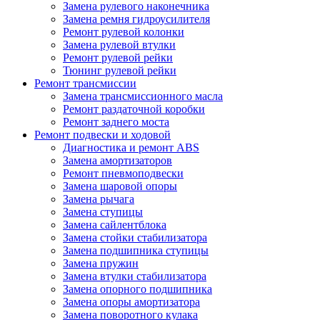
Замена рулевого наконечника
Замена ремня гидроусилителя
Ремонт рулевой колонки
Замена рулевой втулки
Ремонт рулевой рейки
Тюнинг рулевой рейки
Ремонт трансмиссии
Замена трансмиссионного масла
Ремонт раздаточной коробки
Ремонт заднего моста
Ремонт подвески и ходовой
Диагностика и ремонт ABS
Замена амортизаторов
Ремонт пневмоподвески
Замена шаровой опоры
Замена рычага
Замена ступицы
Замена сайлентблока
Замена стойки стабилизатора
Замена подшипника ступицы
Замена пружин
Замена втулки стабилизатора
Замена опорного подшипника
Замена опоры амортизатора
Замена поворотного кулака