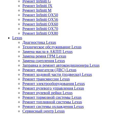
Ремонт Infiniti G
Ремонт Infiniti JX
Ремонт Infiniti M
Ремонт Infiniti QX50
Ремонт Infiniti QX56
Ремонт Infiniti QX60
Ремонт Infiniti QX70
Ремонт Infiniti QX80
Lexus
Диагностика Lexus
Техническое обслуживание Lexus
Замена масла в АКПП Lexus
Замена ремня ГРМ Lexus
Замена сцепления Lexus
Заправка и ремонт автокондиционера Lexus
Ремонт двигателя (ДВС) Lexus
Ремонт ходовой части (подвески) Lexus
Ремонт трансмиссии Lexus
Ремонт электрооборудования Lexus
Ремонт рулевого управления Lexus
Ремонт рулевой рейки Lexus
Ремонт тормозной системы Lexus
Ремонт топливной системы Lexus
Ремонт системы охлаждения Lexus
Сервисный центр Lexus