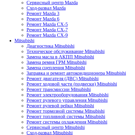
Сервисный центр Mazda
Сход-развал Mazda
Ремонт Mazda 3
Ремонт Mazda 6
Ремонт Mazda CX-5
Ремонт Mazda CX-7
Ремонт Mazda CX-9
Mitsubishi
Диагностика Mitsubishi
Техническое обслуживание Mitsubishi
Замена масла в АКПП Mitsubishi
Замена ремня ГРМ Mitsubishi
Замена сцепления Mitsubishi
Заправка и ремонт автокондиционера Mitsubishi
Ремонт двигателя (ДВС) Mitsubishi
Ремонт ходовой части (подвески) Mitsubishi
Ремонт трансмиссии Mitsubishi
Ремонт электрооборудования Mitsubishi
Ремонт рулевого управления Mitsubishi
Ремонт рулевой рейки Mitsubishi
Ремонт тормозной системы Mitsubishi
Ремонт топливной системы Mitsubishi
Ремонт системы охлаждения Mitsubishi
Сервисный центр Mitsubishi
Сход-развал Mitsubishi