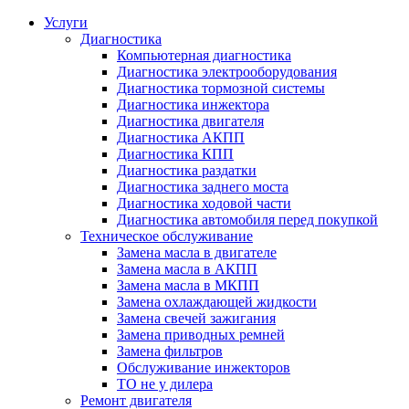
Услуги
Диагностика
Компьютерная диагностика
Диагностика электрооборудования
Диагностика тормозной системы
Диагностика инжектора
Диагностика двигателя
Диагностика АКПП
Диагностика КПП
Диагностика раздатки
Диагностика заднего моста
Диагностика ходовой части
Диагностика автомобиля перед покупкой
Техническое обслуживание
Замена масла в двигателе
Замена масла в АКПП
Замена масла в МКПП
Замена охлаждающей жидкости
Замена свечей зажигания
Замена приводных ремней
Замена фильтров
Обслуживание инжекторов
ТО не у дилера
Ремонт двигателя