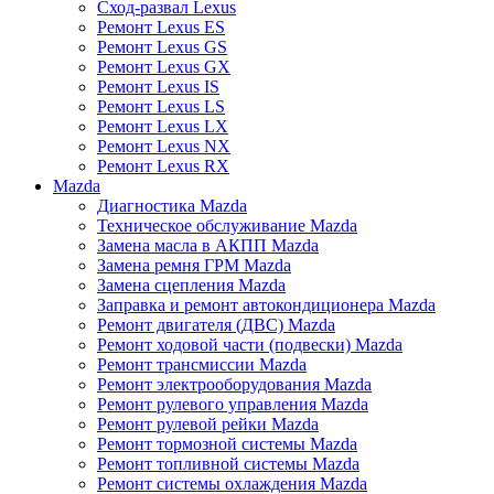
Сход-развал Lexus
Ремонт Lexus ES
Ремонт Lexus GS
Ремонт Lexus GX
Ремонт Lexus IS
Ремонт Lexus LS
Ремонт Lexus LX
Ремонт Lexus NX
Ремонт Lexus RX
Mazda
Диагностика Mazda
Техническое обслуживание Mazda
Замена масла в АКПП Mazda
Замена ремня ГРМ Mazda
Замена сцепления Mazda
Заправка и ремонт автокондиционера Mazda
Ремонт двигателя (ДВС) Mazda
Ремонт ходовой части (подвески) Mazda
Ремонт трансмиссии Mazda
Ремонт электрооборудования Mazda
Ремонт рулевого управления Mazda
Ремонт рулевой рейки Mazda
Ремонт тормозной системы Mazda
Ремонт топливной системы Mazda
Ремонт системы охлаждения Mazda