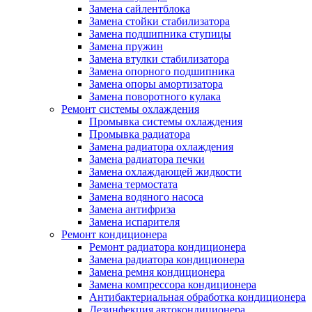
Замена сайлентблока
Замена стойки стабилизатора
Замена подшипника ступицы
Замена пружин
Замена втулки стабилизатора
Замена опорного подшипника
Замена опоры амортизатора
Замена поворотного кулака
Ремонт системы охлаждения
Промывка системы охлаждения
Промывка радиатора
Замена радиатора охлаждения
Замена радиатора печки
Замена охлаждающей жидкости
Замена термостата
Замена водяного насоса
Замена антифриза
Замена испарителя
Ремонт кондиционера
Ремонт радиатора кондиционера
Замена радиатора кондиционера
Замена ремня кондиционера
Замена компрессора кондиционера
Антибактериальная обработка кондиционера
Дезинфекция автокондиционера