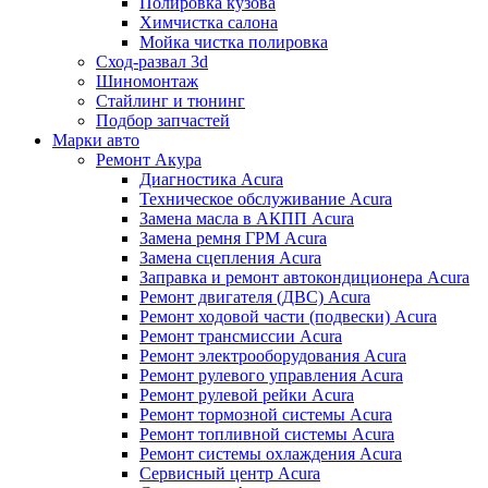
Полировка кузова
Химчистка салона
Мойка чистка полировка
Сход-развал 3d
Шиномонтаж
Стайлинг и тюнинг
Подбор запчастей
Марки авто
Ремонт Акура
Диагностика Acura
Техническое обслуживание Acura
Замена масла в АКПП Acura
Замена ремня ГРМ Acura
Замена сцепления Acura
Заправка и ремонт автокондиционера Acura
Ремонт двигателя (ДВС) Acura
Ремонт ходовой части (подвески) Acura
Ремонт трансмиссии Acura
Ремонт электрооборудования Acura
Ремонт рулевого управления Acura
Ремонт рулевой рейки Acura
Ремонт тормозной системы Acura
Ремонт топливной системы Acura
Ремонт системы охлаждения Acura
Сервисный центр Acura