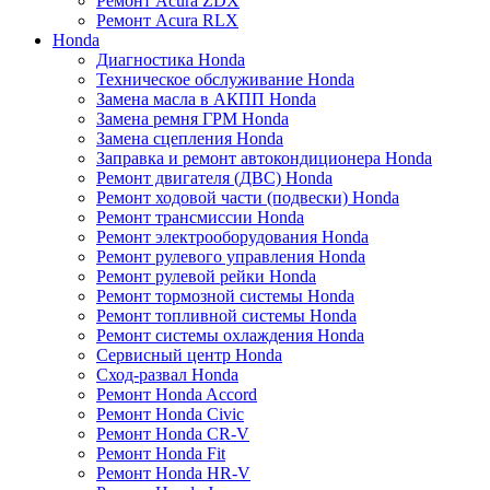
Ремонт Acura ZDX
Ремонт Acura RLX
Honda
Диагностика Honda
Техническое обслуживание Honda
Замена масла в АКПП Honda
Замена ремня ГРМ Honda
Замена сцепления Honda
Заправка и ремонт автокондиционера Honda
Ремонт двигателя (ДВС) Honda
Ремонт ходовой части (подвески) Honda
Ремонт трансмиссии Honda
Ремонт электрооборудования Honda
Ремонт рулевого управления Honda
Ремонт рулевой рейки Honda
Ремонт тормозной системы Honda
Ремонт топливной системы Honda
Ремонт системы охлаждения Honda
Сервисный центр Honda
Сход-развал Honda
Ремонт Honda Accord
Ремонт Honda Civic
Ремонт Honda CR-V
Ремонт Honda Fit
Ремонт Honda HR-V