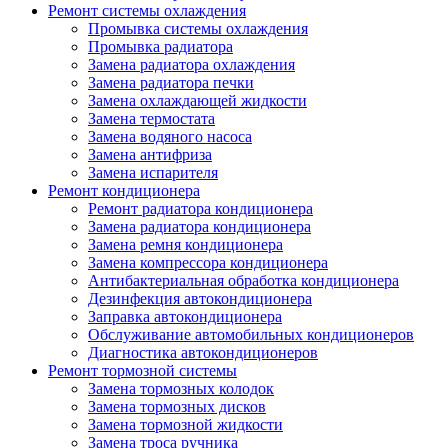
Ремонт системы охлаждения
Промывка системы охлаждения
Промывка радиатора
Замена радиатора охлаждения
Замена радиатора печки
Замена охлаждающей жидкости
Замена термостата
Замена водяного насоса
Замена антифриза
Замена испарителя
Ремонт кондиционера
Ремонт радиатора кондиционера
Замена радиатора кондиционера
Замена ремня кондиционера
Замена компрессора кондиционера
Антибактериальная обработка кондиционера
Дезинфекция автокондиционера
Заправка автокондиционера
Обслуживание автомобильных кондиционеров
Диагностика автокондиционеров
Ремонт тормозной системы
Замена тормозных колодок
Замена тормозных дисков
Замена тормозной жидкости
Замена троса ручника