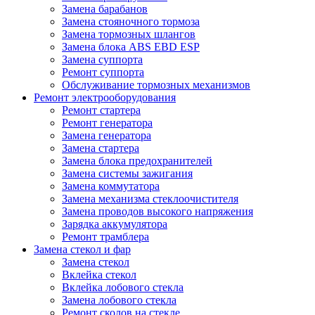
Замена барабанов
Замена стояночного тормоза
Замена тормозных шлангов
Замена блока ABS EBD ESP
Замена суппорта
Ремонт суппорта
Обслуживание тормозных механизмов
Ремонт электрооборудования
Ремонт стартера
Ремонт генератора
Замена генератора
Замена стартера
Замена блока предохранителей
Замена системы зажигания
Замена коммутатора
Замена механизма стеклоочистителя
Замена проводов высокого напряжения
Зарядка аккумулятора
Ремонт трамблера
Замена стекол и фар
Замена стекол
Вклейка стекол
Вклейка лобового стекла
Замена лобового стекла
Ремонт сколов на стекле