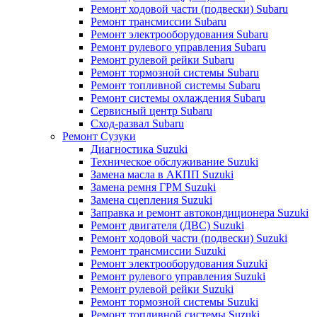
Ремонт ходовой части (подвески) Subaru
Ремонт трансмиссии Subaru
Ремонт электрооборудования Subaru
Ремонт рулевого управления Subaru
Ремонт рулевой рейки Subaru
Ремонт тормозной системы Subaru
Ремонт топливной системы Subaru
Ремонт системы охлаждения Subaru
Сервисный центр Subaru
Сход-развал Subaru
Ремонт Сузуки
Диагностика Suzuki
Техническое обслуживание Suzuki
Замена масла в АКПП Suzuki
Замена ремня ГРМ Suzuki
Замена сцепления Suzuki
Заправка и ремонт автокондиционера Suzuki
Ремонт двигателя (ДВС) Suzuki
Ремонт ходовой части (подвески) Suzuki
Ремонт трансмиссии Suzuki
Ремонт электрооборудования Suzuki
Ремонт рулевого управления Suzuki
Ремонт рулевой рейки Suzuki
Ремонт тормозной системы Suzuki
Ремонт топливной системы Suzuki