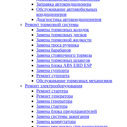
Заправка автокондиционера
Обслуживание автомобильных
кондиционеров
Диагностика автокондиционеров
Ремонт тормозной системы
Замена тормозных колодок
Замена тормозных дисков
Замена тормозной жидкости
Замена троса ручника
Замена барабанов
Замена стояночного тормоза
Замена тормозных шлангов
Замена блока ABS EBD ESP
Замена суппорта
Ремонт суппорта
Обслуживание тормозных механизмов
Ремонт электрооборудования
Ремонт стартера
Ремонт генератора
Замена генератора
Замена стартера
Замена блока предохранителей
Замена системы зажигания
Замена коммутатора
Замена механизма стеклоочистителя