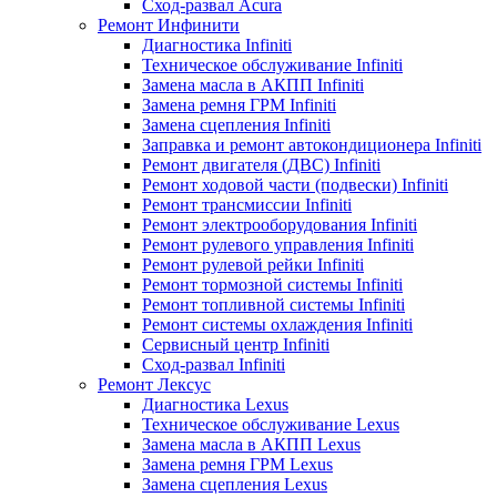
Сход-развал Acura
Ремонт Инфинити
Диагностика Infiniti
Техническое обслуживание Infiniti
Замена масла в АКПП Infiniti
Замена ремня ГРМ Infiniti
Замена сцепления Infiniti
Заправка и ремонт автокондиционера Infiniti
Ремонт двигателя (ДВС) Infiniti
Ремонт ходовой части (подвески) Infiniti
Ремонт трансмиссии Infiniti
Ремонт электрооборудования Infiniti
Ремонт рулевого управления Infiniti
Ремонт рулевой рейки Infiniti
Ремонт тормозной системы Infiniti
Ремонт топливной системы Infiniti
Ремонт системы охлаждения Infiniti
Сервисный центр Infiniti
Сход-развал Infiniti
Ремонт Лексус
Диагностика Lexus
Техническое обслуживание Lexus
Замена масла в АКПП Lexus
Замена ремня ГРМ Lexus
Замена сцепления Lexus