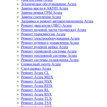
Техническое обслуживание Acura
Замена масла в АКПП Acura
Замена ремня ГРМ Acura
Замена сцепления Acura
Заправка и ремонт автокондиционера Acura
Ремонт двигателя (ДВС) Acura
Ремонт ходовой части (подвески) Acura
Ремонт трансмиссии Acura
Ремонт электрооборудования Acura
Ремонт рулевого управления Acura
Ремонт рулевой рейки Acura
Ремонт тормозной системы Acura
Ремонт топливной системы Acura
Ремонт системы охлаждения Acura
Сервисный центр Acura
Сход-развал Acura
Ремонт Acura CL
Ремонт Acura MDX
Ремонт Acura NSX
Ремонт Acura RDX
Ремонт Acura RL
Ремонт Acura RSX
Ремонт Acura TLX
Ремонт Acura TSX