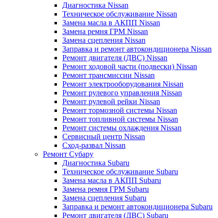
Диагностика Nissan
Техническое обслуживание Nissan
Замена масла в АКПП Nissan
Замена ремня ГРМ Nissan
Замена сцепления Nissan
Заправка и ремонт автокондиционера Nissan
Ремонт двигателя (ДВС) Nissan
Ремонт ходовой части (подвески) Nissan
Ремонт трансмиссии Nissan
Ремонт электрооборудования Nissan
Ремонт рулевого управления Nissan
Ремонт рулевой рейки Nissan
Ремонт тормозной системы Nissan
Ремонт топливной системы Nissan
Ремонт системы охлаждения Nissan
Сервисный центр Nissan
Сход-развал Nissan
Ремонт Субару
Диагностика Subaru
Техническое обслуживание Subaru
Замена масла в АКПП Subaru
Замена ремня ГРМ Subaru
Замена сцепления Subaru
Заправка и ремонт автокондиционера Subaru
Ремонт двигателя (ДВС) Subaru