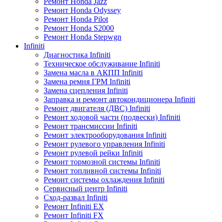
Ремонт Honda Jazz
Ремонт Honda Odyssey
Ремонт Honda Pilot
Ремонт Honda S2000
Ремонт Honda Stepwgn
Infiniti
Диагностика Infiniti
Техническое обслуживание Infiniti
Замена масла в АКПП Infiniti
Замена ремня ГРМ Infiniti
Замена сцепления Infiniti
Заправка и ремонт автокондиционера Infiniti
Ремонт двигателя (ДВС) Infiniti
Ремонт ходовой части (подвески) Infiniti
Ремонт трансмиссии Infiniti
Ремонт электрооборудования Infiniti
Ремонт рулевого управления Infiniti
Ремонт рулевой рейки Infiniti
Ремонт тормозной системы Infiniti
Ремонт топливной системы Infiniti
Ремонт системы охлаждения Infiniti
Сервисный центр Infiniti
Сход-развал Infiniti
Ремонт Infiniti EX
Ремонт Infiniti FX