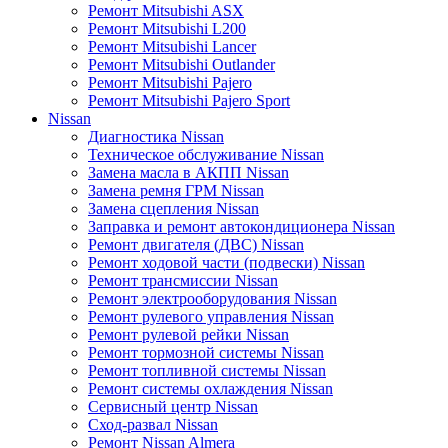
Ремонт Mitsubishi ASX
Ремонт Mitsubishi L200
Ремонт Mitsubishi Lancer
Ремонт Mitsubishi Outlander
Ремонт Mitsubishi Pajero
Ремонт Mitsubishi Pajero Sport
Nissan
Диагностика Nissan
Техническое обслуживание Nissan
Замена масла в АКПП Nissan
Замена ремня ГРМ Nissan
Замена сцепления Nissan
Заправка и ремонт автокондиционера Nissan
Ремонт двигателя (ДВС) Nissan
Ремонт ходовой части (подвески) Nissan
Ремонт трансмиссии Nissan
Ремонт электрооборудования Nissan
Ремонт рулевого управления Nissan
Ремонт рулевой рейки Nissan
Ремонт тормозной системы Nissan
Ремонт топливной системы Nissan
Ремонт системы охлаждения Nissan
Сервисный центр Nissan
Сход-развал Nissan
Ремонт Nissan Almera