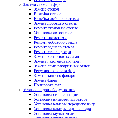
Замена стекол и фар
Замена стекол
Вклейка стекол
Вклейка лобового стекла
Замена лобового стекла
Ремонт сколов на стекле
Установка автостекол
Ремонт автостекол
Ремонт лобового стекла
Ремонт заднего стекла
Ремонт стекла двери
Замена ксеноновых ламп
Замена галогеновых ламп
Замена ламп габаритных огней
Регулировка света фар
Замена заднего фонаря
Замена фары
Полировка фар
Установка доп оборудования
Установка сигнализации
Установка видеорегистратора
Установка камеры переднего вида
Установка камеры заднего вида
Установка мультимедиа