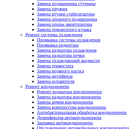
Замена подшипника ступицы
Замена пружин
Замена втулки стабилизатора
Замена опорного подшипника
Замена опоры амортизатора
Замена поворотного кулака
Ремонт системы охлаждения
Промывка системы охлаждения
Промывка радиатора
Замена радиатора охлаждения
Замена радиатора печки
Замена охлаждающей жидкости
Замена термостата
Замена водяного насоса
Замена антифриза
Замена испарителя
Ремонт кондиционера
Ремонт радиатора кондиционера
Замена радиатора кондиционера
Замена ремня кондиционера
Замена компрессора кондиционера
Антибактериальная обработка кондиционера
Дезинфекция автокондиционера
Заправка автокондиционера
Обслуживание автомобильных кондиционеро