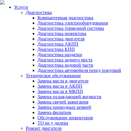
Услуги
Диагностика
Компьютерная диагностика
Диагностика электрооборудования
Диагностика тормозной системы
Диагностика инжектора
Диагностика двигателя
Диагностика АКПП
Диагностика КПП
Диагностика раздатки
Диагностика заднего моста
Диагностика ходовой части
Диагностика автомобиля перед покупкой
Техническое обслуживание
Замена масла в двигателе
Замена масла в АКПП
Замена масла в МКПП
Замена охлаждающей жидкости
Замена свечей зажигания
Замена приводных ремней
Замена фильтров
Обслуживание инжекторов
ТО не у дилера
Ремонт двигателя