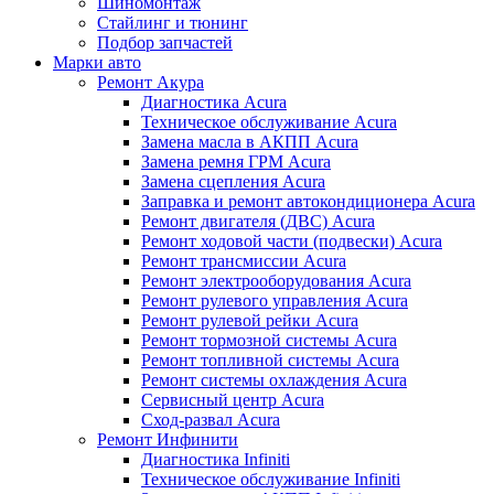
Шиномонтаж
Стайлинг и тюнинг
Подбор запчастей
Марки авто
Ремонт Акура
Диагностика Acura
Техническое обслуживание Acura
Замена масла в АКПП Acura
Замена ремня ГРМ Acura
Замена сцепления Acura
Заправка и ремонт автокондиционера Acura
Ремонт двигателя (ДВС) Acura
Ремонт ходовой части (подвески) Acura
Ремонт трансмиссии Acura
Ремонт электрооборудования Acura
Ремонт рулевого управления Acura
Ремонт рулевой рейки Acura
Ремонт тормозной системы Acura
Ремонт топливной системы Acura
Ремонт системы охлаждения Acura
Сервисный центр Acura
Сход-развал Acura
Ремонт Инфинити
Диагностика Infiniti
Техническое обслуживание Infiniti