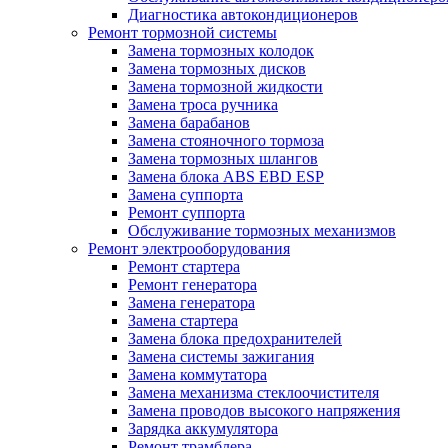
Диагностика автокондиционеров
Ремонт тормозной системы
Замена тормозных колодок
Замена тормозных дисков
Замена тормозной жидкости
Замена троса ручника
Замена барабанов
Замена стояночного тормоза
Замена тормозных шлангов
Замена блока ABS EBD ESP
Замена суппорта
Ремонт суппорта
Обслуживание тормозных механизмов
Ремонт электрооборудования
Ремонт стартера
Ремонт генератора
Замена генератора
Замена стартера
Замена блока предохранителей
Замена системы зажигания
Замена коммутатора
Замена механизма стеклоочистителя
Замена проводов высокого напряжения
Зарядка аккумулятора
Ремонт трамблера