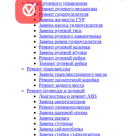
Ремонт рулевого управления
Ремонт рулевого механизма
Ремонт гидроусилителя
Замена жидкости ГУР
Замена насоса гидроусилителя
Замена рулевой тяги
Замена рулевого наконечника
Замена ремня гидроусилителя
Ремонт рулевой колонки
Замена рулевой втулки
Ремонт рулевой рейки
Тюнинг рулевой рейки
Ремонт трансмиссии
Замена трансмиссионного масла
Ремонт раздаточной коробки
Ремонт заднего моста
Ремонт подвески и ходовой
Диагностика и ремонт ABS
Замена амортизаторов
Ремонт пневмоподвески
Замена шаровой опоры
Замена рычага
Замена ступицы
Замена сайлентблока
Замена стойки стабилизатора