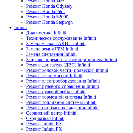
Ремонт Honda Jazz
Ремонт Honda Odyssey
Ремонт Honda Pilot
Ремонт Honda S2000
Ремонт Honda Stepwgn
Infiniti
Диагностика Infiniti
Техническое обслуживание Infiniti
Замена масла в АКПП Infiniti
Замена ремня ГРМ Infiniti
Замена сцепления Infiniti
Заправка и ремонт автокондиционера Infiniti
Ремонт двигателя (ДВС) Infiniti
Ремонт ходовой части (подвески) Infiniti
Ремонт трансмиссии Infiniti
Ремонт электрооборудования Infiniti
Ремонт рулевого управления Infiniti
Ремонт рулевой рейки Infiniti
Ремонт тормозной системы Infiniti
Ремонт топливной системы Infiniti
Ремонт системы охлаждения Infiniti
Сервисный центр Infiniti
Сход-развал Infiniti
Ремонт Infiniti EX
Ремонт Infiniti FX