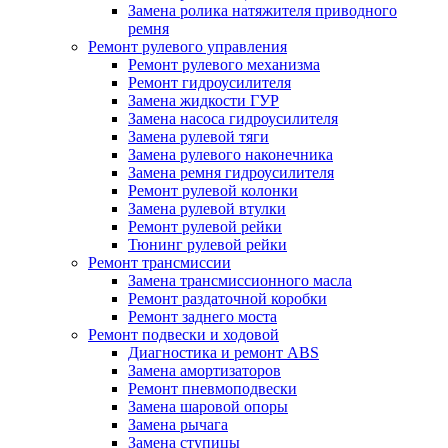
Замена ролика натяжителя приводного
ремня
Ремонт рулевого управления
Ремонт рулевого механизма
Ремонт гидроусилителя
Замена жидкости ГУР
Замена насоса гидроусилителя
Замена рулевой тяги
Замена рулевого наконечника
Замена ремня гидроусилителя
Ремонт рулевой колонки
Замена рулевой втулки
Ремонт рулевой рейки
Тюнинг рулевой рейки
Ремонт трансмиссии
Замена трансмиссионного масла
Ремонт раздаточной коробки
Ремонт заднего моста
Ремонт подвески и ходовой
Диагностика и ремонт ABS
Замена амортизаторов
Ремонт пневмоподвески
Замена шаровой опоры
Замена рычага
Замена ступицы