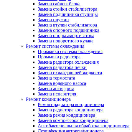
Замена сайлентблока
Замена стойки стабилизатора
Замена подшипника ступицы
Замена пружин
Замена втулки стабилизатора
Замена опорного подшипника
Замена опоры амортизатора
Замена поворотного кулака
Ремонт системы охлаждения
Промывка системы охлаждения
Промывка радиатора
Замена радиатора охлаждения
Замена радиатора печки
Замена охлаждающей жидкости
Замена термостата
Замена водяного насоса
Замена антифриза
Замена испарителя
Ремонт кондиционера
Ремонт радиатора кондиционера
Замена радиатора кондиционера
Замена ремня кондиционера
Замена компрессора кондиционера
Антибактериальная обработка кондиционера
Дезинфекция автокондиционера