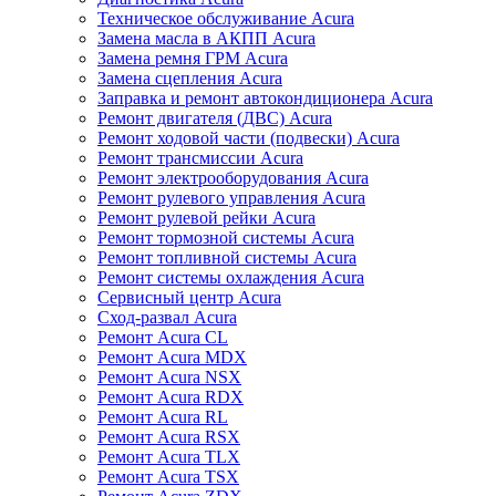
Техническое обслуживание Acura
Замена масла в АКПП Acura
Замена ремня ГРМ Acura
Замена сцепления Acura
Заправка и ремонт автокондиционера Acura
Ремонт двигателя (ДВС) Acura
Ремонт ходовой части (подвески) Acura
Ремонт трансмиссии Acura
Ремонт электрооборудования Acura
Ремонт рулевого управления Acura
Ремонт рулевой рейки Acura
Ремонт тормозной системы Acura
Ремонт топливной системы Acura
Ремонт системы охлаждения Acura
Сервисный центр Acura
Сход-развал Acura
Ремонт Acura CL
Ремонт Acura MDX
Ремонт Acura NSX
Ремонт Acura RDX
Ремонт Acura RL
Ремонт Acura RSX
Ремонт Acura TLX
Ремонт Acura TSX