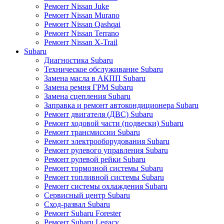
Ремонт Nissan Juke
Ремонт Nissan Murano
Ремонт Nissan Qashqai
Ремонт Nissan Terrano
Ремонт Nissan X-Trail
Subaru
Диагностика Subaru
Техническое обслуживание Subaru
Замена масла в АКПП Subaru
Замена ремня ГРМ Subaru
Замена сцепления Subaru
Заправка и ремонт автокондиционера Subaru
Ремонт двигателя (ДВС) Subaru
Ремонт ходовой части (подвески) Subaru
Ремонт трансмиссии Subaru
Ремонт электрооборудования Subaru
Ремонт рулевого управления Subaru
Ремонт рулевой рейки Subaru
Ремонт тормозной системы Subaru
Ремонт топливной системы Subaru
Ремонт системы охлаждения Subaru
Сервисный центр Subaru
Сход-развал Subaru
Ремонт Subaru Forester
Ремонт Subaru Legacy