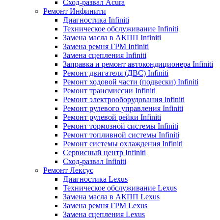
Сход-развал Acura
Ремонт Инфинити
Диагностика Infiniti
Техническое обслуживание Infiniti
Замена масла в АКПП Infiniti
Замена ремня ГРМ Infiniti
Замена сцепления Infiniti
Заправка и ремонт автокондиционера Infiniti
Ремонт двигателя (ДВС) Infiniti
Ремонт ходовой части (подвески) Infiniti
Ремонт трансмиссии Infiniti
Ремонт электрооборудования Infiniti
Ремонт рулевого управления Infiniti
Ремонт рулевой рейки Infiniti
Ремонт тормозной системы Infiniti
Ремонт топливной системы Infiniti
Ремонт системы охлаждения Infiniti
Сервисный центр Infiniti
Сход-развал Infiniti
Ремонт Лексус
Диагностика Lexus
Техническое обслуживание Lexus
Замена масла в АКПП Lexus
Замена ремня ГРМ Lexus
Замена сцепления Lexus