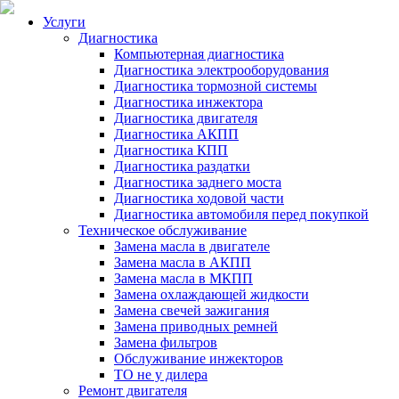
Услуги
Диагностика
Компьютерная диагностика
Диагностика электрооборудования
Диагностика тормозной системы
Диагностика инжектора
Диагностика двигателя
Диагностика АКПП
Диагностика КПП
Диагностика раздатки
Диагностика заднего моста
Диагностика ходовой части
Диагностика автомобиля перед покупкой
Техническое обслуживание
Замена масла в двигателе
Замена масла в АКПП
Замена масла в МКПП
Замена охлаждающей жидкости
Замена свечей зажигания
Замена приводных ремней
Замена фильтров
Обслуживание инжекторов
ТО не у дилера
Ремонт двигателя