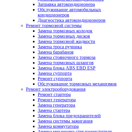
Заправка автокондиционера
Обслуживание автомобильных
кондиционеров
Диагностика автокондиционеров
Ремонт тормозной системы
Замена тормозных колодок
Замена тормозных дисков
Замена тормозной жидкости
Замена троса ручника
Замена барабанов
Замена стояночного тормоза
Замена тормозных шлангов
Замена блока ABS EBD ESP
Замена суппорта
Ремонт суппорта
Обслуживание тормозных механизмов
Ремонт электрооборудования
Ремонт стартера
Ремонт генератора
Замена генератора
Замена стартера
Замена блока предохранителей
Замена системы зажигания
Замена коммутатора
Замена механизма стеклоочистителя