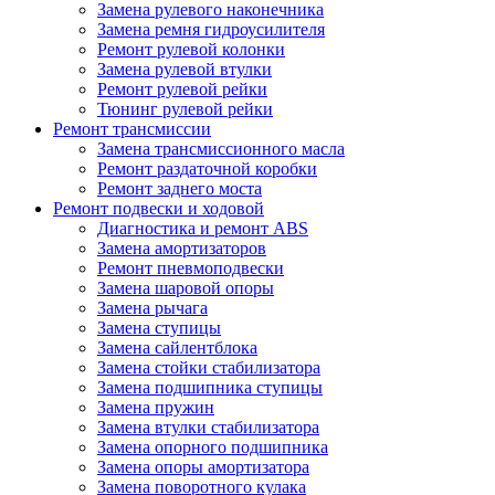
Замена рулевого наконечника
Замена ремня гидроусилителя
Ремонт рулевой колонки
Замена рулевой втулки
Ремонт рулевой рейки
Тюнинг рулевой рейки
Ремонт трансмиссии
Замена трансмиссионного масла
Ремонт раздаточной коробки
Ремонт заднего моста
Ремонт подвески и ходовой
Диагностика и ремонт ABS
Замена амортизаторов
Ремонт пневмоподвески
Замена шаровой опоры
Замена рычага
Замена ступицы
Замена сайлентблока
Замена стойки стабилизатора
Замена подшипника ступицы
Замена пружин
Замена втулки стабилизатора
Замена опорного подшипника
Замена опоры амортизатора
Замена поворотного кулака