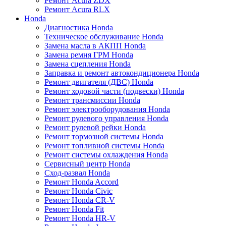
Ремонт Acura ZDX
Ремонт Acura RLX
Honda
Диагностика Honda
Техническое обслуживание Honda
Замена масла в АКПП Honda
Замена ремня ГРМ Honda
Замена сцепления Honda
Заправка и ремонт автокондиционера Honda
Ремонт двигателя (ДВС) Honda
Ремонт ходовой части (подвески) Honda
Ремонт трансмиссии Honda
Ремонт электрооборудования Honda
Ремонт рулевого управления Honda
Ремонт рулевой рейки Honda
Ремонт тормозной системы Honda
Ремонт топливной системы Honda
Ремонт системы охлаждения Honda
Сервисный центр Honda
Сход-развал Honda
Ремонт Honda Accord
Ремонт Honda Civic
Ремонт Honda CR-V
Ремонт Honda Fit
Ремонт Honda HR-V