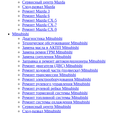
Сервисный центр Mazda
Сход-развал Mazda
Ремонт Mazda 3
Ремонт Mazda 6
Ремонт Mazda CX-5
Ремонт Mazda CX-7
Ремонт Mazda CX-9
Mitsubishi
Диагностика Mitsubishi
Техническое обслуживание Mitsubishi
Замена масла в АКПП Mitsubishi
Замена ремня ГРМ Mitsubishi
Замена сцепления Mitsubishi
Заправка и ремонт автокондиционера Mitsubishi
Ремонт двигателя (ДВС) Mitsubishi
Ремонт ходовой части (подвески) Mitsubishi
Ремонт трансмиссии Mitsubishi
Ремонт электрооборудования Mitsubishi
Ремонт рулевого управления Mitsubishi
Ремонт рулевой рейки Mitsubishi
Ремонт тормозной системы Mitsubishi
Ремонт топливной системы Mitsubishi
Ремонт системы охлаждения Mitsubishi
Сервисный центр Mitsubishi
Сход-развал Mitsubishi