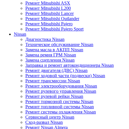
Ремонт Mitsubishi ASX
Ремонт Mitsubishi L200
Ремонт Mitsubishi Lancer
Ремонт Mitsubishi Outlander
Ремонт Mitsubishi Pajero
Ремонт Mitsubishi Pajero Sport
Nissan
Диагностика Nissan
Техническое обслуживание Nissan
Замена масла в АКПП Nissan
Замена ремня ГРМ Nissan
Замена сцепления Nissan
Заправка и ремонт автокондиционера Nissan
Ремонт двигателя (ДВС) Nissan
Ремонт ходовой части (подвески) Nissan
Ремонт трансмиссии Nissan
Ремонт электрооборудования Nissan
Ремонт рулевого управления Nissan
Ремонт рулевой рейки Nissan
Ремонт тормозной системы Nissan
Ремонт топливной системы Nissan
Ремонт системы охлаждения Nissan
Сервисный центр Nissan
Сход-развал Nissan
Ремонт Nissan Almera