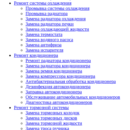
Ремонт системы охлаждения
Промывка системы охлаждения
Промывка радиатора
Замена радиатора охлаждения
Замена радиатора печки
Замена охлаждающей жидкости
Замена термостата
Замена водяного насоса
Замена антифриза
Замена испарителя
Ремонт кондиционера
Ремонт радиатора кондиционера
Замена радиатора кондиционера
Замена ремня кондиционера
Замена компрессора кондиционера
Антибактериальная обработка кондиционера
Дезинфекция автокондиционера
Заправка автокондиционера
Обслуживание автомобильных кондиционеров
Диагностика автокондиционеров
Ремонт тормозной системы
Замена тормозных колодок
Замена тормозных дисков
Замена тормозной жидкости
Замена троса ручника