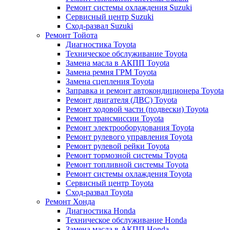
Ремонт системы охлаждения Suzuki
Сервисный центр Suzuki
Сход-развал Suzuki
Ремонт Тойота
Диагностика Toyota
Техническое обслуживание Toyota
Замена масла в АКПП Toyota
Замена ремня ГРМ Toyota
Замена сцепления Toyota
Заправка и ремонт автокондиционера Toyota
Ремонт двигателя (ДВС) Toyota
Ремонт ходовой части (подвески) Toyota
Ремонт трансмиссии Toyota
Ремонт электрооборудования Toyota
Ремонт рулевого управления Toyota
Ремонт рулевой рейки Toyota
Ремонт тормозной системы Toyota
Ремонт топливной системы Toyota
Ремонт системы охлаждения Toyota
Сервисный центр Toyota
Сход-развал Toyota
Ремонт Хонда
Диагностика Honda
Техническое обслуживание Honda
Замена масла в АКПП Honda