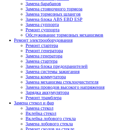
Замена барабанов
Замена стояночного тормоза
Замена тормозных шлангов
Замена блока ABS EBD ESP
Замена суппорта
Ремонт суппорта
Обслуживание тормозных механизмов
Ремонт электрооборудования
Ремонт стартера
Ремонт генератора
Замена генератора
Замена стартера
Замена блока предохранителей
Замена системы зажигания
Замена коммутатора
Замена механизма стеклоочистителя
Замена проводов высокого напряжения
Зарядка аккумулятора
Ремонт трамблера
Замена стекол и фар
Замена стекол
Вклейка стекол
Вклейка лобового стекла
Замена лобового стекла
Ремонт сколов на стекле