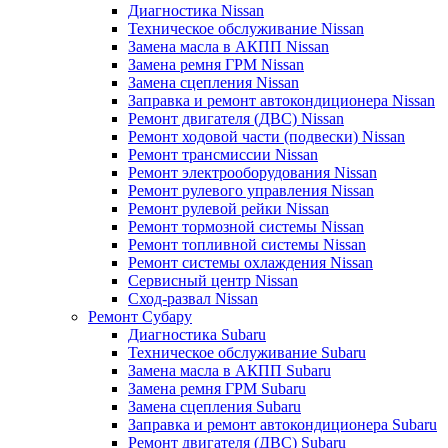
Диагностика Nissan
Техническое обслуживание Nissan
Замена масла в АКПП Nissan
Замена ремня ГРМ Nissan
Замена сцепления Nissan
Заправка и ремонт автокондиционера Nissan
Ремонт двигателя (ДВС) Nissan
Ремонт ходовой части (подвески) Nissan
Ремонт трансмиссии Nissan
Ремонт электрооборудования Nissan
Ремонт рулевого управления Nissan
Ремонт рулевой рейки Nissan
Ремонт тормозной системы Nissan
Ремонт топливной системы Nissan
Ремонт системы охлаждения Nissan
Сервисный центр Nissan
Сход-развал Nissan
Ремонт Субару
Диагностика Subaru
Техническое обслуживание Subaru
Замена масла в АКПП Subaru
Замена ремня ГРМ Subaru
Замена сцепления Subaru
Заправка и ремонт автокондиционера Subaru
Ремонт двигателя (ДВС) Subaru