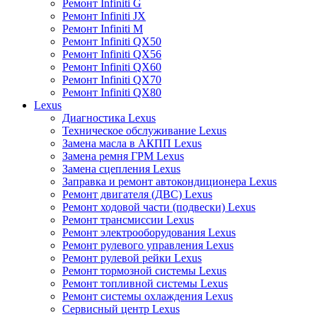
Ремонт Infiniti G
Ремонт Infiniti JX
Ремонт Infiniti M
Ремонт Infiniti QX50
Ремонт Infiniti QX56
Ремонт Infiniti QX60
Ремонт Infiniti QX70
Ремонт Infiniti QX80
Lexus
Диагностика Lexus
Техническое обслуживание Lexus
Замена масла в АКПП Lexus
Замена ремня ГРМ Lexus
Замена сцепления Lexus
Заправка и ремонт автокондиционера Lexus
Ремонт двигателя (ДВС) Lexus
Ремонт ходовой части (подвески) Lexus
Ремонт трансмиссии Lexus
Ремонт электрооборудования Lexus
Ремонт рулевого управления Lexus
Ремонт рулевой рейки Lexus
Ремонт тормозной системы Lexus
Ремонт топливной системы Lexus
Ремонт системы охлаждения Lexus
Сервисный центр Lexus