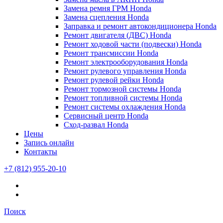
Замена ремня ГРМ Honda
Замена сцепления Honda
Заправка и ремонт автокондиционера Honda
Ремонт двигателя (ДВС) Honda
Ремонт ходовой части (подвески) Honda
Ремонт трансмиссии Honda
Ремонт электрооборудования Honda
Ремонт рулевого управления Honda
Ремонт рулевой рейки Honda
Ремонт тормозной системы Honda
Ремонт топливной системы Honda
Ремонт системы охлаждения Honda
Сервисный центр Honda
Сход-развал Honda
Цены
Запись онлайн
Контакты
+7 (812) 955-20-10
Поиск