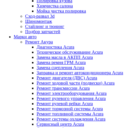
Полировка кузова
Химчистка салона
Мойка чистка полировка
Сход-развал 3d
Шиномонтаж
Стайлинг и тюнинг
Подбор запчастей
Марки авто
Ремонт Акура
Диагностика Acura
Техническое обслуживание Acura
Замена масла в АКПП Acura
Замена ремня ГРМ Acura
Замена сцепления Acura
Заправка и ремонт автокондиционера Acura
Ремонт двигателя (ДВС) Acura
Ремонт ходовой части (подвески) Acura
Ремонт трансмиссии Acura
Ремонт электрооборудования Acura
Ремонт рулевого управления Acura
Ремонт рулевой рейки Acura
Ремонт тормозной системы Acura
Ремонт топливной системы Acura
Ремонт системы охлаждения Acura
Сервисный центр Acura