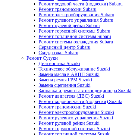
Ремонт ходовой части (подвески) Subaru
Ремонт трансмиссии Subaru
Ремонт электрооборудования Subaru
Ремонт рулевого управления Subaru
Ремонт рулевой рейки Subaru
Ремонт тормозной системы Subaru
Ремонт топливной системы Subaru
Ремонт системы охлаждения Subaru
Сервисный центр Subaru
Сход-развал Subaru
Ремонт Сузуки
Диагностика Suzuki
Техническое обслуживание Suzuki
Замена масла в АКПП Suzuki
Замена ремня ГРМ Suzuki
Замена сцепления Suzuki
Заправка и ремонт автокондиционера Suzuki
Ремонт двигателя (ДВС) Suzuki
Ремонт ходовой части (подвески) Suzuki
Ремонт трансмиссии Suzuki
Ремонт электрооборудования Suzuki
Ремонт рулевого управления Suzuki
Ремонт рулевой рейки Suzuki
Ремонт тормозной системы Suzuki
Ремонт топливной системы Suzuki