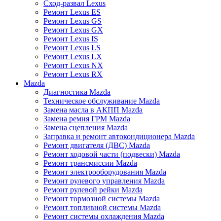
Сход-развал Lexus
Ремонт Lexus ES
Ремонт Lexus GS
Ремонт Lexus GX
Ремонт Lexus IS
Ремонт Lexus LS
Ремонт Lexus LX
Ремонт Lexus NX
Ремонт Lexus RX
Mazda
Диагностика Mazda
Техническое обслуживание Mazda
Замена масла в АКПП Mazda
Замена ремня ГРМ Mazda
Замена сцепления Mazda
Заправка и ремонт автокондиционера Mazda
Ремонт двигателя (ДВС) Mazda
Ремонт ходовой части (подвески) Mazda
Ремонт трансмиссии Mazda
Ремонт электрооборудования Mazda
Ремонт рулевого управления Mazda
Ремонт рулевой рейки Mazda
Ремонт тормозной системы Mazda
Ремонт топливной системы Mazda
Ремонт системы охлаждения Mazda