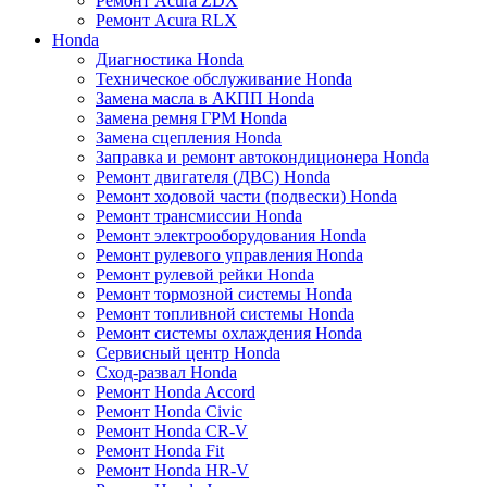
Ремонт Acura ZDX
Ремонт Acura RLX
Honda
Диагностика Honda
Техническое обслуживание Honda
Замена масла в АКПП Honda
Замена ремня ГРМ Honda
Замена сцепления Honda
Заправка и ремонт автокондиционера Honda
Ремонт двигателя (ДВС) Honda
Ремонт ходовой части (подвески) Honda
Ремонт трансмиссии Honda
Ремонт электрооборудования Honda
Ремонт рулевого управления Honda
Ремонт рулевой рейки Honda
Ремонт тормозной системы Honda
Ремонт топливной системы Honda
Ремонт системы охлаждения Honda
Сервисный центр Honda
Сход-развал Honda
Ремонт Honda Accord
Ремонт Honda Civic
Ремонт Honda CR-V
Ремонт Honda Fit
Ремонт Honda HR-V