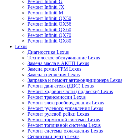
Ремонт Infiniti G
Ремонт Infiniti JX
Ремонт Infiniti M
Ремонт Infiniti QX50
Ремонт Infiniti QX56
Ремонт Infiniti QX60
Ремонт Infiniti QX70
Ремонт Infiniti QX80
Lexus
Диагностика Lexus
Техническое обслуживание Lexus
Замена масла в АКПП Lexus
Замена ремня ГРМ Lexus
Замена сцепления Lexus
Заправка и ремонт автокондиционера Lexus
Ремонт двигателя (ДВС) Lexus
Ремонт ходовой части (подвески) Lexus
Ремонт трансмиссии Lexus
Ремонт электрооборудования Lexus
Ремонт рулевого управления Lexus
Ремонт рулевой рейки Lexus
Ремонт тормозной системы Lexus
Ремонт топливной системы Lexus
Ремонт системы охлаждения Lexus
Сервисный центр Lexus