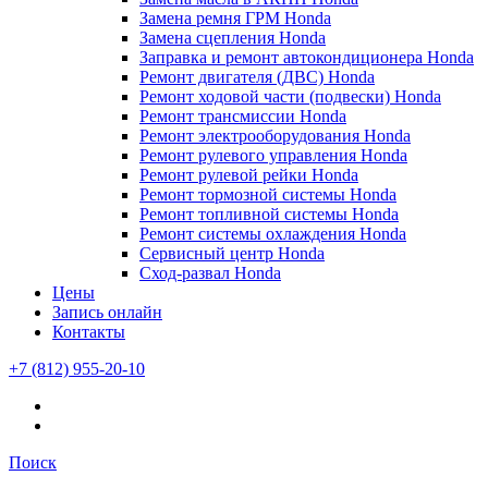
Замена ремня ГРМ Honda
Замена сцепления Honda
Заправка и ремонт автокондиционера Honda
Ремонт двигателя (ДВС) Honda
Ремонт ходовой части (подвески) Honda
Ремонт трансмиссии Honda
Ремонт электрооборудования Honda
Ремонт рулевого управления Honda
Ремонт рулевой рейки Honda
Ремонт тормозной системы Honda
Ремонт топливной системы Honda
Ремонт системы охлаждения Honda
Сервисный центр Honda
Сход-развал Honda
Цены
Запись онлайн
Контакты
+7 (812) 955-20-10
Поиск