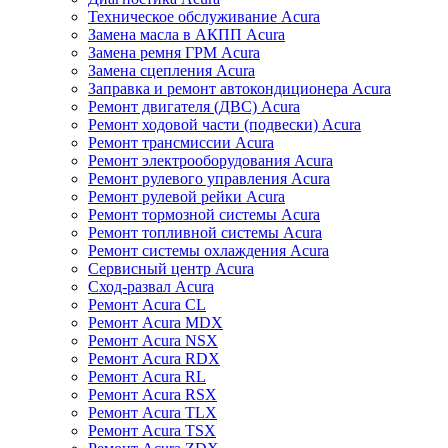
Техническое обслуживание Acura
Замена масла в АКПП Acura
Замена ремня ГРМ Acura
Замена сцепления Acura
Заправка и ремонт автокондиционера Acura
Ремонт двигателя (ДВС) Acura
Ремонт ходовой части (подвески) Acura
Ремонт трансмиссии Acura
Ремонт электрооборудования Acura
Ремонт рулевого управления Acura
Ремонт рулевой рейки Acura
Ремонт тормозной системы Acura
Ремонт топливной системы Acura
Ремонт системы охлаждения Acura
Сервисный центр Acura
Сход-развал Acura
Ремонт Acura CL
Ремонт Acura MDX
Ремонт Acura NSX
Ремонт Acura RDX
Ремонт Acura RL
Ремонт Acura RSX
Ремонт Acura TLX
Ремонт Acura TSX