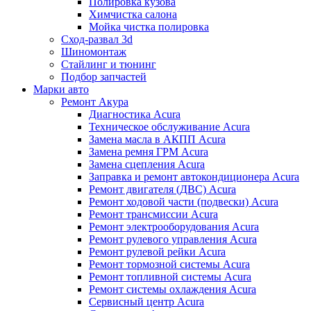
Полировка кузова
Химчистка салона
Мойка чистка полировка
Сход-развал 3d
Шиномонтаж
Стайлинг и тюнинг
Подбор запчастей
Марки авто
Ремонт Акура
Диагностика Acura
Техническое обслуживание Acura
Замена масла в АКПП Acura
Замена ремня ГРМ Acura
Замена сцепления Acura
Заправка и ремонт автокондиционера Acura
Ремонт двигателя (ДВС) Acura
Ремонт ходовой части (подвески) Acura
Ремонт трансмиссии Acura
Ремонт электрооборудования Acura
Ремонт рулевого управления Acura
Ремонт рулевой рейки Acura
Ремонт тормозной системы Acura
Ремонт топливной системы Acura
Ремонт системы охлаждения Acura
Сервисный центр Acura