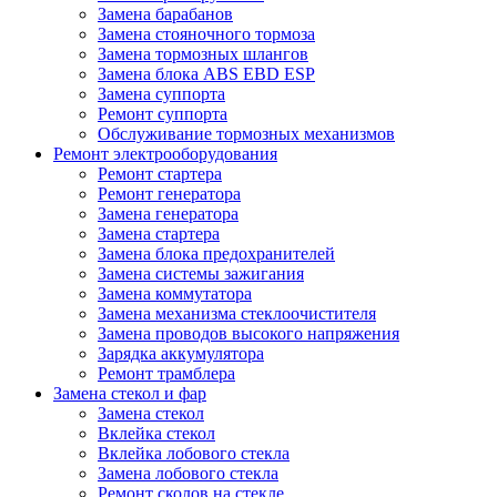
Замена барабанов
Замена стояночного тормоза
Замена тормозных шлангов
Замена блока ABS EBD ESP
Замена суппорта
Ремонт суппорта
Обслуживание тормозных механизмов
Ремонт электрооборудования
Ремонт стартера
Ремонт генератора
Замена генератора
Замена стартера
Замена блока предохранителей
Замена системы зажигания
Замена коммутатора
Замена механизма стеклоочистителя
Замена проводов высокого напряжения
Зарядка аккумулятора
Ремонт трамблера
Замена стекол и фар
Замена стекол
Вклейка стекол
Вклейка лобового стекла
Замена лобового стекла
Ремонт сколов на стекле