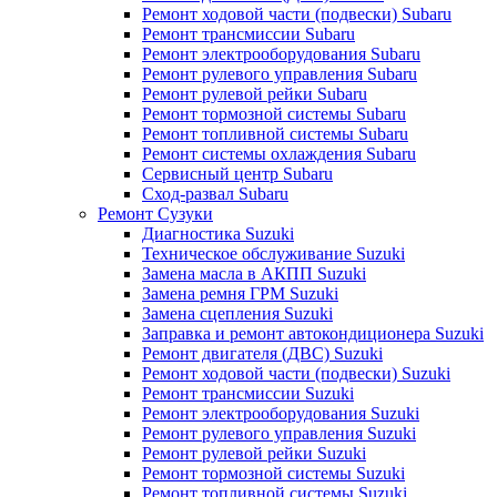
Ремонт ходовой части (подвески) Subaru
Ремонт трансмиссии Subaru
Ремонт электрооборудования Subaru
Ремонт рулевого управления Subaru
Ремонт рулевой рейки Subaru
Ремонт тормозной системы Subaru
Ремонт топливной системы Subaru
Ремонт системы охлаждения Subaru
Сервисный центр Subaru
Сход-развал Subaru
Ремонт Сузуки
Диагностика Suzuki
Техническое обслуживание Suzuki
Замена масла в АКПП Suzuki
Замена ремня ГРМ Suzuki
Замена сцепления Suzuki
Заправка и ремонт автокондиционера Suzuki
Ремонт двигателя (ДВС) Suzuki
Ремонт ходовой части (подвески) Suzuki
Ремонт трансмиссии Suzuki
Ремонт электрооборудования Suzuki
Ремонт рулевого управления Suzuki
Ремонт рулевой рейки Suzuki
Ремонт тормозной системы Suzuki
Ремонт топливной системы Suzuki