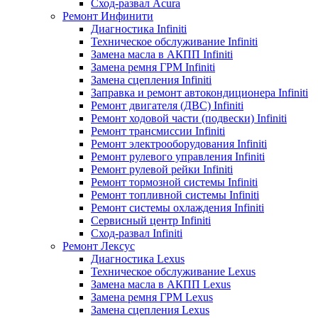
Сход-развал Acura
Ремонт Инфинити
Диагностика Infiniti
Техническое обслуживание Infiniti
Замена масла в АКПП Infiniti
Замена ремня ГРМ Infiniti
Замена сцепления Infiniti
Заправка и ремонт автокондиционера Infiniti
Ремонт двигателя (ДВС) Infiniti
Ремонт ходовой части (подвески) Infiniti
Ремонт трансмиссии Infiniti
Ремонт электрооборудования Infiniti
Ремонт рулевого управления Infiniti
Ремонт рулевой рейки Infiniti
Ремонт тормозной системы Infiniti
Ремонт топливной системы Infiniti
Ремонт системы охлаждения Infiniti
Сервисный центр Infiniti
Сход-развал Infiniti
Ремонт Лексус
Диагностика Lexus
Техническое обслуживание Lexus
Замена масла в АКПП Lexus
Замена ремня ГРМ Lexus
Замена сцепления Lexus