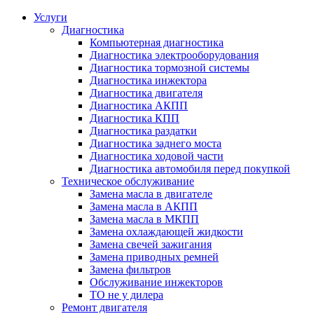
Услуги
Диагностика
Компьютерная диагностика
Диагностика электрооборудования
Диагностика тормозной системы
Диагностика инжектора
Диагностика двигателя
Диагностика АКПП
Диагностика КПП
Диагностика раздатки
Диагностика заднего моста
Диагностика ходовой части
Диагностика автомобиля перед покупкой
Техническое обслуживание
Замена масла в двигателе
Замена масла в АКПП
Замена масла в МКПП
Замена охлаждающей жидкости
Замена свечей зажигания
Замена приводных ремней
Замена фильтров
Обслуживание инжекторов
ТО не у дилера
Ремонт двигателя