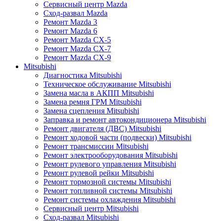
Сервисный центр Mazda
Сход-развал Mazda
Ремонт Mazda 3
Ремонт Mazda 6
Ремонт Mazda CX-5
Ремонт Mazda CX-7
Ремонт Mazda CX-9
Mitsubishi
Диагностика Mitsubishi
Техническое обслуживание Mitsubishi
Замена масла в АКПП Mitsubishi
Замена ремня ГРМ Mitsubishi
Замена сцепления Mitsubishi
Заправка и ремонт автокондиционера Mitsubishi
Ремонт двигателя (ДВС) Mitsubishi
Ремонт ходовой части (подвески) Mitsubishi
Ремонт трансмиссии Mitsubishi
Ремонт электрооборудования Mitsubishi
Ремонт рулевого управления Mitsubishi
Ремонт рулевой рейки Mitsubishi
Ремонт тормозной системы Mitsubishi
Ремонт топливной системы Mitsubishi
Ремонт системы охлаждения Mitsubishi
Сервисный центр Mitsubishi
Сход-развал Mitsubishi