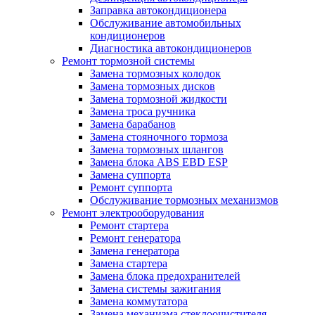
Заправка автокондиционера
Обслуживание автомобильных
кондиционеров
Диагностика автокондиционеров
Ремонт тормозной системы
Замена тормозных колодок
Замена тормозных дисков
Замена тормозной жидкости
Замена троса ручника
Замена барабанов
Замена стояночного тормоза
Замена тормозных шлангов
Замена блока ABS EBD ESP
Замена суппорта
Ремонт суппорта
Обслуживание тормозных механизмов
Ремонт электрооборудования
Ремонт стартера
Ремонт генератора
Замена генератора
Замена стартера
Замена блока предохранителей
Замена системы зажигания
Замена коммутатора
Замена механизма стеклоочистителя