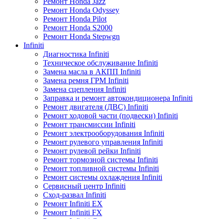
Ремонт Honda Jazz
Ремонт Honda Odyssey
Ремонт Honda Pilot
Ремонт Honda S2000
Ремонт Honda Stepwgn
Infiniti
Диагностика Infiniti
Техническое обслуживание Infiniti
Замена масла в АКПП Infiniti
Замена ремня ГРМ Infiniti
Замена сцепления Infiniti
Заправка и ремонт автокондиционера Infiniti
Ремонт двигателя (ДВС) Infiniti
Ремонт ходовой части (подвески) Infiniti
Ремонт трансмиссии Infiniti
Ремонт электрооборудования Infiniti
Ремонт рулевого управления Infiniti
Ремонт рулевой рейки Infiniti
Ремонт тормозной системы Infiniti
Ремонт топливной системы Infiniti
Ремонт системы охлаждения Infiniti
Сервисный центр Infiniti
Сход-развал Infiniti
Ремонт Infiniti EX
Ремонт Infiniti FX