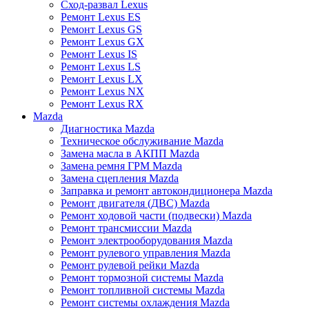
Сход-развал Lexus
Ремонт Lexus ES
Ремонт Lexus GS
Ремонт Lexus GX
Ремонт Lexus IS
Ремонт Lexus LS
Ремонт Lexus LX
Ремонт Lexus NX
Ремонт Lexus RX
Mazda
Диагностика Mazda
Техническое обслуживание Mazda
Замена масла в АКПП Mazda
Замена ремня ГРМ Mazda
Замена сцепления Mazda
Заправка и ремонт автокондиционера Mazda
Ремонт двигателя (ДВС) Mazda
Ремонт ходовой части (подвески) Mazda
Ремонт трансмиссии Mazda
Ремонт электрооборудования Mazda
Ремонт рулевого управления Mazda
Ремонт рулевой рейки Mazda
Ремонт тормозной системы Mazda
Ремонт топливной системы Mazda
Ремонт системы охлаждения Mazda