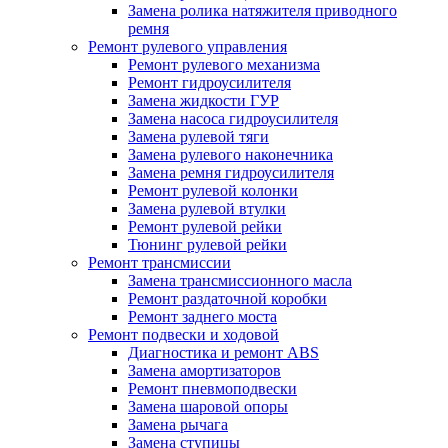
Замена ролика натяжителя приводного
ремня
Ремонт рулевого управления
Ремонт рулевого механизма
Ремонт гидроусилителя
Замена жидкости ГУР
Замена насоса гидроусилителя
Замена рулевой тяги
Замена рулевого наконечника
Замена ремня гидроусилителя
Ремонт рулевой колонки
Замена рулевой втулки
Ремонт рулевой рейки
Тюнинг рулевой рейки
Ремонт трансмиссии
Замена трансмиссионного масла
Ремонт раздаточной коробки
Ремонт заднего моста
Ремонт подвески и ходовой
Диагностика и ремонт ABS
Замена амортизаторов
Ремонт пневмоподвески
Замена шаровой опоры
Замена рычага
Замена ступицы