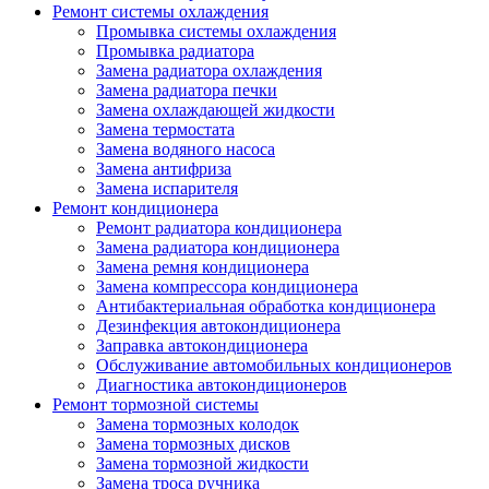
Ремонт системы охлаждения
Промывка системы охлаждения
Промывка радиатора
Замена радиатора охлаждения
Замена радиатора печки
Замена охлаждающей жидкости
Замена термостата
Замена водяного насоса
Замена антифриза
Замена испарителя
Ремонт кондиционера
Ремонт радиатора кондиционера
Замена радиатора кондиционера
Замена ремня кондиционера
Замена компрессора кондиционера
Антибактериальная обработка кондиционера
Дезинфекция автокондиционера
Заправка автокондиционера
Обслуживание автомобильных кондиционеров
Диагностика автокондиционеров
Ремонт тормозной системы
Замена тормозных колодок
Замена тормозных дисков
Замена тормозной жидкости
Замена троса ручника