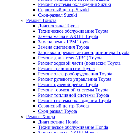
Ремонт системы охлаждения Suzuki
Сервисный центр Suzuki
Сход-развал Suzuki
Ремонт Тойота
Диагностика Toyota
Техническое обслуживание Toyota
Замена масла в АКПП Toyota
Замена ремня ГРМ Toyota
Замена сцепления Toyota
Заправка и ремонт автокондиционера Toyota
Ремонт двигателя (ДВС) Toyota
Ремонт ходовой части (подвески) Toyota
Ремонт трансмиссии Toyota
Ремонт электрооборудования Toyota
Ремонт рулевого управления Toyota
Ремонт рулевой рейки Toyota
Ремонт тормозной системы Toyota
Ремонт топливной системы Toyota
Ремонт системы охлаждения Toyota
Сервисный центр Toyota
Сход-развал Toyota
Ремонт Хонда
Диагностика Honda
Техническое обслуживание Honda
Замена масла в АКПП Honda