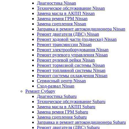
Диагностика Nissan
Техническое обслуживание Nissan
Замена масла в АКПП Nissan
Замена ремня ГРМ Nissan
Замена сцепления Nissan
Заправка и ремонт автокондиционера Nissan
Ремонт двигателя (ДВС) Nissan
Ремонт ходовой части (подвески) Nissan
Ремонт трансмиссии Nissan
Ремонт электрооборудования Nissan
Ремонт рулевого управления Nissan
Ремонт рулевой рейки Nissan
Ремонт тормозной системы Nissan
Ремонт топливной системы Nissan
Ремонт системы охлаждения Nissan
Сервисный центр Nissan
Сход-развал Nissan
Ремонт Субару
Диагностика Subaru
Техническое обслуживание Subaru
Замена масла в АКПП Subaru
Замена ремня ГРМ Subaru
Замена сцепления Subaru
Заправка и ремонт автокондиционера Subaru
Ремонт двигателя (ДВС) Subaru