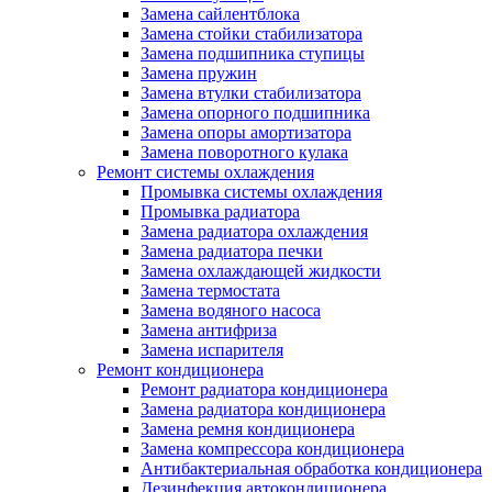
Замена сайлентблока
Замена стойки стабилизатора
Замена подшипника ступицы
Замена пружин
Замена втулки стабилизатора
Замена опорного подшипника
Замена опоры амортизатора
Замена поворотного кулака
Ремонт системы охлаждения
Промывка системы охлаждения
Промывка радиатора
Замена радиатора охлаждения
Замена радиатора печки
Замена охлаждающей жидкости
Замена термостата
Замена водяного насоса
Замена антифриза
Замена испарителя
Ремонт кондиционера
Ремонт радиатора кондиционера
Замена радиатора кондиционера
Замена ремня кондиционера
Замена компрессора кондиционера
Антибактериальная обработка кондиционера
Дезинфекция автокондиционера