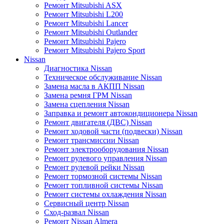
Ремонт Mitsubishi ASX
Ремонт Mitsubishi L200
Ремонт Mitsubishi Lancer
Ремонт Mitsubishi Outlander
Ремонт Mitsubishi Pajero
Ремонт Mitsubishi Pajero Sport
Nissan
Диагностика Nissan
Техническое обслуживание Nissan
Замена масла в АКПП Nissan
Замена ремня ГРМ Nissan
Замена сцепления Nissan
Заправка и ремонт автокондиционера Nissan
Ремонт двигателя (ДВС) Nissan
Ремонт ходовой части (подвески) Nissan
Ремонт трансмиссии Nissan
Ремонт электрооборудования Nissan
Ремонт рулевого управления Nissan
Ремонт рулевой рейки Nissan
Ремонт тормозной системы Nissan
Ремонт топливной системы Nissan
Ремонт системы охлаждения Nissan
Сервисный центр Nissan
Сход-развал Nissan
Ремонт Nissan Almera