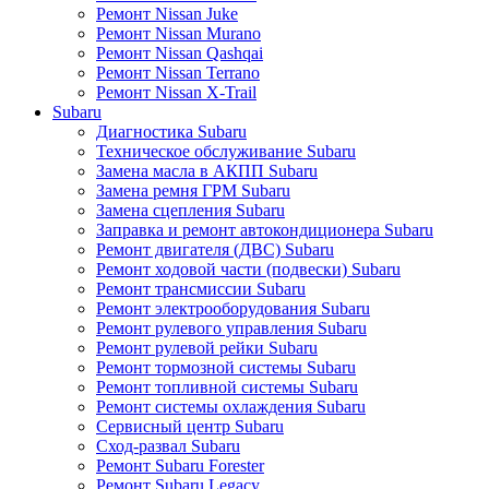
Ремонт Nissan Juke
Ремонт Nissan Murano
Ремонт Nissan Qashqai
Ремонт Nissan Terrano
Ремонт Nissan X-Trail
Subaru
Диагностика Subaru
Техническое обслуживание Subaru
Замена масла в АКПП Subaru
Замена ремня ГРМ Subaru
Замена сцепления Subaru
Заправка и ремонт автокондиционера Subaru
Ремонт двигателя (ДВС) Subaru
Ремонт ходовой части (подвески) Subaru
Ремонт трансмиссии Subaru
Ремонт электрооборудования Subaru
Ремонт рулевого управления Subaru
Ремонт рулевой рейки Subaru
Ремонт тормозной системы Subaru
Ремонт топливной системы Subaru
Ремонт системы охлаждения Subaru
Сервисный центр Subaru
Сход-развал Subaru
Ремонт Subaru Forester
Ремонт Subaru Legacy