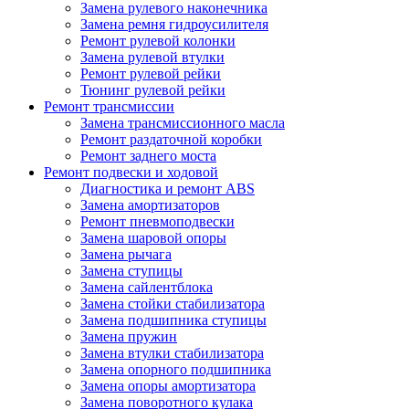
Замена рулевого наконечника
Замена ремня гидроусилителя
Ремонт рулевой колонки
Замена рулевой втулки
Ремонт рулевой рейки
Тюнинг рулевой рейки
Ремонт трансмиссии
Замена трансмиссионного масла
Ремонт раздаточной коробки
Ремонт заднего моста
Ремонт подвески и ходовой
Диагностика и ремонт ABS
Замена амортизаторов
Ремонт пневмоподвески
Замена шаровой опоры
Замена рычага
Замена ступицы
Замена сайлентблока
Замена стойки стабилизатора
Замена подшипника ступицы
Замена пружин
Замена втулки стабилизатора
Замена опорного подшипника
Замена опоры амортизатора
Замена поворотного кулака