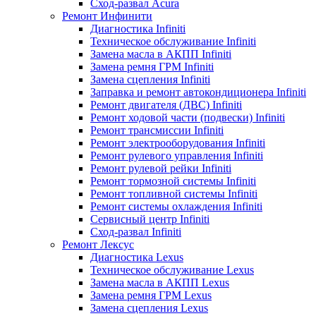
Сход-развал Acura
Ремонт Инфинити
Диагностика Infiniti
Техническое обслуживание Infiniti
Замена масла в АКПП Infiniti
Замена ремня ГРМ Infiniti
Замена сцепления Infiniti
Заправка и ремонт автокондиционера Infiniti
Ремонт двигателя (ДВС) Infiniti
Ремонт ходовой части (подвески) Infiniti
Ремонт трансмиссии Infiniti
Ремонт электрооборудования Infiniti
Ремонт рулевого управления Infiniti
Ремонт рулевой рейки Infiniti
Ремонт тормозной системы Infiniti
Ремонт топливной системы Infiniti
Ремонт системы охлаждения Infiniti
Сервисный центр Infiniti
Сход-развал Infiniti
Ремонт Лексус
Диагностика Lexus
Техническое обслуживание Lexus
Замена масла в АКПП Lexus
Замена ремня ГРМ Lexus
Замена сцепления Lexus