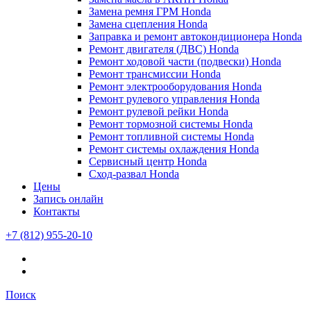
Замена ремня ГРМ Honda
Замена сцепления Honda
Заправка и ремонт автокондиционера Honda
Ремонт двигателя (ДВС) Honda
Ремонт ходовой части (подвески) Honda
Ремонт трансмиссии Honda
Ремонт электрооборудования Honda
Ремонт рулевого управления Honda
Ремонт рулевой рейки Honda
Ремонт тормозной системы Honda
Ремонт топливной системы Honda
Ремонт системы охлаждения Honda
Сервисный центр Honda
Сход-развал Honda
Цены
Запись онлайн
Контакты
+7 (812) 955-20-10
Поиск