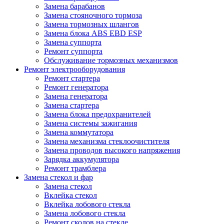
Замена барабанов
Замена стояночного тормоза
Замена тормозных шлангов
Замена блока ABS EBD ESP
Замена суппорта
Ремонт суппорта
Обслуживание тормозных механизмов
Ремонт электрооборудования
Ремонт стартера
Ремонт генератора
Замена генератора
Замена стартера
Замена блока предохранителей
Замена системы зажигания
Замена коммутатора
Замена механизма стеклоочистителя
Замена проводов высокого напряжения
Зарядка аккумулятора
Ремонт трамблера
Замена стекол и фар
Замена стекол
Вклейка стекол
Вклейка лобового стекла
Замена лобового стекла
Ремонт сколов на стекле