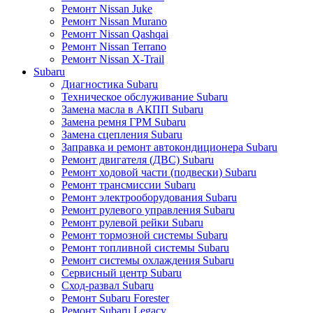
Ремонт Nissan Juke
Ремонт Nissan Murano
Ремонт Nissan Qashqai
Ремонт Nissan Terrano
Ремонт Nissan X-Trail
Subaru
Диагностика Subaru
Техническое обслуживание Subaru
Замена масла в АКПП Subaru
Замена ремня ГРМ Subaru
Замена сцепления Subaru
Заправка и ремонт автокондиционера Subaru
Ремонт двигателя (ДВС) Subaru
Ремонт ходовой части (подвески) Subaru
Ремонт трансмиссии Subaru
Ремонт электрооборудования Subaru
Ремонт рулевого управления Subaru
Ремонт рулевой рейки Subaru
Ремонт тормозной системы Subaru
Ремонт топливной системы Subaru
Ремонт системы охлаждения Subaru
Сервисный центр Subaru
Сход-развал Subaru
Ремонт Subaru Forester
Ремонт Subaru Legacy