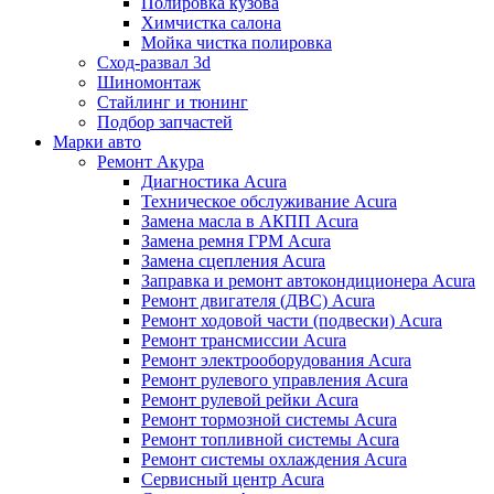
Полировка кузова
Химчистка салона
Мойка чистка полировка
Сход-развал 3d
Шиномонтаж
Стайлинг и тюнинг
Подбор запчастей
Марки авто
Ремонт Акура
Диагностика Acura
Техническое обслуживание Acura
Замена масла в АКПП Acura
Замена ремня ГРМ Acura
Замена сцепления Acura
Заправка и ремонт автокондиционера Acura
Ремонт двигателя (ДВС) Acura
Ремонт ходовой части (подвески) Acura
Ремонт трансмиссии Acura
Ремонт электрооборудования Acura
Ремонт рулевого управления Acura
Ремонт рулевой рейки Acura
Ремонт тормозной системы Acura
Ремонт топливной системы Acura
Ремонт системы охлаждения Acura
Сервисный центр Acura