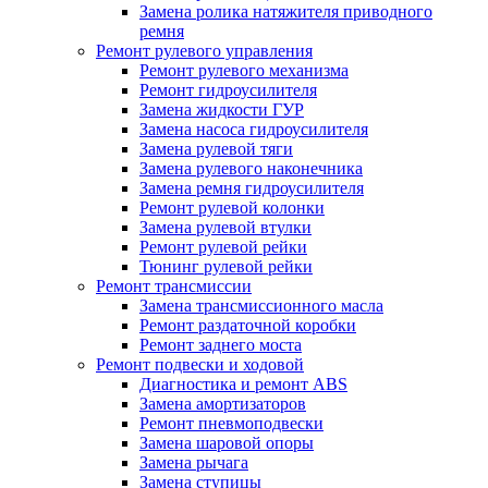
Замена ролика натяжителя приводного
ремня
Ремонт рулевого управления
Ремонт рулевого механизма
Ремонт гидроусилителя
Замена жидкости ГУР
Замена насоса гидроусилителя
Замена рулевой тяги
Замена рулевого наконечника
Замена ремня гидроусилителя
Ремонт рулевой колонки
Замена рулевой втулки
Ремонт рулевой рейки
Тюнинг рулевой рейки
Ремонт трансмиссии
Замена трансмиссионного масла
Ремонт раздаточной коробки
Ремонт заднего моста
Ремонт подвески и ходовой
Диагностика и ремонт ABS
Замена амортизаторов
Ремонт пневмоподвески
Замена шаровой опоры
Замена рычага
Замена ступицы