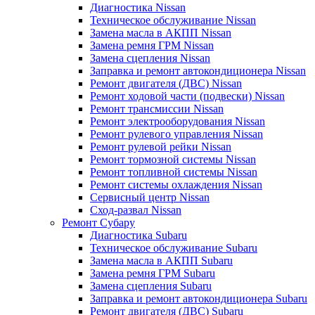
Диагностика Nissan
Техническое обслуживание Nissan
Замена масла в АКПП Nissan
Замена ремня ГРМ Nissan
Замена сцепления Nissan
Заправка и ремонт автокондиционера Nissan
Ремонт двигателя (ДВС) Nissan
Ремонт ходовой части (подвески) Nissan
Ремонт трансмиссии Nissan
Ремонт электрооборудования Nissan
Ремонт рулевого управления Nissan
Ремонт рулевой рейки Nissan
Ремонт тормозной системы Nissan
Ремонт топливной системы Nissan
Ремонт системы охлаждения Nissan
Сервисный центр Nissan
Сход-развал Nissan
Ремонт Субару
Диагностика Subaru
Техническое обслуживание Subaru
Замена масла в АКПП Subaru
Замена ремня ГРМ Subaru
Замена сцепления Subaru
Заправка и ремонт автокондиционера Subaru
Ремонт двигателя (ДВС) Subaru