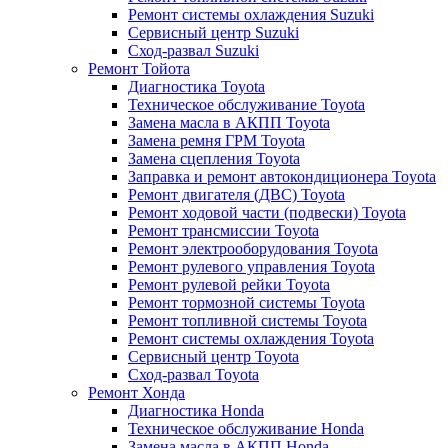
Ремонт системы охлаждения Suzuki
Сервисный центр Suzuki
Сход-развал Suzuki
Ремонт Тойота
Диагностика Toyota
Техническое обслуживание Toyota
Замена масла в АКПП Toyota
Замена ремня ГРМ Toyota
Замена сцепления Toyota
Заправка и ремонт автокондиционера Toyota
Ремонт двигателя (ДВС) Toyota
Ремонт ходовой части (подвески) Toyota
Ремонт трансмиссии Toyota
Ремонт электрооборудования Toyota
Ремонт рулевого управления Toyota
Ремонт рулевой рейки Toyota
Ремонт тормозной системы Toyota
Ремонт топливной системы Toyota
Ремонт системы охлаждения Toyota
Сервисный центр Toyota
Сход-развал Toyota
Ремонт Хонда
Диагностика Honda
Техническое обслуживание Honda
Замена масла в АКПП Honda