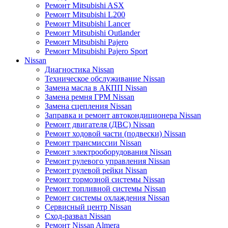
Ремонт Mitsubishi ASX
Ремонт Mitsubishi L200
Ремонт Mitsubishi Lancer
Ремонт Mitsubishi Outlander
Ремонт Mitsubishi Pajero
Ремонт Mitsubishi Pajero Sport
Nissan
Диагностика Nissan
Техническое обслуживание Nissan
Замена масла в АКПП Nissan
Замена ремня ГРМ Nissan
Замена сцепления Nissan
Заправка и ремонт автокондиционера Nissan
Ремонт двигателя (ДВС) Nissan
Ремонт ходовой части (подвески) Nissan
Ремонт трансмиссии Nissan
Ремонт электрооборудования Nissan
Ремонт рулевого управления Nissan
Ремонт рулевой рейки Nissan
Ремонт тормозной системы Nissan
Ремонт топливной системы Nissan
Ремонт системы охлаждения Nissan
Сервисный центр Nissan
Сход-развал Nissan
Ремонт Nissan Almera