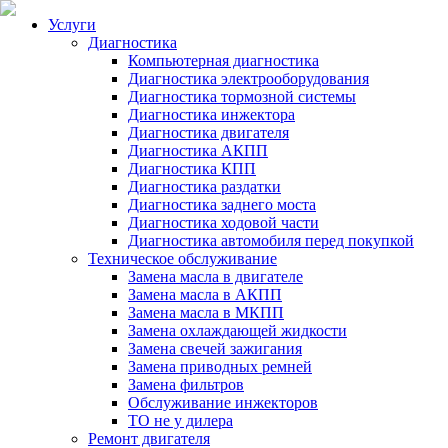
Услуги
Диагностика
Компьютерная диагностика
Диагностика электрооборудования
Диагностика тормозной системы
Диагностика инжектора
Диагностика двигателя
Диагностика АКПП
Диагностика КПП
Диагностика раздатки
Диагностика заднего моста
Диагностика ходовой части
Диагностика автомобиля перед покупкой
Техническое обслуживание
Замена масла в двигателе
Замена масла в АКПП
Замена масла в МКПП
Замена охлаждающей жидкости
Замена свечей зажигания
Замена приводных ремней
Замена фильтров
Обслуживание инжекторов
ТО не у дилера
Ремонт двигателя