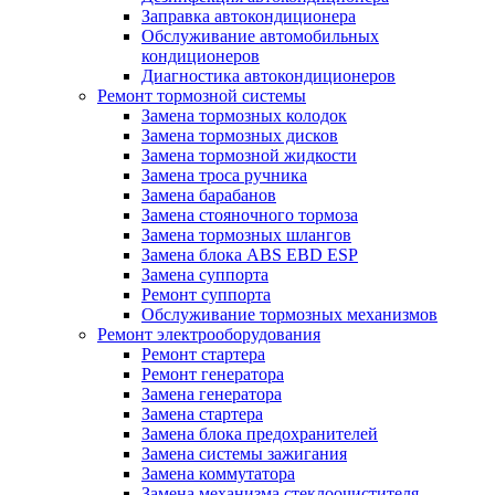
Заправка автокондиционера
Обслуживание автомобильных
кондиционеров
Диагностика автокондиционеров
Ремонт тормозной системы
Замена тормозных колодок
Замена тормозных дисков
Замена тормозной жидкости
Замена троса ручника
Замена барабанов
Замена стояночного тормоза
Замена тормозных шлангов
Замена блока ABS EBD ESP
Замена суппорта
Ремонт суппорта
Обслуживание тормозных механизмов
Ремонт электрооборудования
Ремонт стартера
Ремонт генератора
Замена генератора
Замена стартера
Замена блока предохранителей
Замена системы зажигания
Замена коммутатора
Замена механизма стеклоочистителя