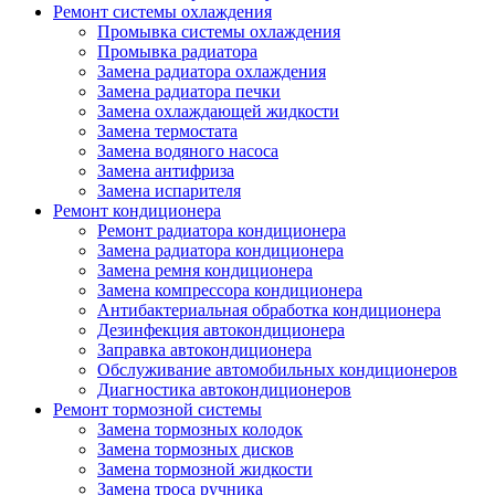
Ремонт системы охлаждения
Промывка системы охлаждения
Промывка радиатора
Замена радиатора охлаждения
Замена радиатора печки
Замена охлаждающей жидкости
Замена термостата
Замена водяного насоса
Замена антифриза
Замена испарителя
Ремонт кондиционера
Ремонт радиатора кондиционера
Замена радиатора кондиционера
Замена ремня кондиционера
Замена компрессора кондиционера
Антибактериальная обработка кондиционера
Дезинфекция автокондиционера
Заправка автокондиционера
Обслуживание автомобильных кондиционеров
Диагностика автокондиционеров
Ремонт тормозной системы
Замена тормозных колодок
Замена тормозных дисков
Замена тормозной жидкости
Замена троса ручника