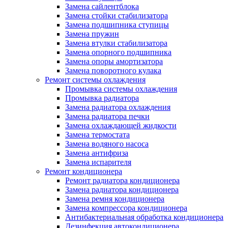
Замена сайлентблока
Замена стойки стабилизатора
Замена подшипника ступицы
Замена пружин
Замена втулки стабилизатора
Замена опорного подшипника
Замена опоры амортизатора
Замена поворотного кулака
Ремонт системы охлаждения
Промывка системы охлаждения
Промывка радиатора
Замена радиатора охлаждения
Замена радиатора печки
Замена охлаждающей жидкости
Замена термостата
Замена водяного насоса
Замена антифриза
Замена испарителя
Ремонт кондиционера
Ремонт радиатора кондиционера
Замена радиатора кондиционера
Замена ремня кондиционера
Замена компрессора кондиционера
Антибактериальная обработка кондиционера
Дезинфекция автокондиционера