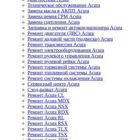
Техническое обслуживание Acura
Замена масла в АКПП Acura
Замена ремня ГРМ Acura
Замена сцепления Acura
Заправка и ремонт автокондиционера Acura
Ремонт двигателя (ДВС) Acura
Ремонт ходовой части (подвески) Acura
Ремонт трансмиссии Acura
Ремонт электрооборудования Acura
Ремонт рулевого управления Acura
Ремонт рулевой рейки Acura
Ремонт тормозной системы Acura
Ремонт топливной системы Acura
Ремонт системы охлаждения Acura
Сервисный центр Acura
Сход-развал Acura
Ремонт Acura CL
Ремонт Acura MDX
Ремонт Acura NSX
Ремонт Acura RDX
Ремонт Acura RL
Ремонт Acura RSX
Ремонт Acura TLX
Ремонт Acura TSX