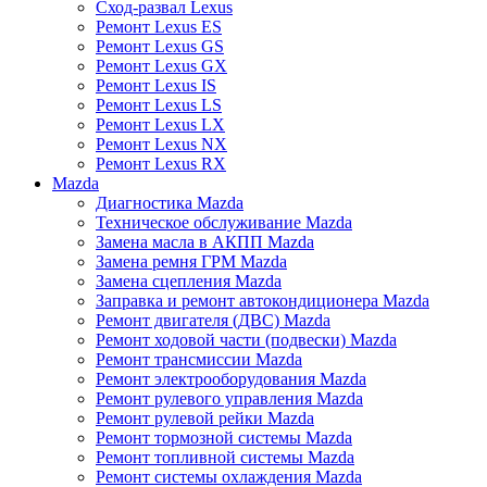
Сход-развал Lexus
Ремонт Lexus ES
Ремонт Lexus GS
Ремонт Lexus GX
Ремонт Lexus IS
Ремонт Lexus LS
Ремонт Lexus LX
Ремонт Lexus NX
Ремонт Lexus RX
Mazda
Диагностика Mazda
Техническое обслуживание Mazda
Замена масла в АКПП Mazda
Замена ремня ГРМ Mazda
Замена сцепления Mazda
Заправка и ремонт автокондиционера Mazda
Ремонт двигателя (ДВС) Mazda
Ремонт ходовой части (подвески) Mazda
Ремонт трансмиссии Mazda
Ремонт электрооборудования Mazda
Ремонт рулевого управления Mazda
Ремонт рулевой рейки Mazda
Ремонт тормозной системы Mazda
Ремонт топливной системы Mazda
Ремонт системы охлаждения Mazda