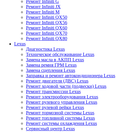
Ремонт Infiniti G
Ремонт Infiniti JX
Ремонт Infiniti M
Ремонт Infiniti QX50
Ремонт Infiniti QX56
Ремонт Infiniti QX60
Ремонт Infiniti QX70
Ремонт Infiniti QX80
Lexus
Диагностика Lexus
Техническое обслуживание Lexus
Замена масла в АКПП Lexus
Замена ремня ГРМ Lexus
Замена сцепления Lexus
Заправка и ремонт автокондиционера Lexus
Ремонт двигателя (ДВС) Lexus
Ремонт ходовой части (подвески) Lexus
Ремонт трансмиссии Lexus
Ремонт электрооборудования Lexus
Ремонт рулевого управления Lexus
Ремонт рулевой рейки Lexus
Ремонт тормозной системы Lexus
Ремонт топливной системы Lexus
Ремонт системы охлаждения Lexus
Сервисный центр Lexus