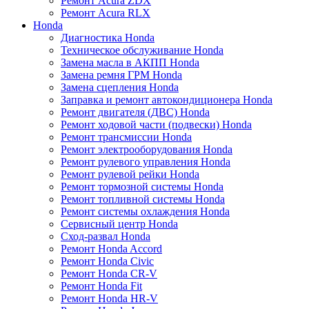
Ремонт Acura ZDX
Ремонт Acura RLX
Honda
Диагностика Honda
Техническое обслуживание Honda
Замена масла в АКПП Honda
Замена ремня ГРМ Honda
Замена сцепления Honda
Заправка и ремонт автокондиционера Honda
Ремонт двигателя (ДВС) Honda
Ремонт ходовой части (подвески) Honda
Ремонт трансмиссии Honda
Ремонт электрооборудования Honda
Ремонт рулевого управления Honda
Ремонт рулевой рейки Honda
Ремонт тормозной системы Honda
Ремонт топливной системы Honda
Ремонт системы охлаждения Honda
Сервисный центр Honda
Сход-развал Honda
Ремонт Honda Accord
Ремонт Honda Civic
Ремонт Honda CR-V
Ремонт Honda Fit
Ремонт Honda HR-V