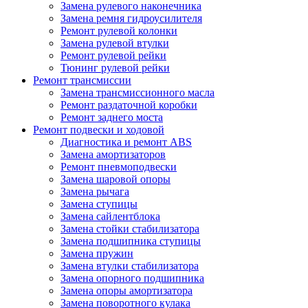
Замена рулевого наконечника
Замена ремня гидроусилителя
Ремонт рулевой колонки
Замена рулевой втулки
Ремонт рулевой рейки
Тюнинг рулевой рейки
Ремонт трансмиссии
Замена трансмиссионного масла
Ремонт раздаточной коробки
Ремонт заднего моста
Ремонт подвески и ходовой
Диагностика и ремонт ABS
Замена амортизаторов
Ремонт пневмоподвески
Замена шаровой опоры
Замена рычага
Замена ступицы
Замена сайлентблока
Замена стойки стабилизатора
Замена подшипника ступицы
Замена пружин
Замена втулки стабилизатора
Замена опорного подшипника
Замена опоры амортизатора
Замена поворотного кулака