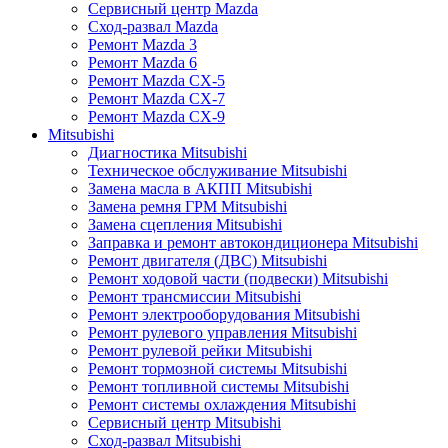
Сервисный центр Mazda
Сход-развал Mazda
Ремонт Mazda 3
Ремонт Mazda 6
Ремонт Mazda CX-5
Ремонт Mazda CX-7
Ремонт Mazda CX-9
Mitsubishi
Диагностика Mitsubishi
Техническое обслуживание Mitsubishi
Замена масла в АКПП Mitsubishi
Замена ремня ГРМ Mitsubishi
Замена сцепления Mitsubishi
Заправка и ремонт автокондиционера Mitsubishi
Ремонт двигателя (ДВС) Mitsubishi
Ремонт ходовой части (подвески) Mitsubishi
Ремонт трансмиссии Mitsubishi
Ремонт электрооборудования Mitsubishi
Ремонт рулевого управления Mitsubishi
Ремонт рулевой рейки Mitsubishi
Ремонт тормозной системы Mitsubishi
Ремонт топливной системы Mitsubishi
Ремонт системы охлаждения Mitsubishi
Сервисный центр Mitsubishi
Сход-развал Mitsubishi