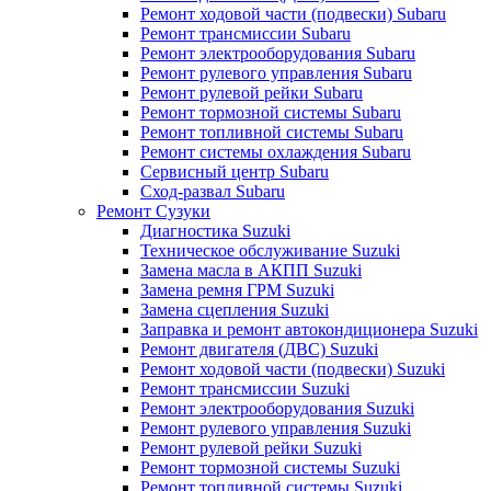
Ремонт ходовой части (подвески) Subaru
Ремонт трансмиссии Subaru
Ремонт электрооборудования Subaru
Ремонт рулевого управления Subaru
Ремонт рулевой рейки Subaru
Ремонт тормозной системы Subaru
Ремонт топливной системы Subaru
Ремонт системы охлаждения Subaru
Сервисный центр Subaru
Сход-развал Subaru
Ремонт Сузуки
Диагностика Suzuki
Техническое обслуживание Suzuki
Замена масла в АКПП Suzuki
Замена ремня ГРМ Suzuki
Замена сцепления Suzuki
Заправка и ремонт автокондиционера Suzuki
Ремонт двигателя (ДВС) Suzuki
Ремонт ходовой части (подвески) Suzuki
Ремонт трансмиссии Suzuki
Ремонт электрооборудования Suzuki
Ремонт рулевого управления Suzuki
Ремонт рулевой рейки Suzuki
Ремонт тормозной системы Suzuki
Ремонт топливной системы Suzuki