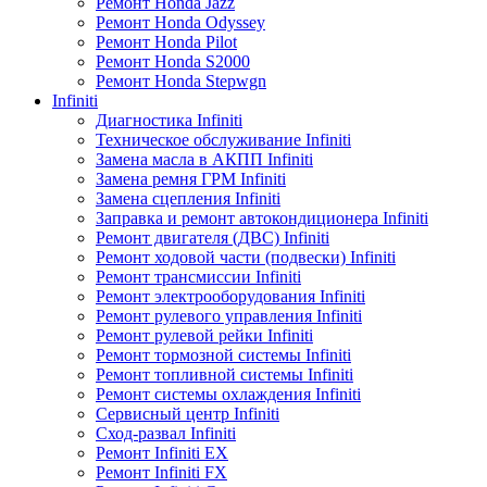
Ремонт Honda Jazz
Ремонт Honda Odyssey
Ремонт Honda Pilot
Ремонт Honda S2000
Ремонт Honda Stepwgn
Infiniti
Диагностика Infiniti
Техническое обслуживание Infiniti
Замена масла в АКПП Infiniti
Замена ремня ГРМ Infiniti
Замена сцепления Infiniti
Заправка и ремонт автокондиционера Infiniti
Ремонт двигателя (ДВС) Infiniti
Ремонт ходовой части (подвески) Infiniti
Ремонт трансмиссии Infiniti
Ремонт электрооборудования Infiniti
Ремонт рулевого управления Infiniti
Ремонт рулевой рейки Infiniti
Ремонт тормозной системы Infiniti
Ремонт топливной системы Infiniti
Ремонт системы охлаждения Infiniti
Сервисный центр Infiniti
Сход-развал Infiniti
Ремонт Infiniti EX
Ремонт Infiniti FX