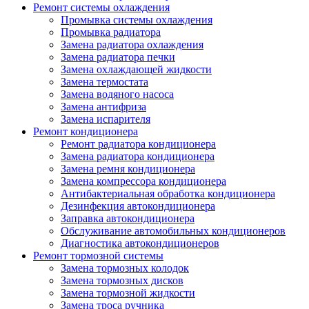
Ремонт системы охлаждения
Промывка системы охлаждения
Промывка радиатора
Замена радиатора охлаждения
Замена радиатора печки
Замена охлаждающей жидкости
Замена термостата
Замена водяного насоса
Замена антифриза
Замена испарителя
Ремонт кондиционера
Ремонт радиатора кондиционера
Замена радиатора кондиционера
Замена ремня кондиционера
Замена компрессора кондиционера
Антибактериальная обработка кондиционера
Дезинфекция автокондиционера
Заправка автокондиционера
Обслуживание автомобильных кондиционеров
Диагностика автокондиционеров
Ремонт тормозной системы
Замена тормозных колодок
Замена тормозных дисков
Замена тормозной жидкости
Замена троса ручника