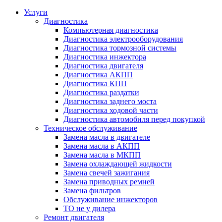
Услуги
Диагностика
Компьютерная диагностика
Диагностика электрооборудования
Диагностика тормозной системы
Диагностика инжектора
Диагностика двигателя
Диагностика АКПП
Диагностика КПП
Диагностика раздатки
Диагностика заднего моста
Диагностика ходовой части
Диагностика автомобиля перед покупкой
Техническое обслуживание
Замена масла в двигателе
Замена масла в АКПП
Замена масла в МКПП
Замена охлаждающей жидкости
Замена свечей зажигания
Замена приводных ремней
Замена фильтров
Обслуживание инжекторов
ТО не у дилера
Ремонт двигателя