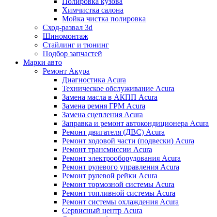
Полировка кузова
Химчистка салона
Мойка чистка полировка
Сход-развал 3d
Шиномонтаж
Стайлинг и тюнинг
Подбор запчастей
Марки авто
Ремонт Акура
Диагностика Acura
Техническое обслуживание Acura
Замена масла в АКПП Acura
Замена ремня ГРМ Acura
Замена сцепления Acura
Заправка и ремонт автокондиционера Acura
Ремонт двигателя (ДВС) Acura
Ремонт ходовой части (подвески) Acura
Ремонт трансмиссии Acura
Ремонт электрооборудования Acura
Ремонт рулевого управления Acura
Ремонт рулевой рейки Acura
Ремонт тормозной системы Acura
Ремонт топливной системы Acura
Ремонт системы охлаждения Acura
Сервисный центр Acura