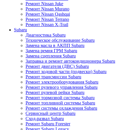
Ремонт Nissan Juke
Ремонт Nissan Murano
Ремонт Nissan Qashqai
Ремонт Nissan Terrano
Ремонт Nissan X-Trail
Subaru
Диагностика Subaru
Техническое обслуживание Subaru
Замена масла в АКПП Subaru
Замена ремня ГРМ Subaru
Замена сцепления Subaru
Заправка и ремонт автокондиционера Subaru
Ремонт двигателя (ДВС) Subaru
Ремонт ходовой части (подвески) Subaru
Ремонт трансмиссии Subaru
Ремонт электрооборудования Subaru
Ремонт рулевого управления Subaru
Ремонт рулевой рейки Subaru
Ремонт тормозной системы Subaru
Ремонт топливной системы Subaru
Ремонт системы охлаждения Subaru
Сервисный центр Subaru
Сход-развал Subaru
Ремонт Subaru Forester
Ремонт Subaru Legacy