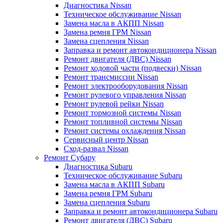
Диагностика Nissan
Техническое обслуживание Nissan
Замена масла в АКПП Nissan
Замена ремня ГРМ Nissan
Замена сцепления Nissan
Заправка и ремонт автокондиционера Nissan
Ремонт двигателя (ДВС) Nissan
Ремонт ходовой части (подвески) Nissan
Ремонт трансмиссии Nissan
Ремонт электрооборудования Nissan
Ремонт рулевого управления Nissan
Ремонт рулевой рейки Nissan
Ремонт тормозной системы Nissan
Ремонт топливной системы Nissan
Ремонт системы охлаждения Nissan
Сервисный центр Nissan
Сход-развал Nissan
Ремонт Субару
Диагностика Subaru
Техническое обслуживание Subaru
Замена масла в АКПП Subaru
Замена ремня ГРМ Subaru
Замена сцепления Subaru
Заправка и ремонт автокондиционера Subaru
Ремонт двигателя (ДВС) Subaru