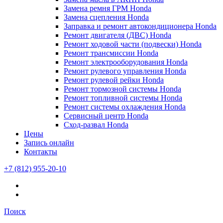
Замена ремня ГРМ Honda
Замена сцепления Honda
Заправка и ремонт автокондиционера Honda
Ремонт двигателя (ДВС) Honda
Ремонт ходовой части (подвески) Honda
Ремонт трансмиссии Honda
Ремонт электрооборудования Honda
Ремонт рулевого управления Honda
Ремонт рулевой рейки Honda
Ремонт тормозной системы Honda
Ремонт топливной системы Honda
Ремонт системы охлаждения Honda
Сервисный центр Honda
Сход-развал Honda
Цены
Запись онлайн
Контакты
+7 (812) 955-20-10
Поиск