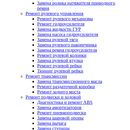
Замена ролика натяжителя приводного
ремня
Ремонт рулевого управления
Ремонт рулевого механизма
Ремонт гидроусилителя
Замена жидкости ГУР
Замена насоса гидроусилителя
Замена рулевой тяги
Замена рулевого наконечника
Замена ремня гидроусилителя
Ремонт рулевой колонки
Замена рулевой втулки
Ремонт рулевой рейки
Тюнинг рулевой рейки
Ремонт трансмиссии
Замена трансмиссионного масла
Ремонт раздаточной коробки
Ремонт заднего моста
Ремонт подвески и ходовой
Диагностика и ремонт ABS
Замена амортизаторов
Ремонт пневмоподвески
Замена шаровой опоры
Замена рычага
Замена ступицы