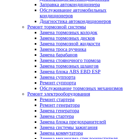
Заправка автокондиционера
Обслуживание автомобильных
кондиционеров
Диагностика автокондиционеров
Ремонт тормозной системы
Замена тормозных колодок
Замена тормозных дисков
Замена тормозной жидкости
Замена троса ручника
Замена барабанов
Замена стояночного тормоза
Замена тормозных шлангов
Замена блока ABS EBD ESP
Замена суппорта
Ремонт суппорта
Обслуживание тормозных механизмов
Ремонт электрооборудования
Ремонт стартера
Ремонт генератора
Замена генератора
Замена стартера
Замена блока предохранителей
Замена системы зажигания
Замена коммутатора
Замена механизма стеклоочистителя