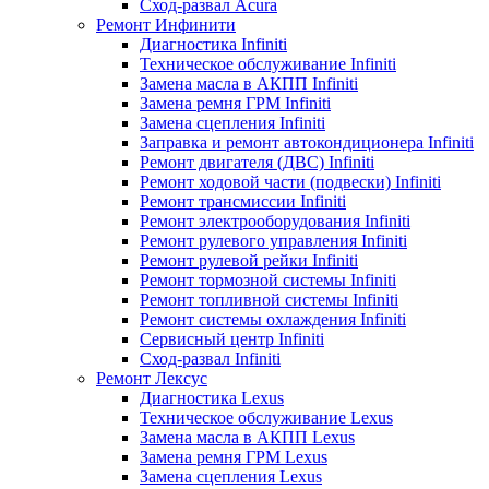
Сход-развал Acura
Ремонт Инфинити
Диагностика Infiniti
Техническое обслуживание Infiniti
Замена масла в АКПП Infiniti
Замена ремня ГРМ Infiniti
Замена сцепления Infiniti
Заправка и ремонт автокондиционера Infiniti
Ремонт двигателя (ДВС) Infiniti
Ремонт ходовой части (подвески) Infiniti
Ремонт трансмиссии Infiniti
Ремонт электрооборудования Infiniti
Ремонт рулевого управления Infiniti
Ремонт рулевой рейки Infiniti
Ремонт тормозной системы Infiniti
Ремонт топливной системы Infiniti
Ремонт системы охлаждения Infiniti
Сервисный центр Infiniti
Сход-развал Infiniti
Ремонт Лексус
Диагностика Lexus
Техническое обслуживание Lexus
Замена масла в АКПП Lexus
Замена ремня ГРМ Lexus
Замена сцепления Lexus