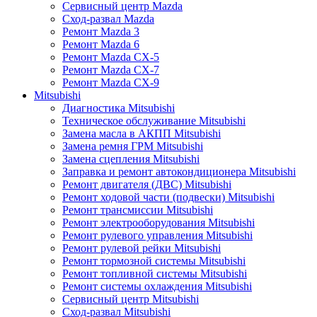
Сервисный центр Mazda
Сход-развал Mazda
Ремонт Mazda 3
Ремонт Mazda 6
Ремонт Mazda CX-5
Ремонт Mazda CX-7
Ремонт Mazda CX-9
Mitsubishi
Диагностика Mitsubishi
Техническое обслуживание Mitsubishi
Замена масла в АКПП Mitsubishi
Замена ремня ГРМ Mitsubishi
Замена сцепления Mitsubishi
Заправка и ремонт автокондиционера Mitsubishi
Ремонт двигателя (ДВС) Mitsubishi
Ремонт ходовой части (подвески) Mitsubishi
Ремонт трансмиссии Mitsubishi
Ремонт электрооборудования Mitsubishi
Ремонт рулевого управления Mitsubishi
Ремонт рулевой рейки Mitsubishi
Ремонт тормозной системы Mitsubishi
Ремонт топливной системы Mitsubishi
Ремонт системы охлаждения Mitsubishi
Сервисный центр Mitsubishi
Сход-развал Mitsubishi