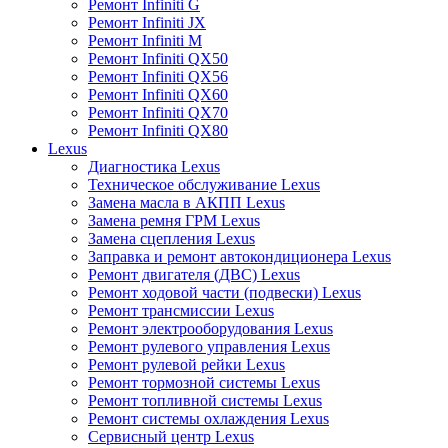
Ремонт Infiniti G
Ремонт Infiniti JX
Ремонт Infiniti M
Ремонт Infiniti QX50
Ремонт Infiniti QX56
Ремонт Infiniti QX60
Ремонт Infiniti QX70
Ремонт Infiniti QX80
Lexus
Диагностика Lexus
Техническое обслуживание Lexus
Замена масла в АКПП Lexus
Замена ремня ГРМ Lexus
Замена сцепления Lexus
Заправка и ремонт автокондиционера Lexus
Ремонт двигателя (ДВС) Lexus
Ремонт ходовой части (подвески) Lexus
Ремонт трансмиссии Lexus
Ремонт электрооборудования Lexus
Ремонт рулевого управления Lexus
Ремонт рулевой рейки Lexus
Ремонт тормозной системы Lexus
Ремонт топливной системы Lexus
Ремонт системы охлаждения Lexus
Сервисный центр Lexus