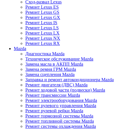
Сход-развал Lexus
Ремонт Lexus ES
Ремонт Lexus GS
Ремонт Lexus GX
Ремонт Lexus IS
Ремонт Lexus LS
Ремонт Lexus LX
Ремонт Lexus NX
Ремонт Lexus RX
Mazda
Диагностика Mazda
Техническое обслуживание Mazda
Замена масла в АКПП Mazda
Замена ремня ГРМ Mazda
Замена сцепления Mazda
Заправка и ремонт автокондиционера Mazda
Ремонт двигателя (ДВС) Mazda
Ремонт ходовой части (подвески) Mazda
Ремонт трансмиссии Mazda
Ремонт электрооборудования Mazda
Ремонт рулевого управления Mazda
Ремонт рулевой рейки Mazda
Ремонт тормозной системы Mazda
Ремонт топливной системы Mazda
Ремонт системы охлаждения Mazda