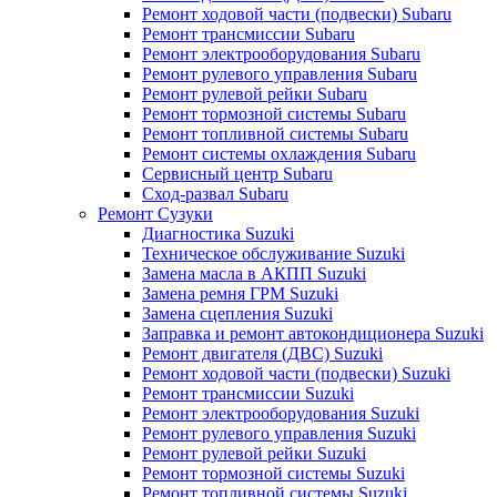
Ремонт ходовой части (подвески) Subaru
Ремонт трансмиссии Subaru
Ремонт электрооборудования Subaru
Ремонт рулевого управления Subaru
Ремонт рулевой рейки Subaru
Ремонт тормозной системы Subaru
Ремонт топливной системы Subaru
Ремонт системы охлаждения Subaru
Сервисный центр Subaru
Сход-развал Subaru
Ремонт Сузуки
Диагностика Suzuki
Техническое обслуживание Suzuki
Замена масла в АКПП Suzuki
Замена ремня ГРМ Suzuki
Замена сцепления Suzuki
Заправка и ремонт автокондиционера Suzuki
Ремонт двигателя (ДВС) Suzuki
Ремонт ходовой части (подвески) Suzuki
Ремонт трансмиссии Suzuki
Ремонт электрооборудования Suzuki
Ремонт рулевого управления Suzuki
Ремонт рулевой рейки Suzuki
Ремонт тормозной системы Suzuki
Ремонт топливной системы Suzuki