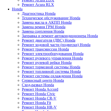
Ремонт Acura ZDX
Ремонт Acura RLX
Honda
Диагностика Honda
Техническое обслуживание Honda
Замена масла в АКПП Honda
Замена ремня ГРМ Honda
Замена сцепления Honda
Заправка и ремонт автокондиционера Honda
Ремонт двигателя (ДВС) Honda
Ремонт ходовой части (подвески) Honda
Ремонт трансмиссии Honda
Ремонт электрооборудования Honda
Ремонт рулевого управления Honda
Ремонт рулевой рейки Honda
Ремонт тормозной системы Honda
Ремонт топливной системы Honda
Ремонт системы охлаждения Honda
Сервисный центр Honda
Сход-развал Honda
Ремонт Honda Accord
Ремонт Honda Civic
Ремонт Honda CR-V
Ремонт Honda Fit
Ремонт Honda HR-V