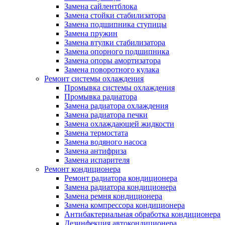
Замена сайлентблока
Замена стойки стабилизатора
Замена подшипника ступицы
Замена пружин
Замена втулки стабилизатора
Замена опорного подшипника
Замена опоры амортизатора
Замена поворотного кулака
Ремонт системы охлаждения
Промывка системы охлаждения
Промывка радиатора
Замена радиатора охлаждения
Замена радиатора печки
Замена охлаждающей жидкости
Замена термостата
Замена водяного насоса
Замена антифриза
Замена испарителя
Ремонт кондиционера
Ремонт радиатора кондиционера
Замена радиатора кондиционера
Замена ремня кондиционера
Замена компрессора кондиционера
Антибактериальная обработка кондиционера
Дезинфекция автокондиционера