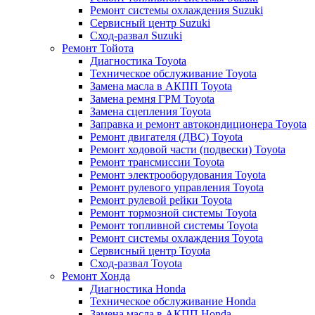
Ремонт системы охлаждения Suzuki
Сервисный центр Suzuki
Сход-развал Suzuki
Ремонт Тойота
Диагностика Toyota
Техническое обслуживание Toyota
Замена масла в АКПП Toyota
Замена ремня ГРМ Toyota
Замена сцепления Toyota
Заправка и ремонт автокондиционера Toyota
Ремонт двигателя (ДВС) Toyota
Ремонт ходовой части (подвески) Toyota
Ремонт трансмиссии Toyota
Ремонт электрооборудования Toyota
Ремонт рулевого управления Toyota
Ремонт рулевой рейки Toyota
Ремонт тормозной системы Toyota
Ремонт топливной системы Toyota
Ремонт системы охлаждения Toyota
Сервисный центр Toyota
Сход-развал Toyota
Ремонт Хонда
Диагностика Honda
Техническое обслуживание Honda
Замена масла в АКПП Honda