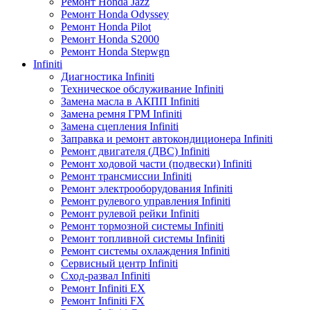
Ремонт Honda Jazz
Ремонт Honda Odyssey
Ремонт Honda Pilot
Ремонт Honda S2000
Ремонт Honda Stepwgn
Infiniti
Диагностика Infiniti
Техническое обслуживание Infiniti
Замена масла в АКПП Infiniti
Замена ремня ГРМ Infiniti
Замена сцепления Infiniti
Заправка и ремонт автокондиционера Infiniti
Ремонт двигателя (ДВС) Infiniti
Ремонт ходовой части (подвески) Infiniti
Ремонт трансмиссии Infiniti
Ремонт электрооборудования Infiniti
Ремонт рулевого управления Infiniti
Ремонт рулевой рейки Infiniti
Ремонт тормозной системы Infiniti
Ремонт топливной системы Infiniti
Ремонт системы охлаждения Infiniti
Сервисный центр Infiniti
Сход-развал Infiniti
Ремонт Infiniti EX
Ремонт Infiniti FX