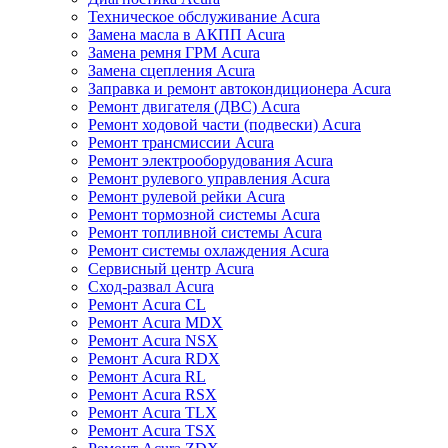
Техническое обслуживание Acura
Замена масла в АКПП Acura
Замена ремня ГРМ Acura
Замена сцепления Acura
Заправка и ремонт автокондиционера Acura
Ремонт двигателя (ДВС) Acura
Ремонт ходовой части (подвески) Acura
Ремонт трансмиссии Acura
Ремонт электрооборудования Acura
Ремонт рулевого управления Acura
Ремонт рулевой рейки Acura
Ремонт тормозной системы Acura
Ремонт топливной системы Acura
Ремонт системы охлаждения Acura
Сервисный центр Acura
Сход-развал Acura
Ремонт Acura CL
Ремонт Acura MDX
Ремонт Acura NSX
Ремонт Acura RDX
Ремонт Acura RL
Ремонт Acura RSX
Ремонт Acura TLX
Ремонт Acura TSX