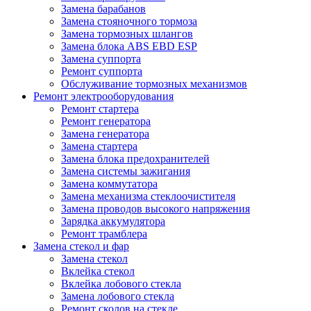
Замена барабанов
Замена стояночного тормоза
Замена тормозных шлангов
Замена блока ABS EBD ESP
Замена суппорта
Ремонт суппорта
Обслуживание тормозных механизмов
Ремонт электрооборудования
Ремонт стартера
Ремонт генератора
Замена генератора
Замена стартера
Замена блока предохранителей
Замена системы зажигания
Замена коммутатора
Замена механизма стеклоочистителя
Замена проводов высокого напряжения
Зарядка аккумулятора
Ремонт трамблера
Замена стекол и фар
Замена стекол
Вклейка стекол
Вклейка лобового стекла
Замена лобового стекла
Ремонт сколов на стекле