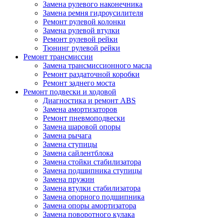
Замена рулевого наконечника
Замена ремня гидроусилителя
Ремонт рулевой колонки
Замена рулевой втулки
Ремонт рулевой рейки
Тюнинг рулевой рейки
Ремонт трансмиссии
Замена трансмиссионного масла
Ремонт раздаточной коробки
Ремонт заднего моста
Ремонт подвески и ходовой
Диагностика и ремонт ABS
Замена амортизаторов
Ремонт пневмоподвески
Замена шаровой опоры
Замена рычага
Замена ступицы
Замена сайлентблока
Замена стойки стабилизатора
Замена подшипника ступицы
Замена пружин
Замена втулки стабилизатора
Замена опорного подшипника
Замена опоры амортизатора
Замена поворотного кулака