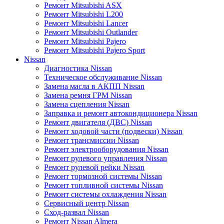
Ремонт Mitsubishi ASX
Ремонт Mitsubishi L200
Ремонт Mitsubishi Lancer
Ремонт Mitsubishi Outlander
Ремонт Mitsubishi Pajero
Ремонт Mitsubishi Pajero Sport
Nissan
Диагностика Nissan
Техническое обслуживание Nissan
Замена масла в АКПП Nissan
Замена ремня ГРМ Nissan
Замена сцепления Nissan
Заправка и ремонт автокондиционера Nissan
Ремонт двигателя (ДВС) Nissan
Ремонт ходовой части (подвески) Nissan
Ремонт трансмиссии Nissan
Ремонт электрооборудования Nissan
Ремонт рулевого управления Nissan
Ремонт рулевой рейки Nissan
Ремонт тормозной системы Nissan
Ремонт топливной системы Nissan
Ремонт системы охлаждения Nissan
Сервисный центр Nissan
Сход-развал Nissan
Ремонт Nissan Almera