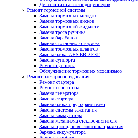
Диагностика автокондиционеров
Ремонт тормозной системы
Замена тормозных колодок
Замена тормозных дисков
Замена тормозной жидкости
Замена троса ручника
Замена барабанов
Замена стояночного тормоза
Замена тормозных шлангов
Замена блока ABS EBD ESP
Замена суппорта
Ремонт суппорта
Обслуживание тормозных механизмов
Ремонт электрооборудования
Ремонт стартера
Ремонт генератора
Замена генератора
Замена стартера
Замена блока предохранителей
Замена системы зажигания
Замена коммутатора
Замена механизма стеклоочистителя
Замена проводов высокого напряжения
Зарядка аккумулятора
Ремонт трамблера