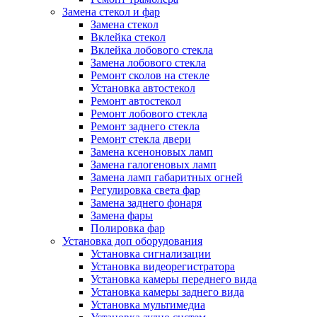
Замена стекол и фар
Замена стекол
Вклейка стекол
Вклейка лобового стекла
Замена лобового стекла
Ремонт сколов на стекле
Установка автостекол
Ремонт автостекол
Ремонт лобового стекла
Ремонт заднего стекла
Ремонт стекла двери
Замена ксеноновых ламп
Замена галогеновых ламп
Замена ламп габаритных огней
Регулировка света фар
Замена заднего фонаря
Замена фары
Полировка фар
Установка доп оборудования
Установка сигнализации
Установка видеорегистратора
Установка камеры переднего вида
Установка камеры заднего вида
Установка мультимедиа