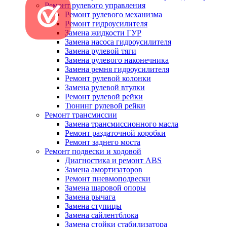
Ремонт рулевого управления
Ремонт рулевого механизма
Ремонт гидроусилителя
Замена жидкости ГУР
Замена насоса гидроусилителя
Замена рулевой тяги
Замена рулевого наконечника
Замена ремня гидроусилителя
Ремонт рулевой колонки
Замена рулевой втулки
Ремонт рулевой рейки
Тюнинг рулевой рейки
Ремонт трансмиссии
Замена трансмиссионного масла
Ремонт раздаточной коробки
Ремонт заднего моста
Ремонт подвески и ходовой
Диагностика и ремонт ABS
Замена амортизаторов
Ремонт пневмоподвески
Замена шаровой опоры
Замена рычага
Замена ступицы
Замена сайлентблока
Замена стойки стабилизатора