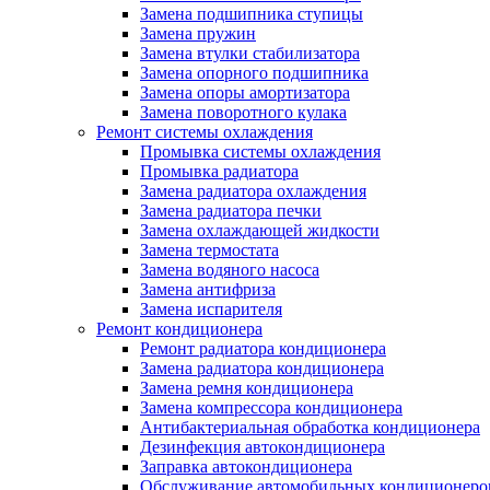
Замена подшипника ступицы
Замена пружин
Замена втулки стабилизатора
Замена опорного подшипника
Замена опоры амортизатора
Замена поворотного кулака
Ремонт системы охлаждения
Промывка системы охлаждения
Промывка радиатора
Замена радиатора охлаждения
Замена радиатора печки
Замена охлаждающей жидкости
Замена термостата
Замена водяного насоса
Замена антифриза
Замена испарителя
Ремонт кондиционера
Ремонт радиатора кондиционера
Замена радиатора кондиционера
Замена ремня кондиционера
Замена компрессора кондиционера
Антибактериальная обработка кондиционера
Дезинфекция автокондиционера
Заправка автокондиционера
Обслуживание автомобильных кондиционеро