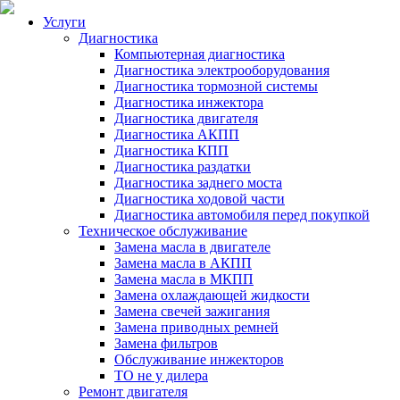
Услуги
Диагностика
Компьютерная диагностика
Диагностика электрооборудования
Диагностика тормозной системы
Диагностика инжектора
Диагностика двигателя
Диагностика АКПП
Диагностика КПП
Диагностика раздатки
Диагностика заднего моста
Диагностика ходовой части
Диагностика автомобиля перед покупкой
Техническое обслуживание
Замена масла в двигателе
Замена масла в АКПП
Замена масла в МКПП
Замена охлаждающей жидкости
Замена свечей зажигания
Замена приводных ремней
Замена фильтров
Обслуживание инжекторов
ТО не у дилера
Ремонт двигателя