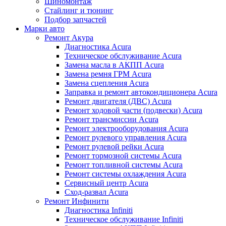
Шиномонтаж
Стайлинг и тюнинг
Подбор запчастей
Марки авто
Ремонт Акура
Диагностика Acura
Техническое обслуживание Acura
Замена масла в АКПП Acura
Замена ремня ГРМ Acura
Замена сцепления Acura
Заправка и ремонт автокондиционера Acura
Ремонт двигателя (ДВС) Acura
Ремонт ходовой части (подвески) Acura
Ремонт трансмиссии Acura
Ремонт электрооборудования Acura
Ремонт рулевого управления Acura
Ремонт рулевой рейки Acura
Ремонт тормозной системы Acura
Ремонт топливной системы Acura
Ремонт системы охлаждения Acura
Сервисный центр Acura
Сход-развал Acura
Ремонт Инфинити
Диагностика Infiniti
Техническое обслуживание Infiniti