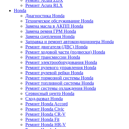
Ремонт Acura ZDX
Ремонт Acura RLX
Honda
Диагностика Honda
Техническое обслуживание Honda
Замена масла в АКПП Honda
Замена ремня ГРМ Honda
Замена сцепления Honda
Заправка и ремонт автокондиционера Honda
Ремонт двигателя (ДВС) Honda
Ремонт ходовой части (подвески) Honda
Ремонт трансмиссии Honda
Ремонт электрооборудования Honda
Ремонт рулевого управления Honda
Ремонт рулевой рейки Honda
Ремонт тормозной системы Honda
Ремонт топливной системы Honda
Ремонт системы охлаждения Honda
Сервисный центр Honda
Сход-развал Honda
Ремонт Honda Accord
Ремонт Honda Civic
Ремонт Honda CR-V
Ремонт Honda Fit
Ремонт Honda HR-V