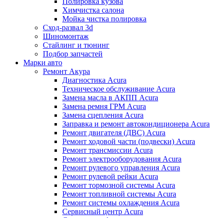
Полировка кузова
Химчистка салона
Мойка чистка полировка
Сход-развал 3d
Шиномонтаж
Стайлинг и тюнинг
Подбор запчастей
Марки авто
Ремонт Акура
Диагностика Acura
Техническое обслуживание Acura
Замена масла в АКПП Acura
Замена ремня ГРМ Acura
Замена сцепления Acura
Заправка и ремонт автокондиционера Acura
Ремонт двигателя (ДВС) Acura
Ремонт ходовой части (подвески) Acura
Ремонт трансмиссии Acura
Ремонт электрооборудования Acura
Ремонт рулевого управления Acura
Ремонт рулевой рейки Acura
Ремонт тормозной системы Acura
Ремонт топливной системы Acura
Ремонт системы охлаждения Acura
Сервисный центр Acura