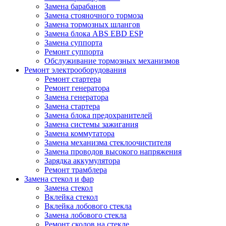
Замена барабанов
Замена стояночного тормоза
Замена тормозных шлангов
Замена блока ABS EBD ESP
Замена суппорта
Ремонт суппорта
Обслуживание тормозных механизмов
Ремонт электрооборудования
Ремонт стартера
Ремонт генератора
Замена генератора
Замена стартера
Замена блока предохранителей
Замена системы зажигания
Замена коммутатора
Замена механизма стеклоочистителя
Замена проводов высокого напряжения
Зарядка аккумулятора
Ремонт трамблера
Замена стекол и фар
Замена стекол
Вклейка стекол
Вклейка лобового стекла
Замена лобового стекла
Ремонт сколов на стекле