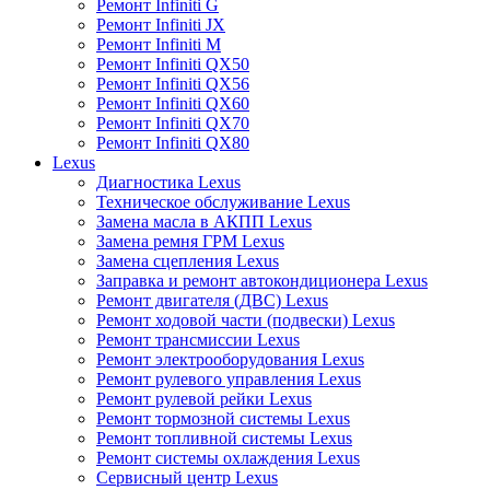
Ремонт Infiniti G
Ремонт Infiniti JX
Ремонт Infiniti M
Ремонт Infiniti QX50
Ремонт Infiniti QX56
Ремонт Infiniti QX60
Ремонт Infiniti QX70
Ремонт Infiniti QX80
Lexus
Диагностика Lexus
Техническое обслуживание Lexus
Замена масла в АКПП Lexus
Замена ремня ГРМ Lexus
Замена сцепления Lexus
Заправка и ремонт автокондиционера Lexus
Ремонт двигателя (ДВС) Lexus
Ремонт ходовой части (подвески) Lexus
Ремонт трансмиссии Lexus
Ремонт электрооборудования Lexus
Ремонт рулевого управления Lexus
Ремонт рулевой рейки Lexus
Ремонт тормозной системы Lexus
Ремонт топливной системы Lexus
Ремонт системы охлаждения Lexus
Сервисный центр Lexus