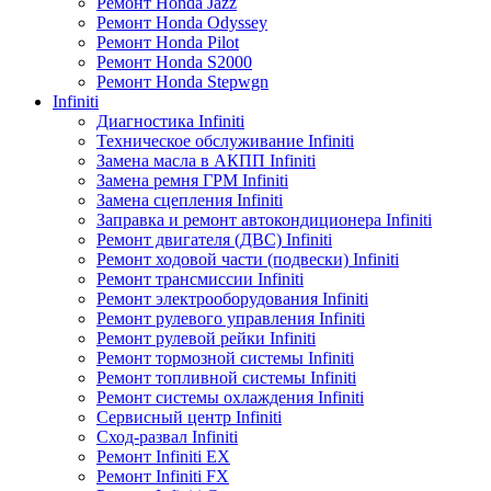
Ремонт Honda Jazz
Ремонт Honda Odyssey
Ремонт Honda Pilot
Ремонт Honda S2000
Ремонт Honda Stepwgn
Infiniti
Диагностика Infiniti
Техническое обслуживание Infiniti
Замена масла в АКПП Infiniti
Замена ремня ГРМ Infiniti
Замена сцепления Infiniti
Заправка и ремонт автокондиционера Infiniti
Ремонт двигателя (ДВС) Infiniti
Ремонт ходовой части (подвески) Infiniti
Ремонт трансмиссии Infiniti
Ремонт электрооборудования Infiniti
Ремонт рулевого управления Infiniti
Ремонт рулевой рейки Infiniti
Ремонт тормозной системы Infiniti
Ремонт топливной системы Infiniti
Ремонт системы охлаждения Infiniti
Сервисный центр Infiniti
Сход-развал Infiniti
Ремонт Infiniti EX
Ремонт Infiniti FX