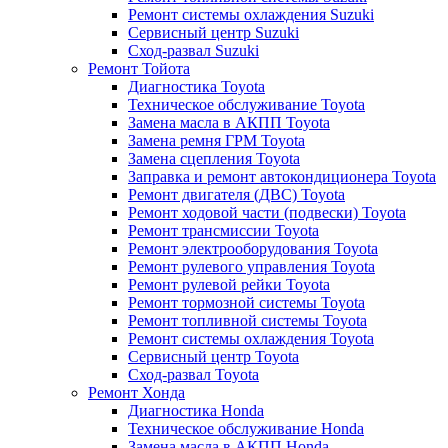
Ремонт системы охлаждения Suzuki
Сервисный центр Suzuki
Сход-развал Suzuki
Ремонт Тойота
Диагностика Toyota
Техническое обслуживание Toyota
Замена масла в АКПП Toyota
Замена ремня ГРМ Toyota
Замена сцепления Toyota
Заправка и ремонт автокондиционера Toyota
Ремонт двигателя (ДВС) Toyota
Ремонт ходовой части (подвески) Toyota
Ремонт трансмиссии Toyota
Ремонт электрооборудования Toyota
Ремонт рулевого управления Toyota
Ремонт рулевой рейки Toyota
Ремонт тормозной системы Toyota
Ремонт топливной системы Toyota
Ремонт системы охлаждения Toyota
Сервисный центр Toyota
Сход-развал Toyota
Ремонт Хонда
Диагностика Honda
Техническое обслуживание Honda
Замена масла в АКПП Honda