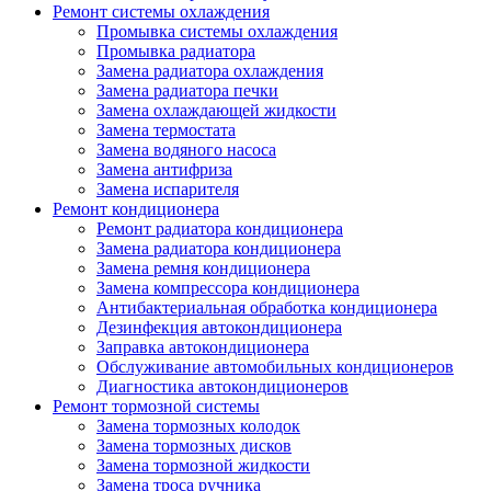
Ремонт системы охлаждения
Промывка системы охлаждения
Промывка радиатора
Замена радиатора охлаждения
Замена радиатора печки
Замена охлаждающей жидкости
Замена термостата
Замена водяного насоса
Замена антифриза
Замена испарителя
Ремонт кондиционера
Ремонт радиатора кондиционера
Замена радиатора кондиционера
Замена ремня кондиционера
Замена компрессора кондиционера
Антибактериальная обработка кондиционера
Дезинфекция автокондиционера
Заправка автокондиционера
Обслуживание автомобильных кондиционеров
Диагностика автокондиционеров
Ремонт тормозной системы
Замена тормозных колодок
Замена тормозных дисков
Замена тормозной жидкости
Замена троса ручника