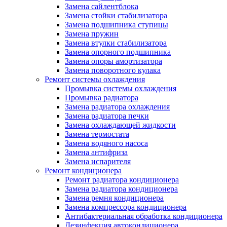
Замена сайлентблока
Замена стойки стабилизатора
Замена подшипника ступицы
Замена пружин
Замена втулки стабилизатора
Замена опорного подшипника
Замена опоры амортизатора
Замена поворотного кулака
Ремонт системы охлаждения
Промывка системы охлаждения
Промывка радиатора
Замена радиатора охлаждения
Замена радиатора печки
Замена охлаждающей жидкости
Замена термостата
Замена водяного насоса
Замена антифриза
Замена испарителя
Ремонт кондиционера
Ремонт радиатора кондиционера
Замена радиатора кондиционера
Замена ремня кондиционера
Замена компрессора кондиционера
Антибактериальная обработка кондиционера
Дезинфекция автокондиционера