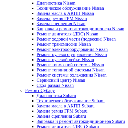
Диагностика Nissan
Техническое обслуживание Nissan
Замена масла в АКПП Nissan
Замена ремня ГРМ Nissan
Замена сцепления Nissan
Заправка и ремонт автокондиционера Nissan
Ремонт двигателя (ДВС) Nissan
Ремонт ходовой части (подвески) Nissan
Ремонт трансмиссии Nissan
Ремонт электрооборудования Nissan
Ремонт рулевого управления Nissan
Ремонт рулевой рейки Nissan
Ремонт тормозной системы Nissan
Ремонт топливной системы Nissan
Ремонт системы охлаждения Nissan
Сервисный центр Nissan
Сход-развал Nissan
Ремонт Субару
Диагностика Subaru
Техническое обслуживание Subaru
Замена масла в АКПП Subaru
Замена ремня ГРМ Subaru
Замена сцепления Subaru
Заправка и ремонт автокондиционера Subaru
Ремонт двигателя (ДВС) Subaru