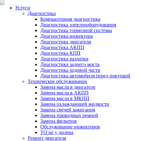
Услуги
Диагностика
Компьютерная диагностика
Диагностика электрооборудования
Диагностика тормозной системы
Диагностика инжектора
Диагностика двигателя
Диагностика АКПП
Диагностика КПП
Диагностика раздатки
Диагностика заднего моста
Диагностика ходовой части
Диагностика автомобиля перед покупкой
Техническое обслуживание
Замена масла в двигателе
Замена масла в АКПП
Замена масла в МКПП
Замена охлаждающей жидкости
Замена свечей зажигания
Замена приводных ремней
Замена фильтров
Обслуживание инжекторов
ТО не у дилера
Ремонт двигателя