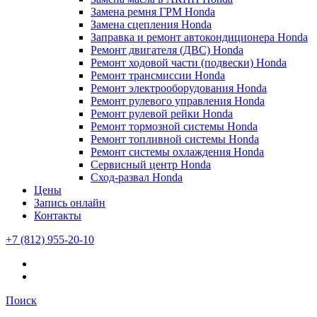
Замена ремня ГРМ Honda
Замена сцепления Honda
Заправка и ремонт автокондиционера Honda
Ремонт двигателя (ДВС) Honda
Ремонт ходовой части (подвески) Honda
Ремонт трансмиссии Honda
Ремонт электрооборудования Honda
Ремонт рулевого управления Honda
Ремонт рулевой рейки Honda
Ремонт тормозной системы Honda
Ремонт топливной системы Honda
Ремонт системы охлаждения Honda
Сервисный центр Honda
Сход-развал Honda
Цены
Запись онлайн
Контакты
+7 (812) 955-20-10
Поиск