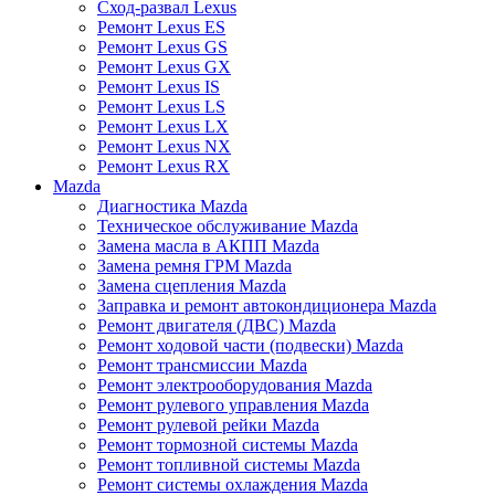
Сход-развал Lexus
Ремонт Lexus ES
Ремонт Lexus GS
Ремонт Lexus GX
Ремонт Lexus IS
Ремонт Lexus LS
Ремонт Lexus LX
Ремонт Lexus NX
Ремонт Lexus RX
Mazda
Диагностика Mazda
Техническое обслуживание Mazda
Замена масла в АКПП Mazda
Замена ремня ГРМ Mazda
Замена сцепления Mazda
Заправка и ремонт автокондиционера Mazda
Ремонт двигателя (ДВС) Mazda
Ремонт ходовой части (подвески) Mazda
Ремонт трансмиссии Mazda
Ремонт электрооборудования Mazda
Ремонт рулевого управления Mazda
Ремонт рулевой рейки Mazda
Ремонт тормозной системы Mazda
Ремонт топливной системы Mazda
Ремонт системы охлаждения Mazda