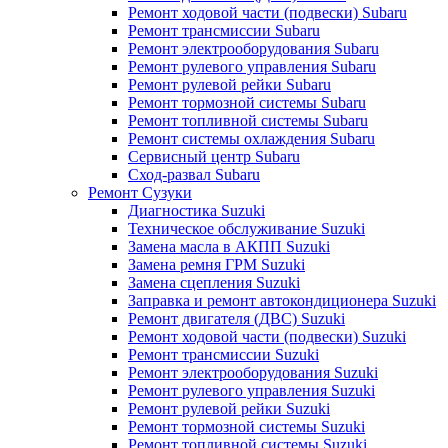
Ремонт ходовой части (подвески) Subaru
Ремонт трансмиссии Subaru
Ремонт электрооборудования Subaru
Ремонт рулевого управления Subaru
Ремонт рулевой рейки Subaru
Ремонт тормозной системы Subaru
Ремонт топливной системы Subaru
Ремонт системы охлаждения Subaru
Сервисный центр Subaru
Сход-развал Subaru
Ремонт Сузуки
Диагностика Suzuki
Техническое обслуживание Suzuki
Замена масла в АКПП Suzuki
Замена ремня ГРМ Suzuki
Замена сцепления Suzuki
Заправка и ремонт автокондиционера Suzuki
Ремонт двигателя (ДВС) Suzuki
Ремонт ходовой части (подвески) Suzuki
Ремонт трансмиссии Suzuki
Ремонт электрооборудования Suzuki
Ремонт рулевого управления Suzuki
Ремонт рулевой рейки Suzuki
Ремонт тормозной системы Suzuki
Ремонт топливной системы Suzuki