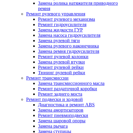
Замена ролика натяжителя приводного
ремня
Ремонт рулевого управления
Ремонт рулевого механизма
Ремонт гидроусилителя
Замена жидкости ГУР
Замена насоса гидроусилителя
Замена рулевой тяги
Замена рулевого наконечника
Замена ремня гидроусилителя
Ремонт рулевой колонки
Замена рулевой втулки
Ремонт рулевой рейки
Тюнинг рулевой рейки
Ремонт трансмиссии
Замена трансмиссионного масла
Ремонт раздаточной коробки
Ремонт заднего моста
Ремонт подвески и ходовой
Диагностика и ремонт ABS
Замена амортизаторов
Ремонт пневмоподвески
Замена шаровой опоры
Замена рычага
Замена ступицы