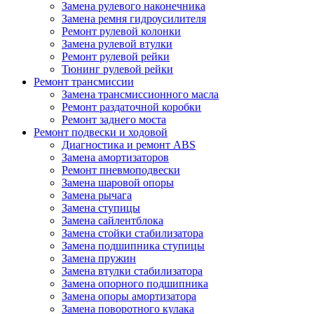
Замена рулевого наконечника
Замена ремня гидроусилителя
Ремонт рулевой колонки
Замена рулевой втулки
Ремонт рулевой рейки
Тюнинг рулевой рейки
Ремонт трансмиссии
Замена трансмиссионного масла
Ремонт раздаточной коробки
Ремонт заднего моста
Ремонт подвески и ходовой
Диагностика и ремонт ABS
Замена амортизаторов
Ремонт пневмоподвески
Замена шаровой опоры
Замена рычага
Замена ступицы
Замена сайлентблока
Замена стойки стабилизатора
Замена подшипника ступицы
Замена пружин
Замена втулки стабилизатора
Замена опорного подшипника
Замена опоры амортизатора
Замена поворотного кулака