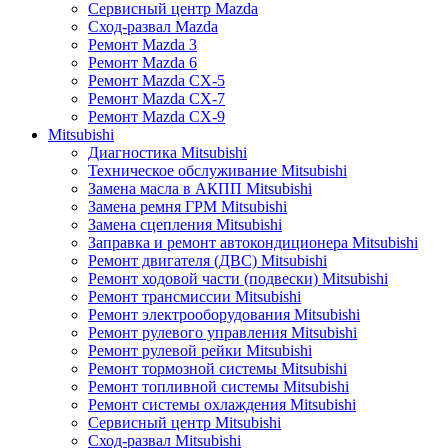
Сервисный центр Mazda
Сход-развал Mazda
Ремонт Mazda 3
Ремонт Mazda 6
Ремонт Mazda CX-5
Ремонт Mazda CX-7
Ремонт Mazda CX-9
Mitsubishi
Диагностика Mitsubishi
Техническое обслуживание Mitsubishi
Замена масла в АКПП Mitsubishi
Замена ремня ГРМ Mitsubishi
Замена сцепления Mitsubishi
Заправка и ремонт автокондиционера Mitsubishi
Ремонт двигателя (ДВС) Mitsubishi
Ремонт ходовой части (подвески) Mitsubishi
Ремонт трансмиссии Mitsubishi
Ремонт электрооборудования Mitsubishi
Ремонт рулевого управления Mitsubishi
Ремонт рулевой рейки Mitsubishi
Ремонт тормозной системы Mitsubishi
Ремонт топливной системы Mitsubishi
Ремонт системы охлаждения Mitsubishi
Сервисный центр Mitsubishi
Сход-развал Mitsubishi