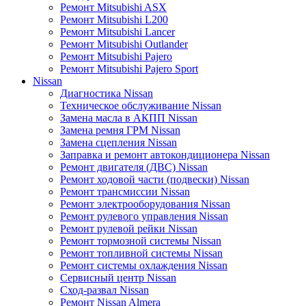
Ремонт Mitsubishi ASX
Ремонт Mitsubishi L200
Ремонт Mitsubishi Lancer
Ремонт Mitsubishi Outlander
Ремонт Mitsubishi Pajero
Ремонт Mitsubishi Pajero Sport
Nissan
Диагностика Nissan
Техническое обслуживание Nissan
Замена масла в АКПП Nissan
Замена ремня ГРМ Nissan
Замена сцепления Nissan
Заправка и ремонт автокондиционера Nissan
Ремонт двигателя (ДВС) Nissan
Ремонт ходовой части (подвески) Nissan
Ремонт трансмиссии Nissan
Ремонт электрооборудования Nissan
Ремонт рулевого управления Nissan
Ремонт рулевой рейки Nissan
Ремонт тормозной системы Nissan
Ремонт топливной системы Nissan
Ремонт системы охлаждения Nissan
Сервисный центр Nissan
Сход-развал Nissan
Ремонт Nissan Almera