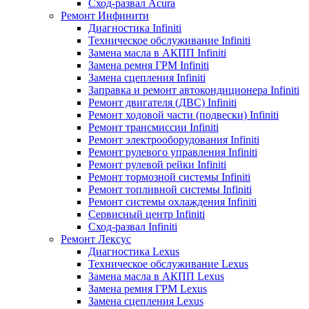
Сход-развал Acura
Ремонт Инфинити
Диагностика Infiniti
Техническое обслуживание Infiniti
Замена масла в АКПП Infiniti
Замена ремня ГРМ Infiniti
Замена сцепления Infiniti
Заправка и ремонт автокондиционера Infiniti
Ремонт двигателя (ДВС) Infiniti
Ремонт ходовой части (подвески) Infiniti
Ремонт трансмиссии Infiniti
Ремонт электрооборудования Infiniti
Ремонт рулевого управления Infiniti
Ремонт рулевой рейки Infiniti
Ремонт тормозной системы Infiniti
Ремонт топливной системы Infiniti
Ремонт системы охлаждения Infiniti
Сервисный центр Infiniti
Сход-развал Infiniti
Ремонт Лексус
Диагностика Lexus
Техническое обслуживание Lexus
Замена масла в АКПП Lexus
Замена ремня ГРМ Lexus
Замена сцепления Lexus