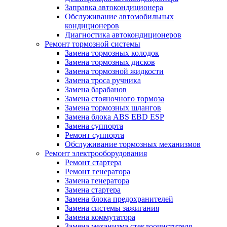
Заправка автокондиционера
Обслуживание автомобильных
кондиционеров
Диагностика автокондиционеров
Ремонт тормозной системы
Замена тормозных колодок
Замена тормозных дисков
Замена тормозной жидкости
Замена троса ручника
Замена барабанов
Замена стояночного тормоза
Замена тормозных шлангов
Замена блока ABS EBD ESP
Замена суппорта
Ремонт суппорта
Обслуживание тормозных механизмов
Ремонт электрооборудования
Ремонт стартера
Ремонт генератора
Замена генератора
Замена стартера
Замена блока предохранителей
Замена системы зажигания
Замена коммутатора
Замена механизма стеклоочистителя