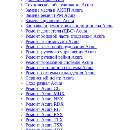
Техническое обслуживание Acura
Замена масла в АКПП Acura
Замена ремня ГРМ Acura
Замена сцепления Acura
Заправка и ремонт автокондиционера Acura
Ремонт двигателя (ДВС) Acura
Ремонт ходовой части (подвески) Acura
Ремонт трансмиссии Acura
Ремонт электрооборудования Acura
Ремонт рулевого управления Acura
Ремонт рулевой рейки Acura
Ремонт тормозной системы Acura
Ремонт топливной системы Acura
Ремонт системы охлаждения Acura
Сервисный центр Acura
Сход-развал Acura
Ремонт Acura CL
Ремонт Acura MDX
Ремонт Acura NSX
Ремонт Acura RDX
Ремонт Acura RL
Ремонт Acura RSX
Ремонт Acura TLX
Ремонт Acura TSX