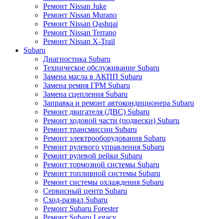
Ремонт Nissan Juke
Ремонт Nissan Murano
Ремонт Nissan Qashqai
Ремонт Nissan Terrano
Ремонт Nissan X-Trail
Subaru
Диагностика Subaru
Техническое обслуживание Subaru
Замена масла в АКПП Subaru
Замена ремня ГРМ Subaru
Замена сцепления Subaru
Заправка и ремонт автокондиционера Subaru
Ремонт двигателя (ДВС) Subaru
Ремонт ходовой части (подвески) Subaru
Ремонт трансмиссии Subaru
Ремонт электрооборудования Subaru
Ремонт рулевого управления Subaru
Ремонт рулевой рейки Subaru
Ремонт тормозной системы Subaru
Ремонт топливной системы Subaru
Ремонт системы охлаждения Subaru
Сервисный центр Subaru
Сход-развал Subaru
Ремонт Subaru Forester
Ремонт Subaru Legacy